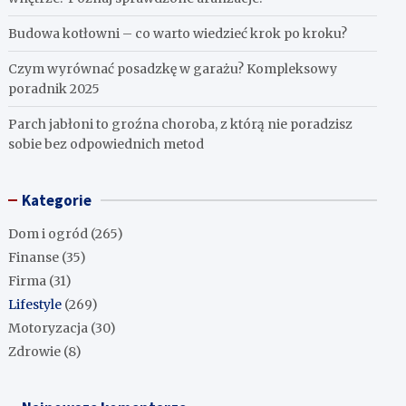
Budowa kotłowni – co warto wiedzieć krok po kroku?
Czym wyrównać posadzkę w garażu? Kompleksowy
poradnik 2025
Parch jabłoni to groźna choroba, z którą nie poradzisz
sobie bez odpowiednich metod
Kategorie
Dom i ogród
(265)
Finanse
(35)
Firma
(31)
Lifestyle
(269)
Motoryzacja
(30)
Zdrowie
(8)