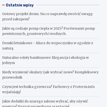
Ostatnie wpisy
Gotowy projekt domu. Na co naprawdę zwrócić uwagę
przed zakupem?
Jakie są rodzaje pomp ciepła w 2025? Porównanie pomp
powietrznych, gruntowych i wodnych.
Domki letniskowe – klucz do wypoczynku w zgodzie z
naturą
Naturalne rolety bambusowe: Elegancja i ekologia w
jednym
Kiedy wymienić okulary i jak wybrać nowe? Kompleksowy
przewodnik
Czym jest technika grzewcza? Fachowcy z Proterm.info
wyjaśniają!
Jakie dodatki do szarego salonu wybrać, aby ożywić
wnętrze? Poznaj sprawdzone aranżacje!