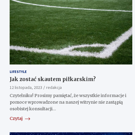
LIFESTYLE
Jak zostać skautem piłkarskim?
12 listopada, 2023
redakcja
Czytelniku! Prosimy pamiętać, że wszystkie informacje i
pomoce wprowadzone na naszej witrynie nie zastąpią
osobistej konsultacji…
Czytaj