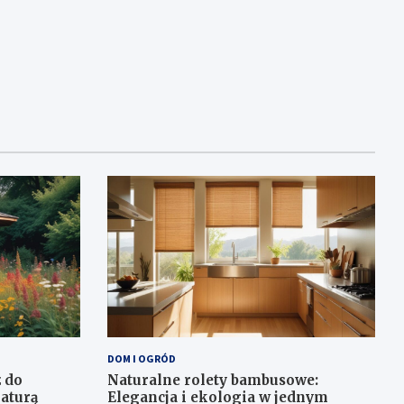
DOM I OGRÓD
 do
Naturalne rolety bambusowe:
aturą
Elegancja i ekologia w jednym