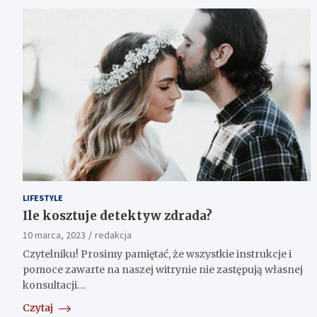
LIFESTYLE
Ile kosztuje detektyw zdrada?
10 marca, 2023
redakcja
Czytelniku! Prosimy pamiętać, że wszystkie instrukcje i
pomoce zawarte na naszej witrynie nie zastępują własnej
konsultacji…
Czytaj