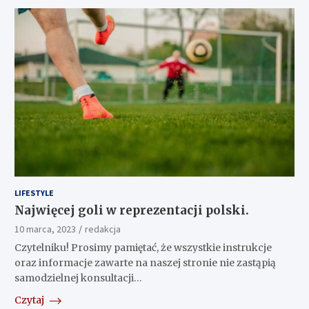
LIFESTYLE
Najwięcej goli w reprezentacji polski.
10 marca, 2023
redakcja
Czytelniku! Prosimy pamiętać, że wszystkie instrukcje
oraz informacje zawarte na naszej stronie nie zastąpią
samodzielnej konsultacji…
Czytaj