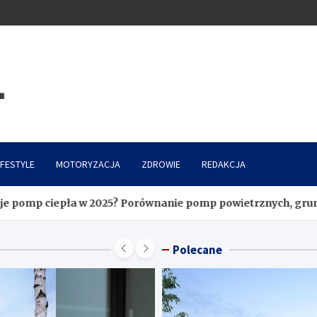
IFESTYLE
MOTORYZACJA
ZDROWIE
REDAKCJA
 w 2025? Porównanie pomp powietrznych, gruntowych i wodny
Polecane