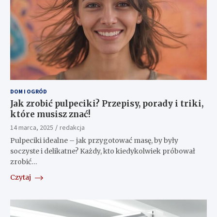
DOM I OGRÓD
Jak zrobić pulpeciki? Przepisy, porady i triki,
które musisz znać!
14 marca, 2025
redakcja
Pulpeciki idealne – jak przygotować masę, by były
soczyste i delikatne? Każdy, kto kiedykolwiek próbował
zrobić…
Czytaj