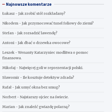
Najnowsze komentarze
Łukasz
-
Jak zrobić stół rozkładany?
Nikodem
-
Jak przymocować tunel foliowy do ziemi?
Stefan
-
Jak rozsadzić lawendę?
Antoni
-
Jak dbać o drzewka owocowe?
Leszek
-
Wenanty Katarzyniec modlitwa o pomoc
finansowa.
Mikołaj
-
Najwięcej goli w reprezentacji polski.
Sławomir
-
Ile kosztuje detektyw zdrada?
Rafał
-
Jak umyć okna bez smug?
Norbert
-
Najstarszy ojciec na świecie.
Marian
-
Jak znaleźć gwiazdę polarną?