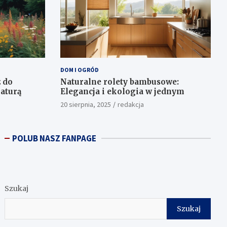
DOM I OGRÓD
 do
Naturalne rolety bambusowe:
aturą
Elegancja i ekologia w jednym
20 sierpnia, 2025
redakcja
POLUB NASZ FANPAGE
Szukaj
Szukaj