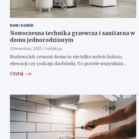
DOM I OGRÓD
Nowoczesna technika grzewcza i sanitarna w
domu jednorodzinnym
29 kwietnia, 2025
redakcja
Budowa lub remont domu to nie tylko wybór koloru
elewacji czy rodzaju dachówki. To przede wszystkim…
Czytaj