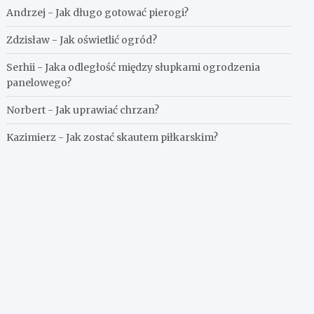
Andrzej
-
Jak długo gotować pierogi?
Zdzisław
-
Jak oświetlić ogród?
Serhii
-
Jaka odległość między słupkami ogrodzenia
panelowego?
Norbert
-
Jak uprawiać chrzan?
Kazimierz
-
Jak zostać skautem piłkarskim?