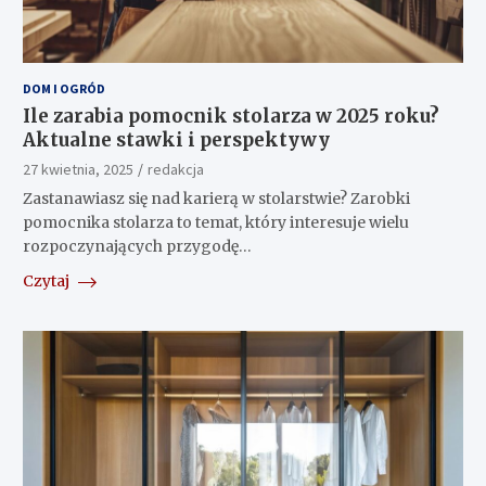
DOM I OGRÓD
Ile zarabia pomocnik stolarza w 2025 roku?
Aktualne stawki i perspektywy
27 kwietnia, 2025
redakcja
Zastanawiasz się nad karierą w stolarstwie? Zarobki
pomocnika stolarza to temat, który interesuje wielu
rozpoczynających przygodę…
Czytaj