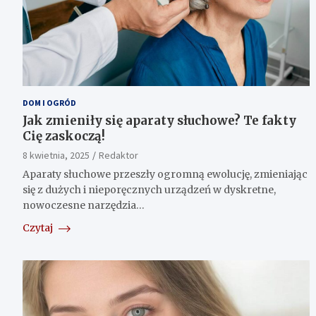
DOM I OGRÓD
Jak zmieniły się aparaty słuchowe? Te fakty
Cię zaskoczą!
8 kwietnia, 2025
Redaktor
Aparaty słuchowe przeszły ogromną ewolucję, zmieniając
się z dużych i nieporęcznych urządzeń w dyskretne,
nowoczesne narzędzia…
Czytaj