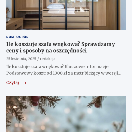
DOM I OGRÓD
Ile kosztuje szafa wnękowa? Sprawdzamy
ceny i sposoby na oszczędności
25 kwietnia, 2025
redakcja
Ile kosztuje szafa wnękowa? Kluczowe informacje
Podstawowy koszt: od 1300 zł za metr bieżący w wersji…
Czytaj