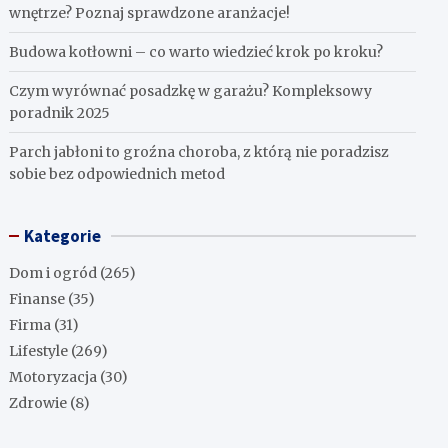
wnętrze? Poznaj sprawdzone aranżacje!
Budowa kotłowni – co warto wiedzieć krok po kroku?
Czym wyrównać posadzkę w garażu? Kompleksowy
poradnik 2025
Parch jabłoni to groźna choroba, z którą nie poradzisz
sobie bez odpowiednich metod
Kategorie
Dom i ogród
(265)
Finanse
(35)
Firma
(31)
Lifestyle
(269)
Motoryzacja
(30)
Zdrowie
(8)