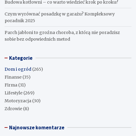
Budowa kotłowni – co warto wiedzieć krok po kroku?
Czym wyrównać posadzkę w garażu? Kompleksowy
poradnik 2025
Parch jabłoni to groźna choroba, z którą nie poradzisz
sobie bez odpowiednich metod
Kategorie
Dom i ogród
(265)
Finanse
(35)
Firma
(31)
Lifestyle
(269)
Motoryzacja
(30)
Zdrowie
(8)
Najnowsze komentarze