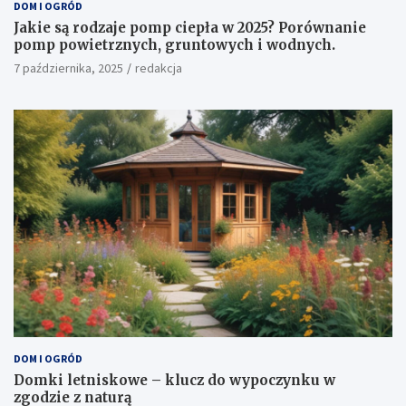
DOM I OGRÓD
Jakie są rodzaje pomp ciepła w 2025? Porównanie
pomp powietrznych, gruntowych i wodnych.
7 października, 2025
redakcja
DOM I OGRÓD
Domki letniskowe – klucz do wypoczynku w
zgodzie z naturą