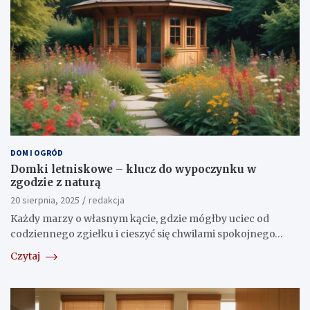
DOM I OGRÓD
Domki letniskowe – klucz do wypoczynku w
zgodzie z naturą
20 sierpnia, 2025
redakcja
Każdy marzy o własnym kącie, gdzie mógłby uciec od
codziennego zgiełku i cieszyć się chwilami spokojnego…
Czytaj