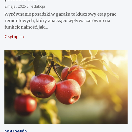
2 maja, 2025
redakcja
Wyrównanie posadzki w garażu to kluczowy etap prac
remontowych, który znacząco wpływa zarówno na
funkcjonalność, jak…
Czytaj
DOM I OGRÓD