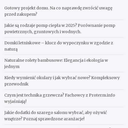
Gotowy projekt domu. Na co naprawdę zwrócić uwagę
przed zakupem?
Jakie są rodzaje pomp ciepła w 2025? Porównanie pomp
powietrznych, gruntowych i wodnych.
Domki letniskowe – klucz do wypoczynku w zgodzie z
naturą
Naturalne rolety bambusowe: Elegancja i ekologia w
jednym
Kiedy wymienić okulary i jak wybrać nowe? Kompleksowy
przewodnik
Czym jest technika grzewcza? Fachowcy z Proterm.info
wyjaśniają!
Jakie dodatki do szarego salonu wybrać, aby ożywić
wnętrze? Poznaj sprawdzone aranżacje!