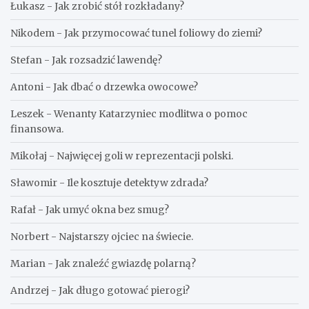
Łukasz
-
Jak zrobić stół rozkładany?
Nikodem
-
Jak przymocować tunel foliowy do ziemi?
Stefan
-
Jak rozsadzić lawendę?
Antoni
-
Jak dbać o drzewka owocowe?
Leszek
-
Wenanty Katarzyniec modlitwa o pomoc
finansowa.
Mikołaj
-
Najwięcej goli w reprezentacji polski.
Sławomir
-
Ile kosztuje detektyw zdrada?
Rafał
-
Jak umyć okna bez smug?
Norbert
-
Najstarszy ojciec na świecie.
Marian
-
Jak znaleźć gwiazdę polarną?
Andrzej
-
Jak długo gotować pierogi?