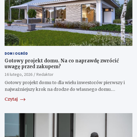
DOM I OGRÓD
Gotowy projekt domu. Na co naprawdę zwrócić
uwagę przed zakupem?
16 lutego, 2026
Redaktor
Gotowy projekt domu to dla wielu inwestorów pierwszy i
najważniejszy krok na drodze do własnego domu.…
Czytaj