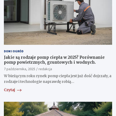
DOM I OGRÓD
Jakie są rodzaje pomp ciepła w 2025? Porównanie
pomp powietrznych, gruntowych i wodnych.
7 października, 2025
redakcja
W bieżącym roku rynek pomp ciepła jest już dość dojrzały, a
rodzaje i technologie naprawdę robią…
Czytaj