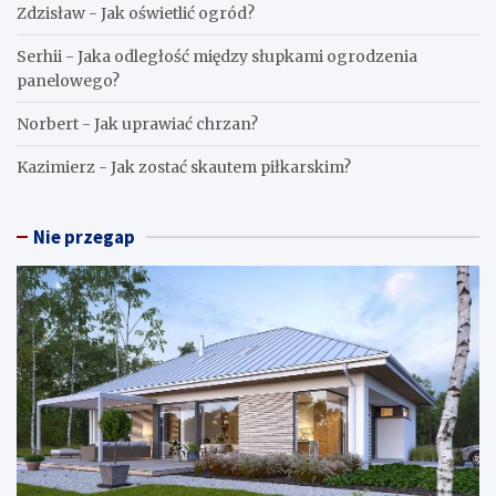
Zdzisław
-
Jak oświetlić ogród?
Serhii
-
Jaka odległość między słupkami ogrodzenia
panelowego?
Norbert
-
Jak uprawiać chrzan?
Kazimierz
-
Jak zostać skautem piłkarskim?
Nie przegap