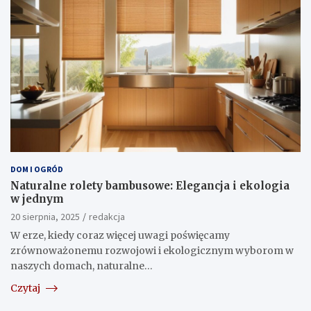
DOM I OGRÓD
Naturalne rolety bambusowe: Elegancja i ekologia
w jednym
20 sierpnia, 2025
redakcja
W erze, kiedy coraz więcej uwagi poświęcamy
zrównoważonemu rozwojowi i ekologicznym wyborom w
naszych domach, naturalne…
Czytaj