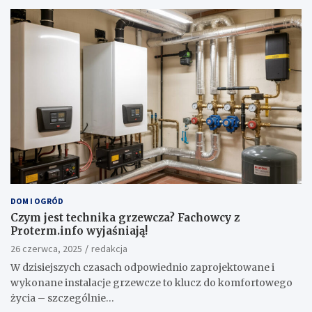
DOM I OGRÓD
Czym jest technika grzewcza? Fachowcy z
Proterm.info wyjaśniają!
26 czerwca, 2025
redakcja
W dzisiejszych czasach odpowiednio zaprojektowane i
wykonane instalacje grzewcze to klucz do komfortowego
życia – szczególnie…