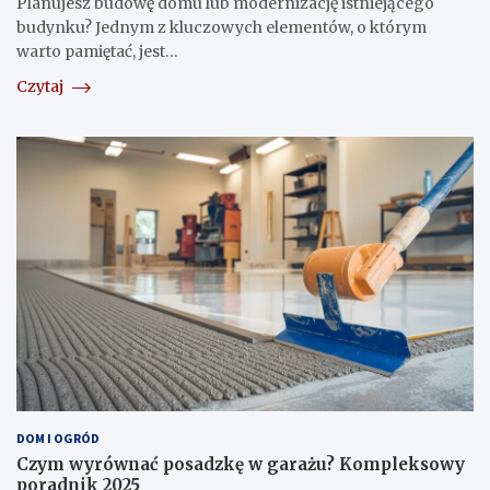
Planujesz budowę domu lub modernizację istniejącego
budynku? Jednym z kluczowych elementów, o którym
warto pamiętać, jest…
Czytaj
DOM I OGRÓD
Czym wyrównać posadzkę w garażu? Kompleksowy
poradnik 2025