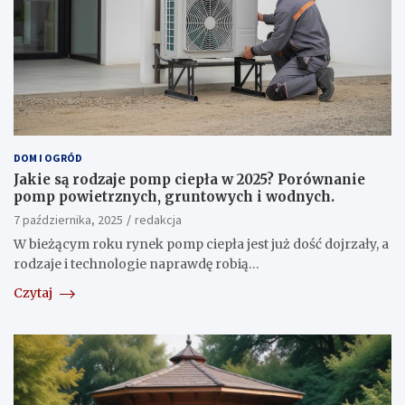
DOM I OGRÓD
Jakie są rodzaje pomp ciepła w 2025? Porównanie
pomp powietrznych, gruntowych i wodnych.
7 października, 2025
redakcja
W bieżącym roku rynek pomp ciepła jest już dość dojrzały, a
rodzaje i technologie naprawdę robią…
Czytaj