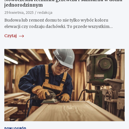
jednorodzinnym
29 kwietnia, 2025
redakcja
Budowa lub remont domu to nie tylko wybór koloru
elewacji czy rodzaju dachówki. To przede wszystkim…
Czytaj
DOM I OGRÓD