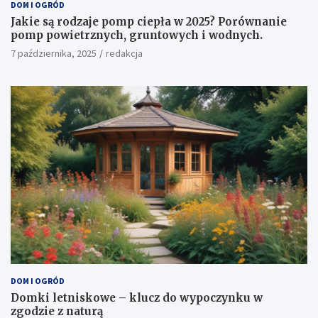
DOM I OGRÓD
Jakie są rodzaje pomp ciepła w 2025? Porównanie
pomp powietrznych, gruntowych i wodnych.
7 października, 2025
redakcja
DOM I OGRÓD
Domki letniskowe – klucz do wypoczynku w
zgodzie z naturą