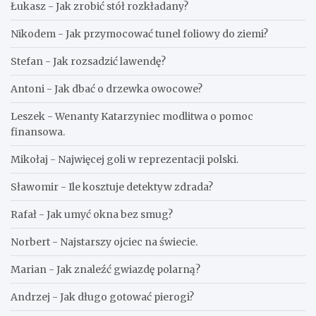
Łukasz
-
Jak zrobić stół rozkładany?
Nikodem
-
Jak przymocować tunel foliowy do ziemi?
Stefan
-
Jak rozsadzić lawendę?
Antoni
-
Jak dbać o drzewka owocowe?
Leszek
-
Wenanty Katarzyniec modlitwa o pomoc
finansowa.
Mikołaj
-
Najwięcej goli w reprezentacji polski.
Sławomir
-
Ile kosztuje detektyw zdrada?
Rafał
-
Jak umyć okna bez smug?
Norbert
-
Najstarszy ojciec na świecie.
Marian
-
Jak znaleźć gwiazdę polarną?
Andrzej
-
Jak długo gotować pierogi?