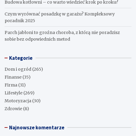
Budowa kotłowni – co warto wiedzieć krok po kroku?
Czym wyrównać posadzkę w garażu? Kompleksowy
poradnik 2025
Parch jabłoni to groźna choroba, z którą nie poradzisz
sobie bez odpowiednich metod
Kategorie
Dom i ogród
(265)
Finanse
(35)
Firma
(31)
Lifestyle
(269)
Motoryzacja
(30)
Zdrowie
(8)
Najnowsze komentarze