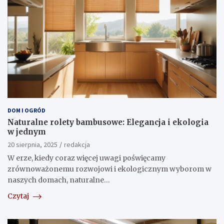
DOM I OGRÓD
Naturalne rolety bambusowe: Elegancja i ekologia
w jednym
20 sierpnia, 2025
redakcja
W erze, kiedy coraz więcej uwagi poświęcamy
zrównoważonemu rozwojowi i ekologicznym wyborom w
naszych domach, naturalne…
Czytaj