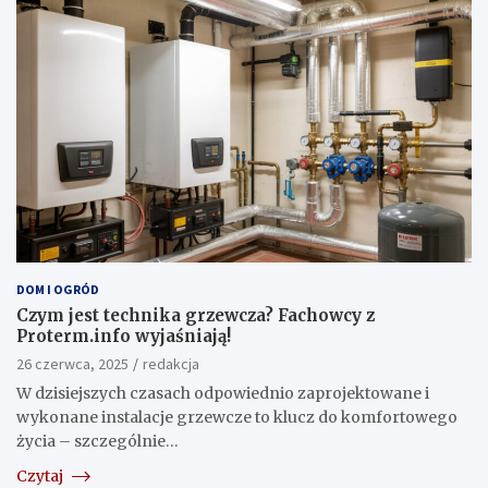
DOM I OGRÓD
Czym jest technika grzewcza? Fachowcy z
Proterm.info wyjaśniają!
26 czerwca, 2025
redakcja
W dzisiejszych czasach odpowiednio zaprojektowane i
wykonane instalacje grzewcze to klucz do komfortowego
życia – szczególnie…
Czytaj