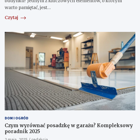
budynku? Jednym z kluczowych elementów, o którym
warto pamiętać, jest…
Czytaj
DOM I OGRÓD
Czym wyrównać posadzkę w garażu? Kompleksowy
poradnik 2025
2 maja, 2025
redakcja