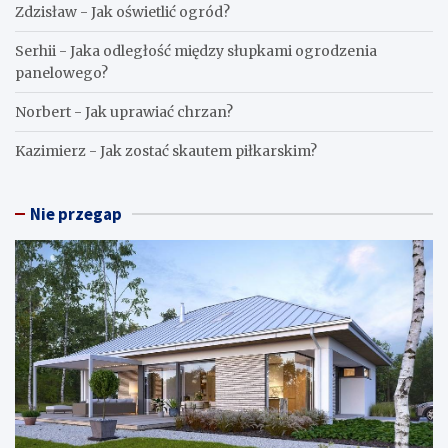
Zdzisław
-
Jak oświetlić ogród?
Serhii
-
Jaka odległość między słupkami ogrodzenia
panelowego?
Norbert
-
Jak uprawiać chrzan?
Kazimierz
-
Jak zostać skautem piłkarskim?
Nie przegap