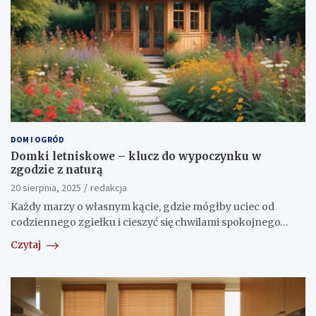
DOM I OGRÓD
Domki letniskowe – klucz do wypoczynku w
zgodzie z naturą
20 sierpnia, 2025
redakcja
Każdy marzy o własnym kącie, gdzie mógłby uciec od
codziennego zgiełku i cieszyć się chwilami spokojnego…
Czytaj