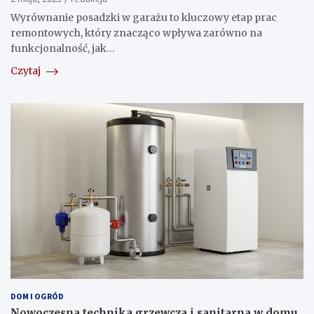
Wyrównanie posadzki w garażu to kluczowy etap prac
remontowych, który znacząco wpływa zarówno na
funkcjonalność, jak…
Czytaj
DOM I OGRÓD
Nowoczesna technika grzewcza i sanitarna w domu