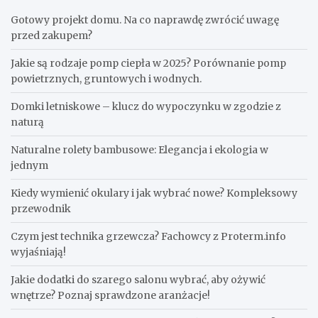
Gotowy projekt domu. Na co naprawdę zwrócić uwagę
przed zakupem?
Jakie są rodzaje pomp ciepła w 2025? Porównanie pomp
powietrznych, gruntowych i wodnych.
Domki letniskowe – klucz do wypoczynku w zgodzie z
naturą
Naturalne rolety bambusowe: Elegancja i ekologia w
jednym
Kiedy wymienić okulary i jak wybrać nowe? Kompleksowy
przewodnik
Czym jest technika grzewcza? Fachowcy z Proterm.info
wyjaśniają!
Jakie dodatki do szarego salonu wybrać, aby ożywić
wnętrze? Poznaj sprawdzone aranżacje!