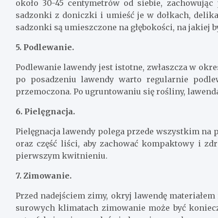
około 30-45 centymetrów od siebie, zachowując 
sadzonki z doniczki i umieść je w dołkach, delik
sadzonki są umieszczone na głębokości, na jakiej b
5. Podlewanie.
Podlewanie lawendy jest istotne, zwłaszcza w okres
po posadzeniu lawendy warto regularnie podlewa
przemoczona. Po ugruntowaniu się rośliny, lawend
6. Pielęgnacja.
Pielęgnacja lawendy polega przede wszystkim na p
oraz część liści, aby zachować kompaktowy i zdr
pierwszym kwitnieniu.
7. Zimowanie.
Przed nadejściem zimy, okryj lawendę materiałem 
surowych klimatach zimowanie może być koniecz