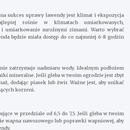
 sukces uprawy lawendy jest klimat i ekspozycja
ajlepiej rośnie w klimatach umiarkowanych,
mi i umiarkowanie mroźnymi zimami. Warto wybrać
wenda będzie miała dostęp do co najmniej 6-8 godzin
 nie zatrzymuje nadmiaru wody. Idealnym podłożem
niki mineralne. Jeśli gleba w twoim ogrodzie jest zbyt
naż, dodając piasek lub żwir. Ważne jest, aby unikać
jących korzeni.
jące w przedziale od 6,5 do 7,5. Jeśli gleba w twoim
anie wapna nawozowego lub poprawki wapniowej, aby
ndy.