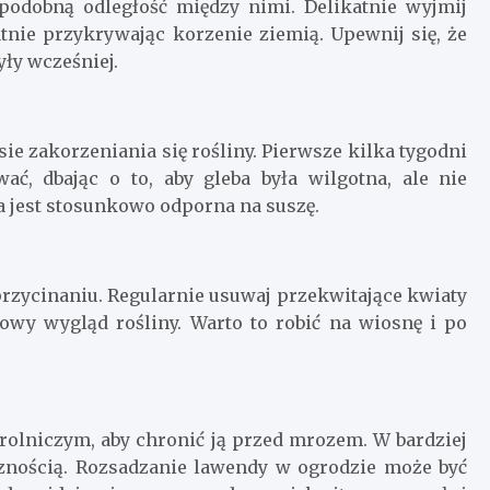
podobną odległość między nimi. Delikatnie wyjmij
atnie przykrywając korzenie ziemią. Upewnij się, że
yły wcześniej.
ie zakorzeniania się rośliny. Pierwsze kilka tygodni
ć, dbając o to, aby gleba była wilgotna, ale nie
a jest stosunkowo odporna na suszę.
rzycinaniu. Regularnie usuwaj przekwitające kwiaty
owy wygląd rośliny. Warto to robić na wiosnę i po
rolniczym, aby chronić ją przed mrozem. W bardziej
nością. Rozsadzanie lawendy w ogrodzie może być