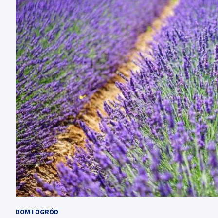
DOM I OGRÓD