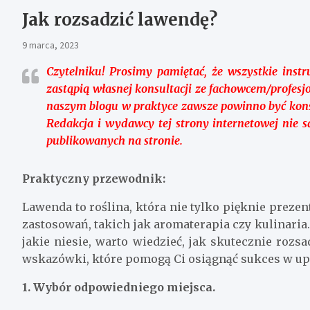
Jak rozsadzić lawendę?
9 marca, 2023
Czytelniku!
Prosimy pamiętać, że wszystkie instr
zastąpią własnej konsultacji ze fachowcem/profesj
naszym blogu w praktyce zawsze powinno być kon
Redakcja i wydawcy tej strony internetowej nie 
publikowanych na stronie.
Praktyczny przewodnik:
Lawenda to roślina, która nie tylko pięknie prezen
zastosowań, takich jak aromaterapia czy kulinaria. 
jakie niesie, warto wiedzieć, jak skutecznie rozs
wskazówki, które pomogą Ci osiągnąć sukces w upr
1. Wybór odpowiedniego miejsca.