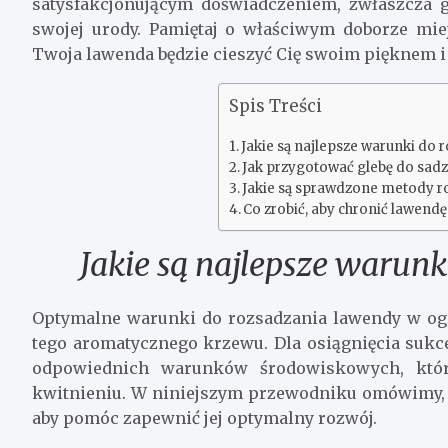
satysfakcjonującym doświadczeniem, zwłaszcza 
swojej urody. Pamiętaj o właściwym doborze miej
Twoja lawenda będzie cieszyć Cię swoim pięknem i 
Spis Treści
Jakie są najlepsze warunki do
Jak przygotować glebę do sad
Jakie są sprawdzone metody 
Co zrobić, aby chronić lawend
Jakie są najlepsze warun
Optymalne warunki do rozsadzania lawendy w og
tego aromatycznego krzewu. Dla osiągnięcia sukc
odpowiednich warunków środowiskowych, któr
kwitnieniu. W niniejszym przewodniku omówimy, j
aby pomóc zapewnić jej optymalny rozwój.