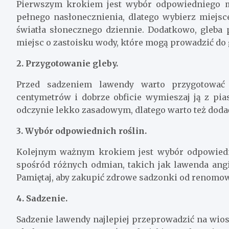
Pierwszym krokiem jest wybór odpowiedniego mi
pełnego nasłonecznienia, dlatego wybierz miejsc
światła słonecznego dziennie. Dodatkowo, gleba 
miejsc o zastoisku wody, które mogą prowadzić do 
2. Przygotowanie gleby.
Przed sadzeniem lawendy warto przygotować
centymetrów i dobrze obficie wymieszaj ją z pi
odczynie lekko zasadowym, dlatego warto też dodać
3. Wybór odpowiednich roślin.
Kolejnym ważnym krokiem jest wybór odpowiedn
spośród różnych odmian, takich jak lawenda ang
Pamiętaj, aby zakupić zdrowe sadzonki od renomo
4. Sadzenie.
Sadzenie lawendy najlepiej przeprowadzić na wios