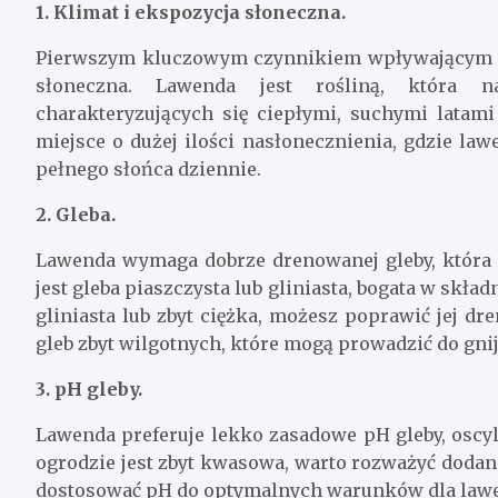
1. Klimat i ekspozycja słoneczna.
Pierwszym kluczowym czynnikiem wpływającym na
słoneczna. Lawenda jest rośliną, która n
charakteryzujących się ciepłymi, suchymi lata
miejsce o dużej ilości nasłonecznienia, gdzie la
pełnego słońca dziennie.
2. Gleba.
Lawenda wymaga dobrze drenowanej gleby, która
jest gleba piaszczysta lub gliniasta, bogata w skład
gliniasta lub zbyt ciężka, możesz poprawić jej dre
gleb zbyt wilgotnych, które mogą prowadzić do gni
3. pH gleby.
Lawenda preferuje lekko zasadowe pH gleby, oscylu
ogrodzie jest zbyt kwasowa, warto rozważyć dod
dostosować pH do optymalnych warunków dla lawe