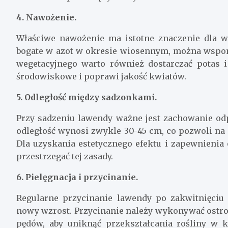
4. Nawożenie.
Właściwe nawożenie ma istotne znaczenie dla 
bogate w azot w okresie wiosennym, można wspomó
wegetacyjnego warto również dostarczać potas i
środowiskowe i poprawi jakość kwiatów.
5. Odległość między sadzonkami.
Przy sadzeniu lawendy ważne jest zachowanie od
odległość wynosi zwykle 30-45 cm, co pozwoli na
Dla uzyskania estetycznego efektu i zapewnieni
przestrzegać tej zasady.
6. Pielęgnacja i przycinanie.
Regularne przycinanie lawendy po zakwitnięciu
nowy wzrost. Przycinanie należy wykonywać ostrożn
pędów, aby uniknąć przekształcania rośliny w k