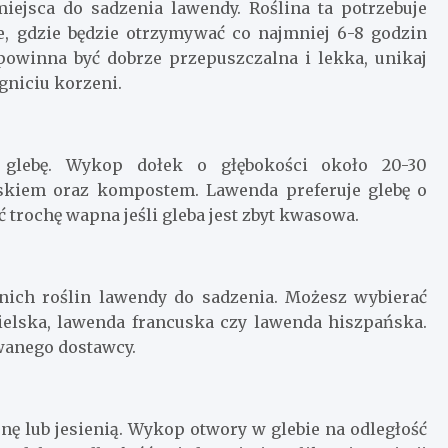
ejsca do sadzenia lawendy. Roślina ta potrzebuje
e, gdzie będzie otrzymywać co najmniej 6-8 godzin
powinna być dobrze przepuszczalna i lekka, unikaj
gniciu korzeni.
 glebę. Wykop dołek o głębokości około 20-30
askiem oraz kompostem. Lawenda preferuje glebę o
 trochę wapna jeśli gleba jest zbyt kwasowa.
ich roślin lawendy do sadzenia. Możesz wybierać
ielska, lawenda francuska czy lawenda hiszpańska.
wanego dostawcy.
nę lub jesienią. Wykop otwory w glebie na odległość