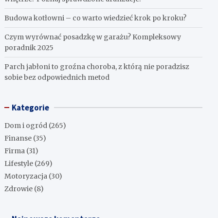
Budowa kotłowni – co warto wiedzieć krok po kroku?
Czym wyrównać posadzkę w garażu? Kompleksowy
poradnik 2025
Parch jabłoni to groźna choroba, z którą nie poradzisz
sobie bez odpowiednich metod
Kategorie
Dom i ogród
(265)
Finanse
(35)
Firma
(31)
Lifestyle
(269)
Motoryzacja
(30)
Zdrowie
(8)