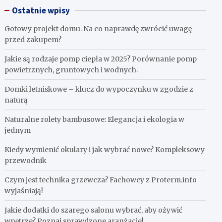
Ostatnie wpisy
Gotowy projekt domu. Na co naprawdę zwrócić uwagę
przed zakupem?
Jakie są rodzaje pomp ciepła w 2025? Porównanie pomp
powietrznych, gruntowych i wodnych.
Domki letniskowe – klucz do wypoczynku w zgodzie z
naturą
Naturalne rolety bambusowe: Elegancja i ekologia w
jednym
Kiedy wymienić okulary i jak wybrać nowe? Kompleksowy
przewodnik
Czym jest technika grzewcza? Fachowcy z Proterm.info
wyjaśniają!
Jakie dodatki do szarego salonu wybrać, aby ożywić
wnętrze? Poznaj sprawdzone aranżacje!