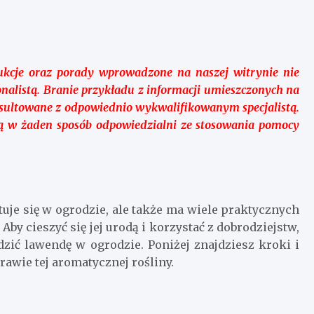
ukcje oraz porady wprowadzone na naszej witrynie nie
onalistą. Branie przykładu z informacji umieszczonych na
sultowane z odpowiednio wykwalifikowanym specjalistą.
są w żaden sposób odpowiedzialni ze stosowania pomocy
tuje się w ogrodzie, ale także ma wiele praktycznych
Aby cieszyć się jej urodą i korzystać z dobrodziejstw,
adzić lawendę w ogrodzie. Poniżej znajdziesz kroki i
awie tej aromatycznej rośliny.