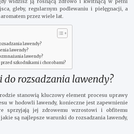
gdy widzisz ją rosnącą zdrowo i kwitnącą w pełni
sca, gleby, regularnym podlewaniu i pielęgnacji, a
aromatem przez wiele lat.
 rozsadzania lawendy?
zenia lawendy?
rozmnażania lawendy?
ę przed szkodnikami i chorobami?
ki do rozsadzania lawendy?
rodzie stanowią kluczowy element procesu uprawy
esu w hodowli lawendy, konieczne jest zapewnienie
e sprzyjają jej zdrowemu wzrostowi i obfitemu
akie są najlepsze warunki do rozsadzania lawendy,