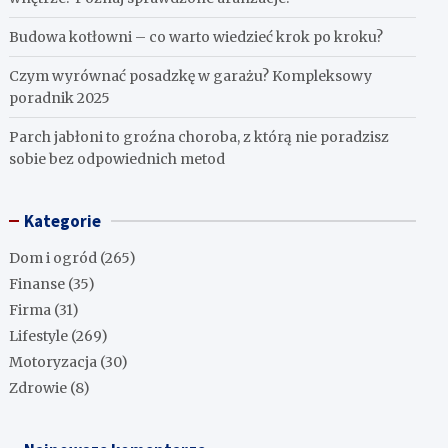
Budowa kotłowni – co warto wiedzieć krok po kroku?
Czym wyrównać posadzkę w garażu? Kompleksowy
poradnik 2025
Parch jabłoni to groźna choroba, z którą nie poradzisz
sobie bez odpowiednich metod
Kategorie
Dom i ogród
(265)
Finanse
(35)
Firma
(31)
Lifestyle
(269)
Motoryzacja
(30)
Zdrowie
(8)