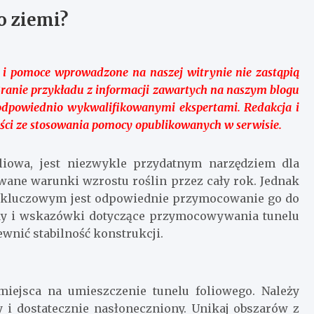
o ziemi?
 i pomoce wprowadzone na naszej witrynie nie zastąpią
Branie przykładu z informacji zawartych na naszym blogu
odpowiednio wykwalifikowanymi ekspertami. Redakcja i
ści ze stosowania pomocy opublikowanych w serwisie.
oliowa, jest niezwykle przydatnym narzędziem dla
ane warunki wzrostu roślin przez cały rok. Jednak
lę, kluczowym jest odpowiednie przymocowanie go do
dy i wskazówki dotyczące przymocowywania tunelu
wnić stabilność konstrukcji.
iejsca na umieszczenie tunelu foliowego. Należy
y i dostatecznie nasłoneczniony. Unikaj obszarów z