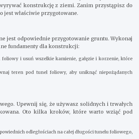
 wyrywać konstrukcję z ziemi. Zanim przystąpisz do
o jest właściwie przygotowane.
ne jest odpowiednie przygotowanie gruntu. Wykonaj
lne fundamenty dla konstrukcji:
foliowy i usuń wszelkie kamienie, gałęzie i korzenie, które
naj teren pod tunel foliowy, aby uniknąć niepożądanych
wego. Upewnij się, że używasz solidnych i trwałych
nkowana. Oto kilka kroków, które warto wziąć pod
owiednich odległościach na całej długości tunelu foliowego,