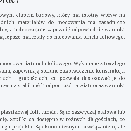
czowym etapem budowy, który ma istotny wpływ na
iednich materiałów do mocowania ma zasadnicze
ilny, a jednocześnie zapewnić odpowiednie warunki
ajlepsze materiały do mocowania tunelu foliowego,
 mocowania tunelu foliowego. Wykonane z trwałego
wana, zapewniają solidne zakotwiczenie konstrukcji.
iach i grubościach, co pozwala dostosować je do
pewnia stabilność i odporność na wiatr oraz warunki
lastikowej folii tunelu. Są to zazwyczaj stalowe lub
ię. Szpilki są dostępne w różnych długościach, co
nego projektu. Są ekonomicznym rozwiązaniem, ale