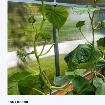
DOM I OGRÓD