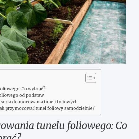
foliowego: Co wybrać?
foliowego od podstaw.
soria do mocowania tuneli foliowych.
Jak przymocować tunel foliowy samodzielnie?
owania tunelu foliowego: Co
rać?