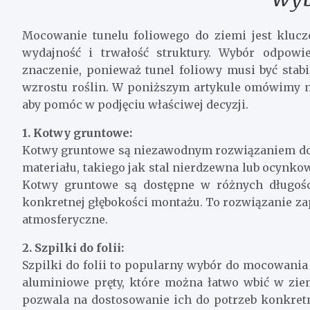
Mocowanie tunelu foliowego do ziemi jest klu
wydajność i trwałość struktury. Wybór odpow
znaczenie, ponieważ tunel foliowy musi być stab
wzrostu roślin. W poniższym artykule omówimy n
aby pomóc w podjęciu właściwej decyzji.
1. Kotwy gruntowe:
Kotwy gruntowe są niezawodnym rozwiązaniem do
materiału, takiego jak stal nierdzewna lub ocynko
Kotwy gruntowe są dostępne w różnych długośc
konkretnej głębokości montażu. To rozwiązanie za
atmosferyczne.
2. Szpilki do folii:
Szpilki do folii to popularny wybór do mocowania p
aluminiowe pręty, które można łatwo wbić w ziem
pozwala na dostosowanie ich do potrzeb konkret