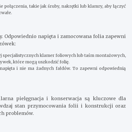
połączenia, takie jak śruby, nakrętki lub klamry, aby łączyć
rwałe.
y. Odpowiednio napięta i zamocowana folia zapewni
azówek:
j specjalistycznych klamer foliowych lub taśm montażowych,
ywek, które mogą uszkodzić folię.
e napięta i nie ma żadnych fałdów. To zapewni odpowiednią
larna pielęgnacja i konserwacja są kluczowe dla
wdzaj stan przymocowania folii i konstrukcji oraz
ch problemów.