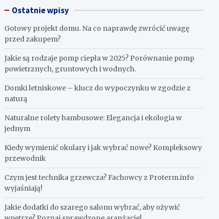
Ostatnie wpisy
Gotowy projekt domu. Na co naprawdę zwrócić uwagę
przed zakupem?
Jakie są rodzaje pomp ciepła w 2025? Porównanie pomp
powietrznych, gruntowych i wodnych.
Domki letniskowe – klucz do wypoczynku w zgodzie z
naturą
Naturalne rolety bambusowe: Elegancja i ekologia w
jednym
Kiedy wymienić okulary i jak wybrać nowe? Kompleksowy
przewodnik
Czym jest technika grzewcza? Fachowcy z Proterm.info
wyjaśniają!
Jakie dodatki do szarego salonu wybrać, aby ożywić
wnętrze? Poznaj sprawdzone aranżacje!