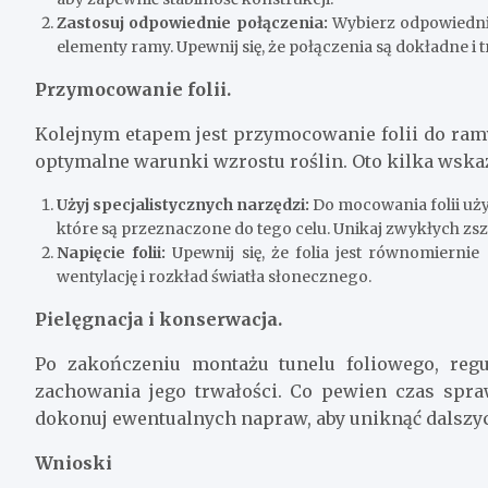
Zastosuj odpowiednie połączenia:
Wybierz odpowiednie 
elementy ramy. Upewnij się, że połączenia są dokładne i t
Przymocowanie folii.
Kolejnym etapem jest przymocowanie folii do ram
optymalne warunki wzrostu roślin. Oto kilka wsk
Użyj specjalistycznych narzędzi:
Do mocowania folii uży
które są przeznaczone do tego celu. Unikaj zwykłych zsz
Napięcie folii:
Upewnij się, że folia jest równomierni
wentylację i rozkład światła słonecznego.
Pielęgnacja i konserwacja.
Po zakończeniu montażu tunelu foliowego, regu
zachowania jego trwałości. Co pewien czas spra
dokonuj ewentualnych napraw, aby uniknąć dalszy
Wnioski