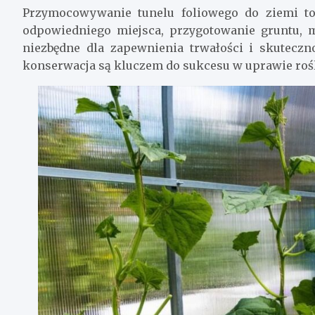
Przymocowywanie tunelu foliowego do ziemi t
odpowiedniego miejsca, przygotowanie gruntu, 
niezbędne dla zapewnienia trwałości i skuteczno
konserwacja są kluczem do sukcesu w uprawie rośl