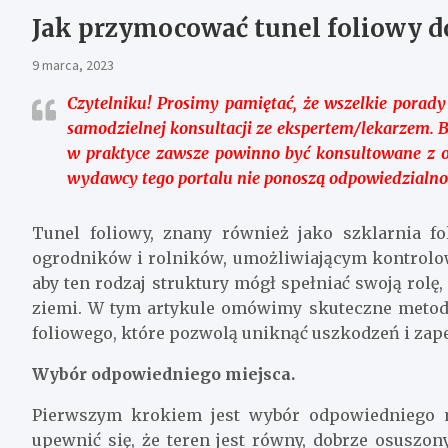
Jak przymocować tunel foliowy d
9 marca, 2023
Czytelniku!
Prosimy pamiętać, że wszelkie porady
samodzielnej konsultacji ze ekspertem/lekarzem. 
w praktyce zawsze powinno być konsultowane z 
wydawcy tego portalu nie ponoszą odpowiedzialno
Tunel foliowy, znany również jako szklarnia f
ogrodników i rolników, umożliwiającym kontrolow
aby ten rodzaj struktury mógł spełniać swoją ro
ziemi. W tym artykule omówimy skuteczne meto
foliowego, które pozwolą uniknąć uszkodzeń i zape
Wybór odpowiedniego miejsca.
Pierwszym krokiem jest wybór odpowiedniego m
upewnić się, że teren jest równy, dobrze osuszon