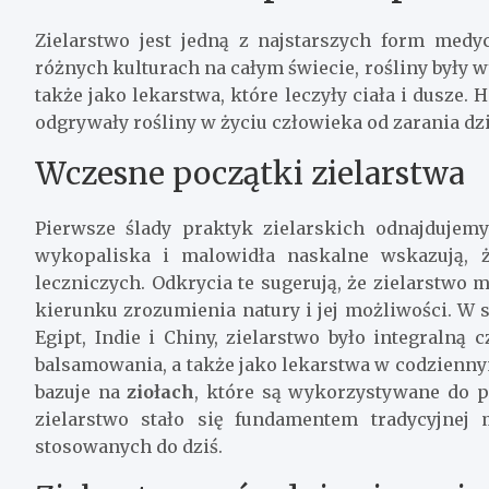
Zielarstwo jest jedną z najstarszych form medyc
różnych kulturach na całym świecie, rośliny były 
także jako lekarstwa, które leczyły ciała i dusze. 
odgrywały rośliny w życiu człowieka od zarania dz
Wczesne początki zielarstwa
Pierwsze ślady praktyk zielarskich odnajdujem
wykopaliska i malowidła naskalne wskazują, ż
leczniczych. Odkrycia te sugerują, że zielarstw
kierunku zrozumienia natury i jej możliwości. W 
Egipt, Indie i Chiny, zielarstwo było integralną
balsamowania, a także jako lekarstwa w codzienny
bazuje na
ziołach
, które są wykorzystywane do 
zielarstwo stało się fundamentem tradycyjnej 
stosowanych do dziś.