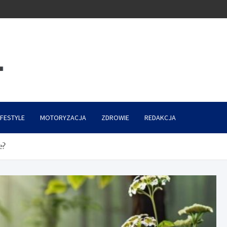
IFESTYLE
MOTORYZACJA
ZDROWIE
REDAKCJA
e?