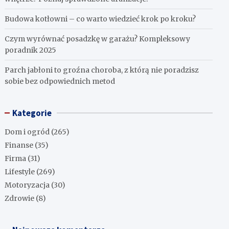
Budowa kotłowni – co warto wiedzieć krok po kroku?
Czym wyrównać posadzkę w garażu? Kompleksowy
poradnik 2025
Parch jabłoni to groźna choroba, z którą nie poradzisz
sobie bez odpowiednich metod
Kategorie
Dom i ogród
(265)
Finanse
(35)
Firma
(31)
Lifestyle
(269)
Motoryzacja
(30)
Zdrowie
(8)