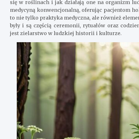
się w roślinach i jak działają one na organizm l
medycyną konwencjonalną, oferując pacjentom holi
to nie tylko praktyka medyczna, ale również elemen
były i są częścią ceremonii, rytuałów oraz codzi
jest zielarstwo w ludzkiej historii i kulturze.