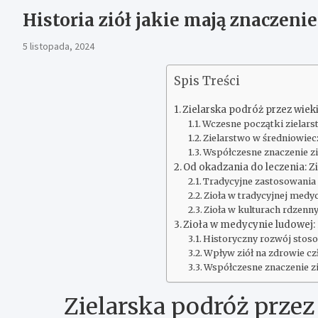
Historia ziół jakie mają znaczeni
5 listopada, 2024
Spis Treści
Zielarska podróż przez wieki:
Wczesne początki zielars
Zielarstwo w średniowiecz
Współczesne znaczenie z
Od okadzania do leczenia: Z
Tradycyjne zastosowania 
Zioła w tradycyjnej medy
Zioła w kulturach rdzen
Zioła w medycynie ludowej: 
Historyczny rozwój stoso
Wpływ ziół na zdrowie c
Współczesne znaczenie z
Zielarska podróż przez 