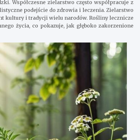
udzki. Współczesne zielarstwo często współpracuje z
styczne podejście do zdrowia i leczenia. Zielarstwo
t kultury i tradycji wielu narodów. Rośliny lecznicze
ennego życia, co pokazuje, jak głęboko zakorzenione