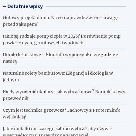
Ostatnie wpisy
Gotowy projekt domu. Na co naprawdę zwrócić uwagę
przed zakupem?
Jakie są rodzaje pomp ciepła w 2025? Porównanie pomp
powietrznych, gruntowych i wodnych.
Domki letniskowe – klucz do wypoczynku w zgodzie z
naturą
Naturalne rolety bambusowe: Elegancja i ekologia w
jednym
Kiedy wymienić okulary i jak wybrać nowe? Kompleksowy
przewodnik
Czym jest technika grzewcza? Fachowcy z Proterm.info
wyjaśniają!
Jakie dodatki do szarego salonu wybrać, aby ożywić
wnętrze? Poznaj sprawdzone aranżacje!