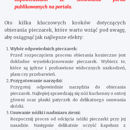
publikowanych na portalu.
Oto kilka kluczowych kroków dotyczących
obierania pieczarek, które warto wziąć pod uwagę,
aby osiągnąć jak najlepsze efekty:
Wybór odpowiednich pieczarek:
Przed rozpoczęciem procesu obierania konieczne jest
dokładne wyselekcjonowanie pieczarek. Wybierz te,
które są jędrne i pozbawione widocznych uszkodzeń,
plam czy przebarwień.
Przygotowanie narzędzi:
Przygotuj odpowiednie narzędzia do obierania
pieczarek. Najlepiej sprawdzają się nóż kuchenny o ostrej
głowni oraz płaski patyczek do delikatnego usuwania
skórki.
Usuwanie nóżki i nadmiaru ziemi:
Rozpocznij proces od odcięcia nóżki pieczarki przy jej
nasadzie. Następnie delikatnie oczyść kapelusz z