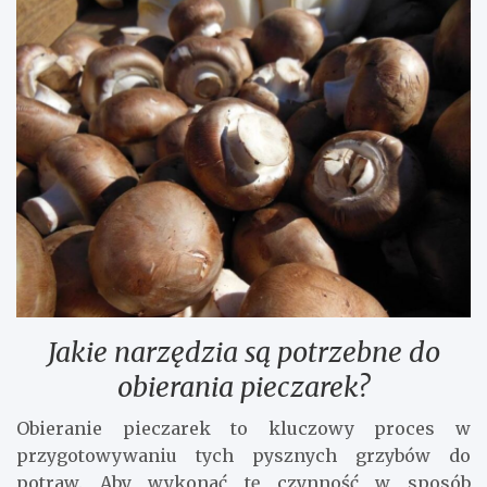
Jakie narzędzia są potrzebne do
obierania pieczarek?
Obieranie pieczarek to kluczowy proces w
przygotowywaniu tych pysznych grzybów do
potraw. Aby wykonać tę czynność w sposób