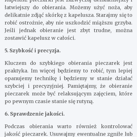
łatwiejszy do obierania. Możemy użyć noża, aby
delikatnie zdjąć skórkę z kapelusza. Starajmy się to
robić ostrożnie, aby nie uszkodzić miąższu grzyba.
Jeśli jednak obieranie jest zbyt trudne, można
zostawić kapelusz w całości.
5. Szybkość i precyzja.
Kluczem do szybkiego obierania pieczarek jest
praktyka. Im więcej będziemy to robić, tym lepiej
opanujemy technikę i będziemy w stanie działać
szybciej i precyzyjniej. Pamiętajmy, że obieranie
pieczarek może być relaksującym zajęciem, które
po pewnym czasie stanie się rutyną.
6. Sprawdzenie jakości.
Podczas obierania warto również kontrolować
jakość pieczarek. Usuwajmy ewentualne zgniłe lub