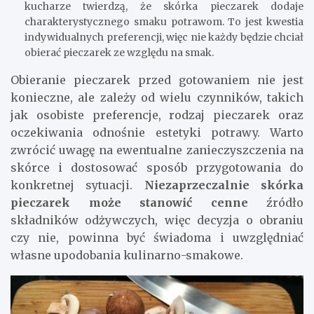
kucharze twierdzą, że skórka pieczarek dodaje
charakterystycznego smaku potrawom. To jest kwestia
indywidualnych preferencji, więc nie każdy będzie chciał
obierać pieczarek ze względu na smak.
Obieranie pieczarek przed gotowaniem nie jest
konieczne, ale zależy od wielu czynników, takich
jak osobiste preferencje, rodzaj pieczarek oraz
oczekiwania odnośnie estetyki potrawy. Warto
zwrócić uwagę na ewentualne zanieczyszczenia na
skórce i dostosować sposób przygotowania do
konkretnej sytuacji.
Niezaprzeczalnie skórka
pieczarek może stanowić cenne
źródło
składników odżywczych, więc decyzja o obraniu
czy nie, powinna być świadoma i uwzględniać
własne upodobania kulinarno-smakowe.