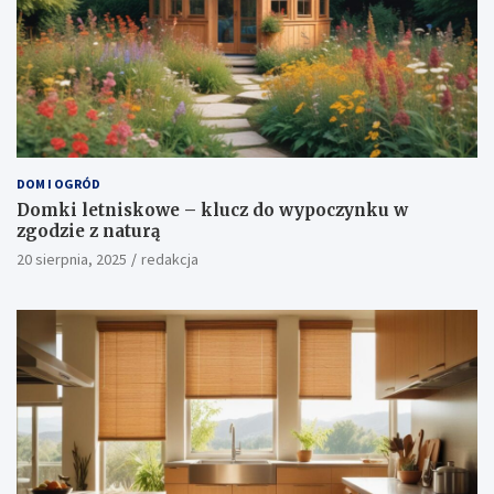
DOM I OGRÓD
Domki letniskowe – klucz do wypoczynku w
zgodzie z naturą
20 sierpnia, 2025
redakcja