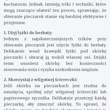
kucharzom. Jednak istnieją triki i techniki, które
mogą znacząco ułatwić ten proces, sprawiając, że
obieranie pieczarek stanie się bardziej efektywne i
przyjemne.
1. Użyj łyżki do herbaty:
Jednym z najskuteczniejszych trików przy
obieraniu pieczarek jest użycie łyżki do herbaty.
Delikatnie wsuń krawędź łyżki pod skórkę
pieczarki i obracaj ją wokół własnej osi. Dzięki
temu usuniesz skórkę bez konieczności
stosowania noża i ryzyka uszkodzenia miąższu.
2. Skorzystaj z wilgotnej ściereczki:
Jeśli skórka na pieczarkach jest trudna do
usunięcia, spróbuj użyć wilgotnej ściereczki lub
papierowego ręcznika. Delikatnie przetrzyj każdą
pieczarkę, aby zmoczyć skórkę. To sprawi, że