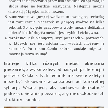
powietrze na pieczarki przez kilka sekund, co sprawia, że
skóra staje się bardziej elastyczna. Następnie można
łatwo zdjąć ją rękoma lub nożem.
Zanurzanie w gorącej wodzie:
Innowacyjną techniką
jest zanurzanie pieczarek w gorącej wodzie na kilka
sekund. Po wyjęciu grzybów z wody można delikatnie
obierać ich skórkę. Ta metoda jest szybka i efektywna.
Mrożenie:
Jeśli planujemy użyć pieczarek w potrawach,
w których nie jest istotna ich wygląd, możemy je
zamrozić. Po rozmrożeniu skórka zostaje miękka i
można ją łatwo usunąć.
Istnieje kilka różnych metod obierania
pieczarek,
a wybór zależy od naszych preferencji i
potrzeb. Każda z tych technik ma swoje zalety i
może być stosowana w zależności od konkretnej
sytuacji. Ważne jest, aby zachować delikatność
podczas obierania pieczarek, aby nie uszkodzić ich
struktury i smaku.