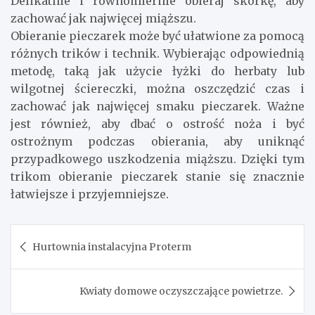
Delikatnie i równomiernie obieraj skórkę, aby
zachować jak najwięcej miąższu.
Obieranie pieczarek może być ułatwione za pomocą
różnych trików i technik. Wybierając odpowiednią
metodę, taką jak użycie łyżki do herbaty lub
wilgotnej ściereczki, można oszczędzić czas i
zachować jak najwięcej smaku pieczarek. Ważne
jest również, aby dbać o ostrość noża i być
ostrożnym podczas obierania, aby uniknąć
przypadkowego uszkodzenia miąższu. Dzięki tym
trikom obieranie pieczarek stanie się znacznie
łatwiejsze i przyjemniejsze.
Nawigacja
Hurtownia instalacyjna Proterm
wpisu
Kwiaty domowe oczyszczające powietrze.