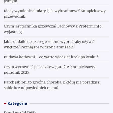
jednym
Kiedy wymienić okulary i jak wybrać nowe? Kompleksowy
przewodnik
Czym jest technika grzewcza? Fachowcy z Proterm.info
wyjaśniają!
Jakie dodatki do szarego salonu wybrać, aby ożywić
wnętrze? Poznaj sprawdzone aranżacje!
Budowa kotłowni – co warto wiedzieć krok po kroku?
Czym wyrównać posadzkę w garażu? Kompleksowy
poradnik 2025
Parch jabłoni to groźna choroba, z którą nie poradzisz
sobie bez odpowiednich metod
Kategorie
Dom i ogród
(265)