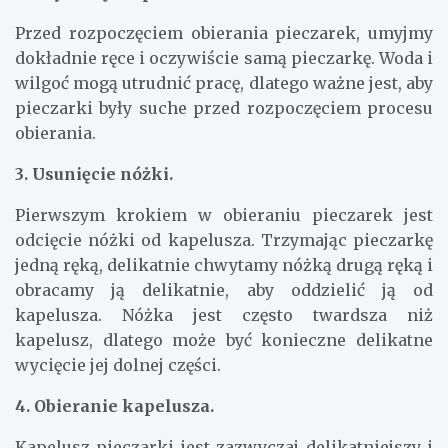
Przed rozpoczęciem obierania pieczarek, umyjmy
dokładnie ręce i oczywiście samą pieczarkę. Woda i
wilgoć mogą utrudnić pracę, dlatego ważne jest, aby
pieczarki były suche przed rozpoczęciem procesu
obierania.
3. Usunięcie nóżki.
Pierwszym krokiem w obieraniu pieczarek jest
odcięcie nóżki od kapelusza. Trzymając pieczarkę
jedną ręką, delikatnie chwytamy nóżką drugą ręką i
obracamy ją delikatnie, aby oddzielić ją od
kapelusza. Nóżka jest często twardsza niż
kapelusz, dlatego może być konieczne delikatne
wycięcie jej dolnej części.
4. Obieranie kapelusza.
Kapelusz pieczarki jest zazwyczaj delikatniejszy i