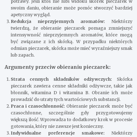
potrawy. Jeśli ktoś nie lubi widoku skórek pieczarek w
swoim daniu, obieranie może pomóc stworzyć bardziej
apetyczny wygląd.
Redukcja nieprzyjemnych aromatów:
Niektórzy
twierdzą, że obieranie pieczarek pomaga zmniejszyć
intensywność nieprzyjemnych aromatów, które mogą
być związane z ich skórką. W przypadku niektórych
odmian pieczarek, skórka może mieć wyraźniejszy smak
lub zapach.
Argumenty przeciw obieraniu pieczarek:
Strata cennych składników odżywczych:
Skórka
pieczarek zawiera cenne składniki odżywcze, takie jak
błonnik, witamina D i witamina B. Obranie ich może
prowadzić do utraty tych wartościowych substancji.
Praca i czasochłonność:
Obieranie pieczarek może być
czasochłonne, szczególnie gdy przygotowujemy
większą ilość. Wprowadza to dodatkowy krok w procesie
gotowania, który nie zawsze jest konieczny.
Indywidualne preferencje smakowe:
Niektórzy