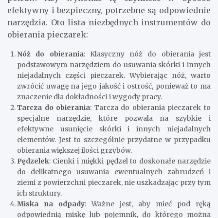
efektywny i bezpieczny, potrzebne są odpowiednie
narzędzia. Oto lista niezbędnych instrumentów do
obierania pieczarek:
Nóż do obierania
: Klasyczny nóż do obierania jest
podstawowym narzędziem do usuwania skórki i innych
niejadalnych części pieczarek. Wybierając nóż, warto
zwrócić uwagę na jego jakość i ostrość, ponieważ to ma
znaczenie dla dokładności i wygody pracy.
Tarcza do obierania
: Tarcza do obierania pieczarek to
specjalne narzędzie, które pozwala na szybkie i
efektywne usunięcie skórki i innych niejadalnych
elementów. Jest to szczególnie przydatne w przypadku
obierania większej ilości grzybów.
Pędzelek
: Cienki i miękki pędzel to doskonałe narzędzie
do delikatnego usuwania ewentualnych zabrudzeń i
ziemi z powierzchni pieczarek, nie uszkadzając przy tym
ich struktury.
Miska na odpady
: Ważne jest, aby mieć pod ręką
odpowiednią miskę lub pojemnik, do którego można