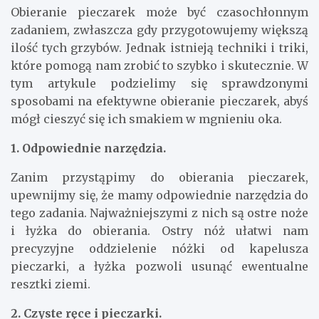
Obieranie pieczarek może być czasochłonnym
zadaniem, zwłaszcza gdy przygotowujemy większą
ilość tych grzybów. Jednak istnieją techniki i triki,
które pomogą nam zrobić to szybko i skutecznie. W
tym artykule podzielimy się sprawdzonymi
sposobami na efektywne obieranie pieczarek, abyś
mógł cieszyć się ich smakiem w mgnieniu oka.
1. Odpowiednie narzędzia.
Zanim przystąpimy do obierania pieczarek,
upewnijmy się, że mamy odpowiednie narzędzia do
tego zadania. Najważniejszymi z nich są ostre noże
i łyżka do obierania. Ostry nóż ułatwi nam
precyzyjne oddzielenie nóżki od kapelusza
pieczarki, a łyżka pozwoli usunąć ewentualne
resztki ziemi.
2. Czyste ręce i pieczarki.