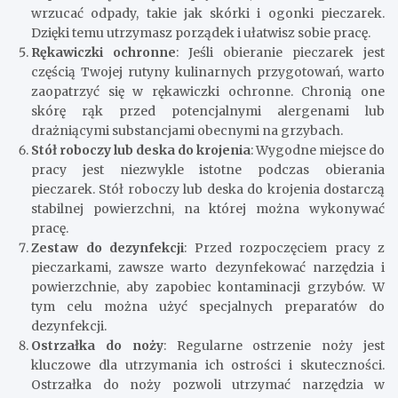
wrzucać odpady, takie jak skórki i ogonki pieczarek.
Dzięki temu utrzymasz porządek i ułatwisz sobie pracę.
Rękawiczki ochronne
: Jeśli obieranie pieczarek jest
częścią Twojej rutyny kulinarnych przygotowań, warto
zaopatrzyć się w rękawiczki ochronne. Chronią one
skórę rąk przed potencjalnymi alergenami lub
drażniącymi substancjami obecnymi na grzybach.
Stół roboczy lub deska do krojenia
: Wygodne miejsce do
pracy jest niezwykle istotne podczas obierania
pieczarek. Stół roboczy lub deska do krojenia dostarczą
stabilnej powierzchni, na której można wykonywać
pracę.
Zestaw do dezynfekcji
: Przed rozpoczęciem pracy z
pieczarkami, zawsze warto dezynfekować narzędzia i
powierzchnie, aby zapobiec kontaminacji grzybów. W
tym celu można użyć specjalnych preparatów do
dezynfekcji.
Ostrzałka do noży
: Regularne ostrzenie noży jest
kluczowe dla utrzymania ich ostrości i skuteczności.
Ostrzałka do noży pozwoli utrzymać narzędzia w