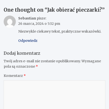
One thought on “
Jak obierać pieczarki?
”
Sebastian
pisze:
26 marca, 2024 o 5:32 pm
Niezwykle ciekawy tekst, praktyczne wskazówki.
Odpowiedz
Dodaj komentarz
Twój adres e-mail nie zostanie opublikowany.
Wymagane
pola są oznaczone
*
Komentarz
*