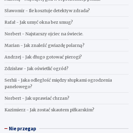
Sławomir
-
Ile kosztuje detektyw zdrada?
Rafał
-
Jak umyć okna bez smug?
Norbert
-
Najstarszy ojciec na świecie.
Marian
-
Jak znaleźć gwiazdę polarną?
Andrzej
-
Jak długo gotować pierogi?
Zdzisław
-
Jak oświetlić ogród?
Serhii
-
Jaka odległość między słupkami ogrodzenia
panelowego?
Norbert
-
Jak uprawiać chrzan?
Kazimierz
-
Jak zostać skautem piłkarskim?
Nie przegap