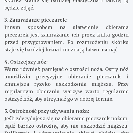
skórka stanie się bardziej elastyczna i łatwiej ją
będzie zdjąć.
3. Zamrażanie pieczarek:
Innym sposobem na ułatwienie obierania
pieczarek jest zamrażanie ich przez kilka godzin
przed przygotowaniem. Po rozmrożeniu skórka
staje się bardziej luźna i można ją łatwo usunąć.
4. Ostrzejszy nóż:
Warto również pamiętać o ostrości noża. Ostry nóż
umożliwia precyzyjne obieranie pieczarek i
zmniejsza ryzyko uszkodzenia miąższu. Przy
regularnym obieraniu warzyw warto regularnie
ostrzyć nóż, aby utrzymać go w dobrej formie.
5. Ostrożność przy używaniu noża:
Jeśli zdecydujesz się na obieranie pieczarek nożem,
bądź bardzo ostrożny, aby nie uszkodzić miąższu.