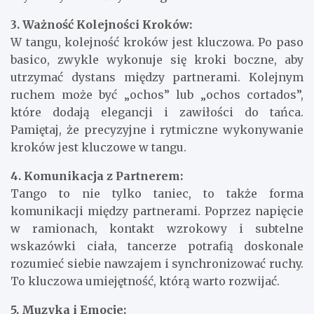
3. Ważność Kolejności Kroków:
W tangu, kolejność kroków jest kluczowa. Po paso
basico, zwykle wykonuje się kroki boczne, aby
utrzymać dystans między partnerami. Kolejnym
ruchem może być „ochos” lub „ochos cortados”,
które dodają elegancji i zawiłości do tańca.
Pamiętaj, że precyzyjne i rytmiczne wykonywanie
kroków jest kluczowe w tangu.
4. Komunikacja z Partnerem:
Tango to nie tylko taniec, to także forma
komunikacji między partnerami. Poprzez napięcie
w ramionach, kontakt wzrokowy i subtelne
wskazówki ciała, tancerze potrafią doskonale
rozumieć siebie nawzajem i synchronizować ruchy.
To kluczowa umiejętność, którą warto rozwijać.
5. Muzyka i Emocje: