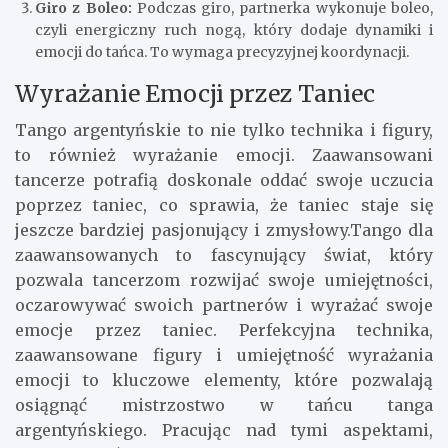
Giro z Boleo:
Podczas giro, partnerka wykonuje boleo,
czyli energiczny ruch nogą, który dodaje dynamiki i
emocji do tańca. To wymaga precyzyjnej koordynacji.
Wyrażanie Emocji przez Taniec
Tango argentyńskie to nie tylko technika i figury,
to również wyrażanie emocji. Zaawansowani
tancerze potrafią doskonale oddać swoje uczucia
poprzez taniec, co sprawia, że taniec staje się
jeszcze bardziej pasjonujący i zmysłowy.Tango dla
zaawansowanych to fascynujący świat, który
pozwala tancerzom rozwijać swoje umiejętności,
oczarowywać swoich partnerów i wyrażać swoje
emocje przez taniec. Perfekcyjna technika,
zaawansowane figury i umiejętność wyrażania
emocji to kluczowe elementy, które pozwalają
osiągnąć mistrzostwo w tańcu tanga
argentyńskiego. Pracując nad tymi aspektami,