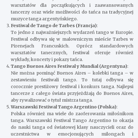
warsztatów dla początkujących i zaawansowanych
tancerzy oraz wiele możliwości do tańca na tradycyjnej
muzyce tanga argentyńskiego.
Festiwal de Tango de Tarbes (Francja)
:
To jedno z najważniejszych wydarzeń tango w Europie.
Festiwal odbywa się w malowniczym mieście Tarbes w
Pirenejach Francuskich. Oprócz standardowych
warsztatów tanecznych, festiwal oferuje również
wykłady, koncerty i pokazy tańca.
Tango Buenos Aires Festiwal y Mundial (Argentyna)
:
Nie można pominąć Buenos Aires – kolebki tanga – w
zestawieniu festiwali tango. To tutaj odbywa się
corocznie prestiżowy festiwal i konkurs tanga. Najlepsi
tancerze z całego świata przyjeżdżają do Buenos Aires,
aby rywalizować o tytuł mistrza tanga.
Warszawski Festiwal Tango Argentino (Polska)
:
Polska również ma wiele do zaoferowania miłośnikom
tanga. Warszawski Festiwal Tango Argentino to okazja
do nauki tanga od światowej klasy nauczycieli oraz do
uczestnictwa w emocjonujących milongach i