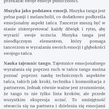
przekazać swoje emocje publiczności.
Muzyka jako podstawa emocji.
Muzyka tanga jest
pełna pasji i melancholii, co dodatkowo podkreśla
emocjonalny aspekt tańca. Tancerze muszą być w
stanie zinterpretować każdy dźwięk i rytm, aby
wyrazić swoje uczucia. Muzyka tanga jest
nieodłącznym elementem, który pomaga
tancerzom w wyrażaniu swoich emocji i głębokości
swojego tańca.
Nauka tajemnic tango.
Tajemnice emocjonalnego
wyrażania się poprzez ruch w tańcu tango można
poznać poprzez naukę technicznych aspektów
tańca, takich jak kroki, technika i komunikacja z
partnerem. Jednak równie ważne jest zrozumienie,
że tango to nie tylko lista kroków, ale przede
wszystkim ekspresja uczuć. To umiejętność
otwarcia się na partnera i dzielenia się emocjami