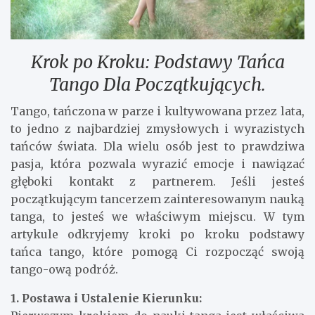
Krok po Kroku: Podstawy Tańca
Tango Dla Początkujących.
Tango, tańczona w parze i kultywowana przez lata,
to jedno z najbardziej zmysłowych i wyrazistych
tańców świata. Dla wielu osób jest to prawdziwa
pasja, która pozwala wyrazić emocje i nawiązać
głęboki kontakt z partnerem. Jeśli jesteś
początkującym tancerzem zainteresowanym nauką
tanga, to jesteś we właściwym miejscu. W tym
artykule odkryjemy kroki po kroku podstawy
tańca tango, które pomogą Ci rozpocząć swoją
tango-ową podróż.
1. Postawa i Ustalenie Kierunku: