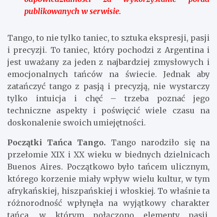
publikowanych w serwisie.
Tango, to nie tylko taniec, to sztuka ekspresji, pasji
i precyzji. To taniec, który pochodzi z Argentina i
jest uważany za jeden z najbardziej zmysłowych i
emocjonalnych tańców na świecie. Jednak aby
zatańczyć tango z pasją i precyzją, nie wystarczy
tylko intuicja i chęć – trzeba poznać jego
techniczne aspekty i poświęcić wiele czasu na
doskonalenie swoich umiejętności.
Początki Tańca Tango.
Tango narodziło się na
przełomie XIX i XX wieku w biednych dzielnicach
Buenos Aires. Początkowo było tańcem ulicznym,
którego korzenie miały wpływ wielu kultur, w tym
afrykańskiej, hiszpańskiej i włoskiej. To właśnie ta
różnorodność wpłynęła na wyjątkowy charakter
tańca, w którym połączono elementy pasji,