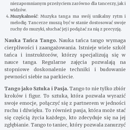
niezapomnianym przeżyciem zarówno dla tancerzy, jak i
widzów.
Muzykalność
: Muzyka tanga ma swój unikalny rytm i
melodię. Tancerze muszą być w stanie dostosować swoje
ruchy do muzyki, słuchać jej i podążać za nią z precyzją.
Nauka Tańca Tango.
Nauka tańca tango wymaga
cierpliwości i zaangażowania. Istnieje wiele szkół
tańca i instruktorów, którzy specjalizują się w
nauce tanga. Regularne zajęcia pozwalają na
stopniowe doskonalenie techniki i budowanie
pewności siebie na parkiecie.
Tango jako Sztuka i Pasja.
Tango to nie tylko zbiór
kroków i figur. To sztuka, która pozwala wyrazić
swoje emocje, połączyć się z partnerem w jedności
ruchu i dźwięku. To również pasja, która może stać
się częścią życia każdego, kto zdecyduje się na jej
zgłębianie. Tango to taniec, który pozwala zanurzyć