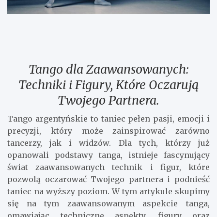
Tango dla Zaawansowanych:
Techniki i Figury, Które Oczarują
Twojego Partnera.
Tango argentyńskie to taniec pełen pasji, emocji i
precyzji, który może zainspirować zarówno
tancerzy, jak i widzów. Dla tych, którzy już
opanowali podstawy tanga, istnieje fascynujący
świat zaawansowanych technik i figur, które
pozwolą oczarować Twojego partnera i podnieść
taniec na wyższy poziom. W tym artykule skupimy
się na tym zaawansowanym aspekcie tanga,
omawiając techniczne aspekty, figury oraz