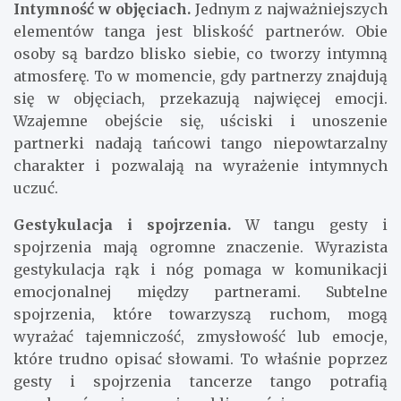
Intymność w objęciach.
Jednym z najważniejszych
elementów tanga jest bliskość partnerów. Obie
osoby są bardzo blisko siebie, co tworzy intymną
atmosferę. To w momencie, gdy partnerzy znajdują
się w objęciach, przekazują najwięcej emocji.
Wzajemne obejście się, uściski i unoszenie
partnerki nadają tańcowi tango niepowtarzalny
charakter i pozwalają na wyrażenie intymnych
uczuć.
Gestykulacja i spojrzenia.
W tangu gesty i
spojrzenia mają ogromne znaczenie. Wyrazista
gestykulacja rąk i nóg pomaga w komunikacji
emocjonalnej między partnerami. Subtelne
spojrzenia, które towarzyszą ruchom, mogą
wyrażać tajemniczość, zmysłowość lub emocje,
które trudno opisać słowami. To właśnie poprzez
gesty i spojrzenia tancerze tango potrafią