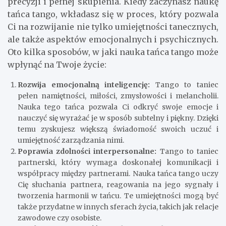
precyzji i pełnej skupienia. Kiedy zaczynasz naukę
tańca tango, wkładasz się w proces, który pozwala
Ci na rozwijanie nie tylko umiejętności tanecznych,
ale także aspektów emocjonalnych i psychicznych.
Oto kilka sposobów, w jaki nauka tańca tango może
wpłynąć na Twoje życie:
Rozwija emocjonalną inteligencję:
Tango to taniec
pełen namiętności, miłości, zmysłowości i melancholii.
Nauka tego tańca pozwala Ci odkryć swoje emocje i
nauczyć się wyrażać je w sposób subtelny i piękny. Dzięki
temu zyskujesz większą świadomość swoich uczuć i
umiejętność zarządzania nimi.
Poprawia zdolności interpersonalne:
Tango to taniec
partnerski, który wymaga doskonałej komunikacji i
współpracy między partnerami. Nauka tańca tango uczy
Cię słuchania partnera, reagowania na jego sygnały i
tworzenia harmonii w tańcu. Te umiejętności mogą być
także przydatne w innych sferach życia, takich jak relacje
zawodowe czy osobiste.