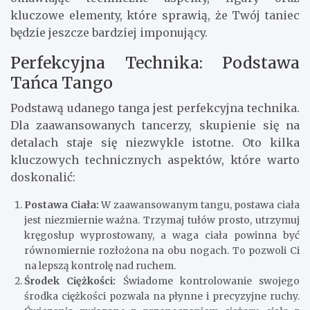
kluczowe elementy, które sprawią, że Twój taniec
będzie jeszcze bardziej imponujący.
Perfekcyjna Technika: Podstawa
Tańca Tango
Podstawą udanego tanga jest perfekcyjna technika.
Dla zaawansowanych tancerzy, skupienie się na
detalach staje się niezwykle istotne. Oto kilka
kluczowych technicznych aspektów, które warto
doskonalić:
Postawa Ciała:
W zaawansowanym tangu, postawa ciała
jest niezmiernie ważna. Trzymaj tułów prosto, utrzymuj
kręgosłup wyprostowany, a waga ciała powinna być
równomiernie rozłożona na obu nogach. To pozwoli Ci
na lepszą kontrolę nad ruchem.
Środek Ciężkości:
Świadome kontrolowanie swojego
środka ciężkości pozwala na płynne i precyzyjne ruchy.