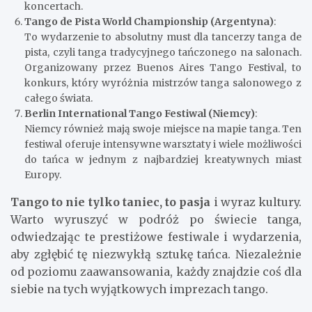
koncertach.
Tango de Pista World Championship (Argentyna)
:
To wydarzenie to absolutny must dla tancerzy tanga de
pista, czyli tanga tradycyjnego tańczonego na salonach.
Organizowany przez Buenos Aires Tango Festival, to
konkurs, który wyróżnia mistrzów tanga salonowego z
całego świata.
Berlin International Tango Festiwal (Niemcy)
:
Niemcy również mają swoje miejsce na mapie tanga. Ten
festiwal oferuje intensywne warsztaty i wiele możliwości
do tańca w jednym z najbardziej kreatywnych miast
Europy.
Tango to nie tylko taniec, to pasja
i wyraz kultury.
Warto wyruszyć w podróż po świecie tanga,
odwiedzając te prestiżowe festiwale i wydarzenia,
aby zgłębić tę niezwykłą sztukę tańca. Niezależnie
od poziomu zaawansowania, każdy znajdzie coś dla
siebie na tych wyjątkowych imprezach tango.