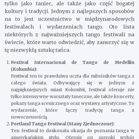
tylko jako taniec, ale także jako część bogatej
kultury i tradycji. Jednym z najlepszych sposobów
na to jest uczestnictwo w międzynarodowych
festiwalach i wydarzeniach tango. Oto lista
niektórych z najważniejszych tango festiwali na
świecie, które warto odwiedzić, aby zanurzyć się w
tę niezwykłą sztukę tańca.
Festival Internacional de Tango de Medellín
(Kolumbia)
:
Festiwal ten to prawdziwa uczta dla miłośników tanga z
całego świata. Odbywający się w jednym z
najpiękniejszych miast Kolumbii, festiwal oferuje nie
tylko intensywne warsztaty taneczne, ale także koncerty,
pokazy tanga scenicznego oraz wystawy artystyczne. To
wydarzenie, które łączy tradycję tanga z
nowoczesnością.
Portland Tango Festiwal (Stany Zjednoczone)
:
Ten festiwal to doskonała okazja do poznania tanga w
amerykańskim stylu. Oferuje on szeroki wybór