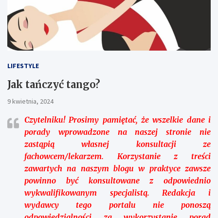
LIFESTYLE
Jak tańczyć tango?
9 kwietnia, 2024
Czytelniku!
Prosimy pamiętać, że wszelkie dane i
porady wprowadzone na naszej stronie nie
zastąpią własnej konsultacji ze
fachowcem/lekarzem. Korzystanie z treści
zawartych na naszym blogu w praktyce zawsze
powinno być konsultowane z odpowiednio
wykwalifikowanym specjalistą. Redakcja i
wydawcy tego portalu nie ponoszą
odpowiedzialności za wykorzystanie porad