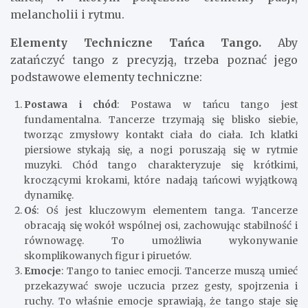
melancholii i rytmu.
Elementy Techniczne Tańca Tango.
Aby
zatańczyć tango z precyzją, trzeba poznać jego
podstawowe elementy techniczne:
Postawa i chód
: Postawa w tańcu tango jest
fundamentalna. Tancerze trzymają się blisko siebie,
tworząc zmysłowy kontakt ciała do ciała. Ich klatki
piersiowe stykają się, a nogi poruszają się w rytmie
muzyki. Chód tango charakteryzuje się krótkimi,
kroczącymi krokami, które nadają tańcowi wyjątkową
dynamikę.
Oś
: Oś jest kluczowym elementem tanga. Tancerze
obracają się wokół wspólnej osi, zachowując stabilność i
równowagę. To umożliwia wykonywanie
skomplikowanych figur i piruetów.
Emocje
: Tango to taniec emocji. Tancerze muszą umieć
przekazywać swoje uczucia przez gesty, spojrzenia i
ruchy. To właśnie emocje sprawiają, że tango staje się