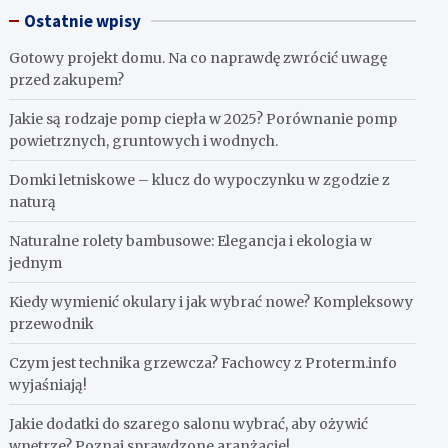
Ostatnie wpisy
Gotowy projekt domu. Na co naprawdę zwrócić uwagę
przed zakupem?
Jakie są rodzaje pomp ciepła w 2025? Porównanie pomp
powietrznych, gruntowych i wodnych.
Domki letniskowe – klucz do wypoczynku w zgodzie z
naturą
Naturalne rolety bambusowe: Elegancja i ekologia w
jednym
Kiedy wymienić okulary i jak wybrać nowe? Kompleksowy
przewodnik
Czym jest technika grzewcza? Fachowcy z Proterm.info
wyjaśniają!
Jakie dodatki do szarego salonu wybrać, aby ożywić
wnętrze? Poznaj sprawdzone aranżacje!