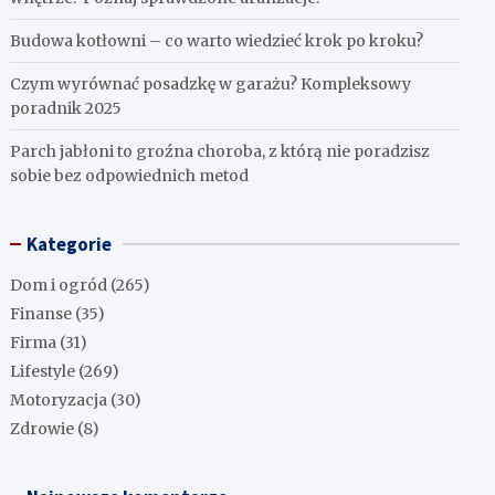
Budowa kotłowni – co warto wiedzieć krok po kroku?
Czym wyrównać posadzkę w garażu? Kompleksowy
poradnik 2025
Parch jabłoni to groźna choroba, z którą nie poradzisz
sobie bez odpowiednich metod
Kategorie
Dom i ogród
(265)
Finanse
(35)
Firma
(31)
Lifestyle
(269)
Motoryzacja
(30)
Zdrowie
(8)