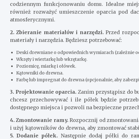
codziennym funkcjonowaniu domu. Idealne miejsc
również rozważyć umieszczenie oparcia pod da
atmosferycznymi.
2. Zbieranie materiałów i narzędzi.
Przed rozpoc
materiały i narzędzia. Będziesz potrzebować:
Deski drewniane o odpowiednich wymiarach (zależnie od
Wkręty i wiertarkę lub wkrętarkę.
Poziomicę, miarkę i ołówek.
Kątowniki do drewna.
Farbę lub impregnat do drewna (opcjonalnie, aby zabezp
3. Projektowanie oparcia.
Zanim przystąpisz do bu
chcesz przechowywać i ile półek będzie potrzeb
dostępnego miejsca i pozwoli na bezpieczne prze
4. Zmontowanie ramy.
Rozpocznij od zmontowania
i użyj kątowników do drewna, aby zmontować stabil
5. Dodanie półek.
Następnie dodaj półki do ra