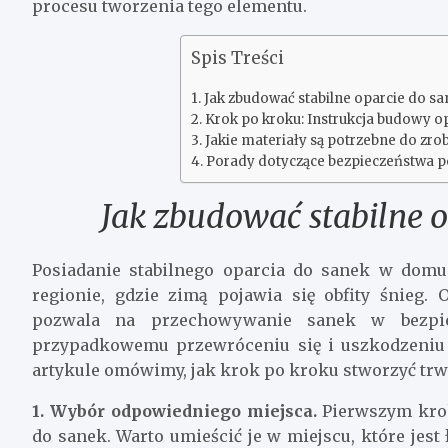
procesu tworzenia tego elementu.
Spis Treści
Jak zbudować stabilne oparcie do s
Krok po kroku: Instrukcja budowy op
Jakie materiały są potrzebne do zro
Porady dotyczące bezpieczeństwa po
Jak zbudować stabilne 
Posiadanie stabilnego oparcia do sanek w domu
regionie, gdzie zimą pojawia się obfity śnieg
pozwala na przechowywanie sanek w bezpie
przypadkowemu przewróceniu się i uszkodzeniu
artykule omówimy, jak krok po kroku stworzyć trwa
1. Wybór odpowiedniego miejsca.
Pierwszym kro
do sanek. Warto umieścić je w miejscu, które jest