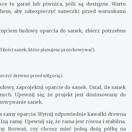
e to garaż lub piwnica, jeśli są dostępne. Warto
chem, aby zabezpieczyć saneczki przed warunkami
zęciem budowy oparcia do sanek, zbierz potrzebne
 ilości sanek, które planujesz przechowywać).
ieczyć drewno przed wilgocią).
dowy, zaprojektuj oparcie do sanek. Ustal, ile sanek
nych. Upewnij się, że projekt jest dostosowany do
chowywanie sanek.
 ramy oparcia. Wytnij odpowiednie kawałki drewna
ną ramę. Upewnij się, że rama jest równa i stabilna.
my. Rozważ, czy chcesz mieć jedną dużą półkę na