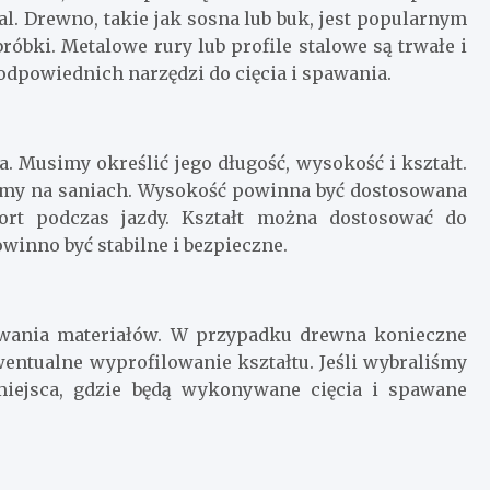
al. Drewno, takie jak sosna lub buk, jest popularnym
óbki. Metalowe rury lub profile stalowe są trwałe i
dpowiednich narzędzi do cięcia i spawania.
. Musimy określić jego długość, wysokość i kształt.
hcemy na saniach. Wysokość powinna być dostosowana
rt podczas jazdy. Kształt można dostosować do
owinno być stabilne i bezpieczne.
owania materiałów. W przypadku drewna konieczne
wentualne wyprofilowanie kształtu. Jeśli wybraliśmy
miejsca, gdzie będą wykonywane cięcia i spawane