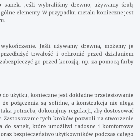
 sanek. Jeśli wybraliśmy drewno, używamy śrub,
ególne elementy. W przypadku metalu konieczne jest
tu.
 wykończenie. Jeśli używamy drewna, możemy je
przedłużyć trwałość i ochronić przed działaniem
 zabezpieczyć go przed korozją, np. za pomocą farby
e do użytku, konieczne jest dokładne przetestowanie
, że połączenia są solidne, a konstrukcja nie ulega
taka potrzeba, dokonajmy regulacji, aby dostosować
. Zastosowanie tych kroków pozwoli na stworzenie
ia do sanek, które umożliwi radosne i komfortowe
y oraz bezpieczeństwo użytkowników podczas całego