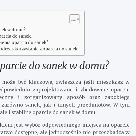
anek w domu?
arcia do sanek.
bienia oparcia do sanek?
dczas korzystania z oparcia do sanek.
oparcie do sanek w domu?
 może być kluczowe, zwłaszcza jeśli mieszkasz w
. Odpowiednio zaprojektowane i zbudowane oparcie
czny i zorganizowany sposób oraz zapobiega
 zarówno sanek, jak i innych przedmiotów. W tym
łe i stabilne oparcie do sanek w domu.
kiem jest wybór odpowiedniego miejsca na oparcie
 łatwo dostępne, ale jednocześnie nie przeszkadza w