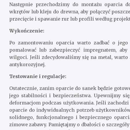
Następnie przechodzimy do montażu oparcia do
wkrętów lub kleju do drewna, aby połączyć poszcz
przecięcie i spawanie rur lub profili według projek
Wykończenie:
Po zamontowaniu oparcia warto zadbać o jego
pomalować lub zabezpieczyć impregnatem, aby 
wilgoci. Jeśli zdecydowaliśmy się na metal, warto
antykorozyjnej.
Testowanie i regulacje:
Ostatecznie, zanim oparcie do sanek będzie gotow
jego stabilności i bezpieczeństwa. Upewnijmy się
deformacjom podczas użytkowania. Jeśli zachodzi 
oparcie do indywidualnych potrzeb użytkowników
solidnego, funkcjonalnego i bezpiecznego oparc
zimowe zabawy. Pamiętajmy o dbałości o szczegół