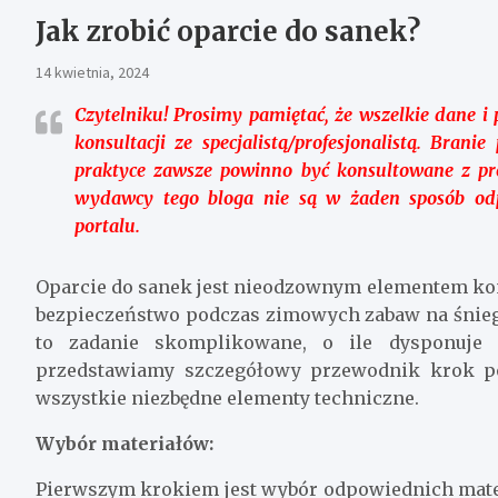
Jak zrobić oparcie do sanek?
14 kwietnia, 2024
Czytelniku!
Prosimy pamiętać, że wszelkie dane i p
konsultacji ze specjalistą/profesjonalistą. Bra
praktyce zawsze powinno być konsultowane z prof
wydawcy tego bloga nie są w żaden sposób od
portalu.
Oparcie do sanek jest nieodzownym elementem kon
bezpieczeństwo podczas zimowych zabaw na śniegu.
to zadanie skomplikowane, o ile dysponuje 
przedstawiamy szczegółowy przewodnik krok po
wszystkie niezbędne elementy techniczne.
Wybór materiałów:
Pierwszym krokiem jest wybór odpowiednich materi