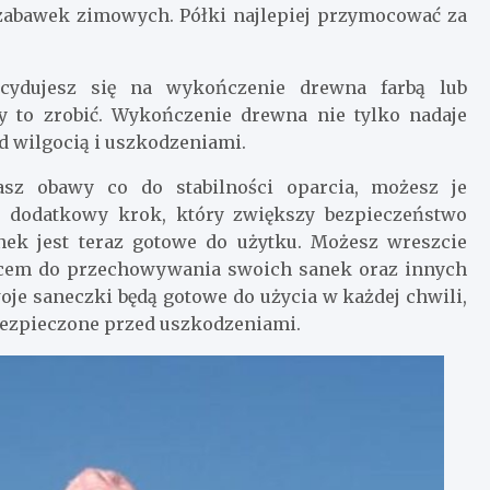
 zabawek zimowych. Półki najlepiej przymocować za
decydujesz się na wykończenie drewna farbą lub
y to zrobić. Wykończenie drewna nie tylko nadaje
ed wilgocią i uszkodzeniami.
asz obawy co do stabilności oparcia, możesz je
 dodatkowy krok, który zwiększy bezpieczeństwo
ek jest teraz gotowe do użytku. Możesz wreszcie
scem do przechowywania swoich sanek oraz innych
je saneczki będą gotowe do użycia w każdej chwili,
bezpieczone przed uszkodzeniami.