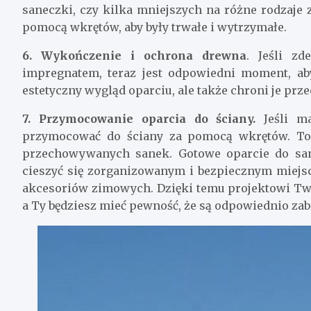
saneczki, czy kilka mniejszych na różne rodzaje
pomocą wkrętów, aby były trwałe i wytrzymałe.
6. Wykończenie i ochrona drewna
. Jeśli z
impregnatem, teraz jest odpowiedni moment, ab
estetyczny wygląd oparciu, ale także chroni je prz
7. Przymocowanie oparcia do ściany.
Jeśli m
przymocować do ściany za pomocą wkrętów. To
przechowywanych sanek. Gotowe oparcie do san
cieszyć się zorganizowanym i bezpiecznym miej
akcesoriów zimowych. Dzięki temu projektowi Two
a Ty będziesz mieć pewność, że są odpowiednio za