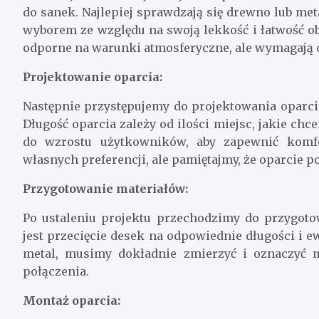
do sanek. Najlepiej sprawdzają się drewno lub met
wyborem ze względu na swoją lekkość i łatwość obr
odporne na warunki atmosferyczne, ale wymagają o
Projektowanie oparcia:
Następnie przystępujemy do projektowania oparcia
Długość oparcia zależy od ilości miejsc, jakie c
do wzrostu użytkowników, aby zapewnić komfo
własnych preferencji, ale pamiętajmy, że oparcie p
Przygotowanie materiałów:
Po ustaleniu projektu przechodzimy do przygot
jest przecięcie desek na odpowiednie długości i e
metal, musimy dokładnie zmierzyć i oznaczyć 
połączenia.
Montaż oparcia: