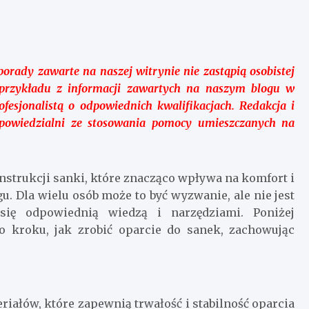
orady zawarte na naszej witrynie nie zastąpią osobistej
nie przykładu z informacji zawartych na naszym blogu w
esjonalistą o odpowiednich kwalifikacjach. Redakcja i
powiedzialni ze stosowania pomocy umieszczanych na
strukcji sanki, które znacząco wpływa na komfort i
 Dla wielu osób może to być wyzwanie, ale nie jest
się odpowiednią wiedzą i narzędziami. Poniżej
 kroku, jak zrobić oparcie do sanek, zachowując
ałów, które zapewnią trwałość i stabilność oparcia