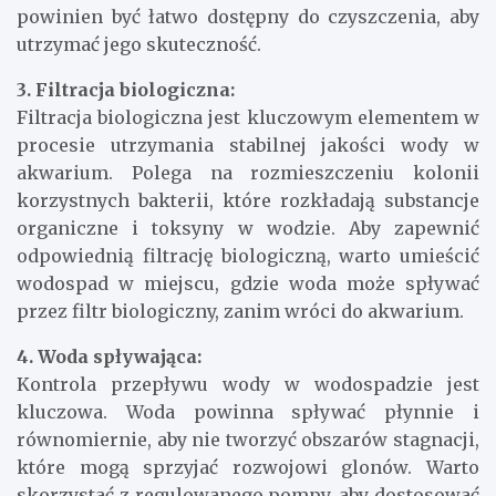
powinien być łatwo dostępny do czyszczenia, aby
utrzymać jego skuteczność.
3. Filtracja biologiczna:
Filtracja biologiczna jest kluczowym elementem w
procesie utrzymania stabilnej jakości wody w
akwarium. Polega na rozmieszczeniu kolonii
korzystnych bakterii, które rozkładają substancje
organiczne i toksyny w wodzie. Aby zapewnić
odpowiednią filtrację biologiczną, warto umieścić
wodospad w miejscu, gdzie woda może spływać
przez filtr biologiczny, zanim wróci do akwarium.
4. Woda spływająca:
Kontrola przepływu wody w wodospadzie jest
kluczowa. Woda powinna spływać płynnie i
równomiernie, aby nie tworzyć obszarów stagnacji,
które mogą sprzyjać rozwojowi glonów. Warto
skorzystać z regulowanego pompy, aby dostosować