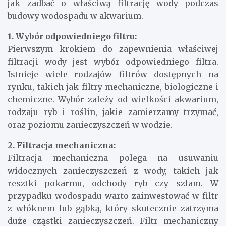
jak zadbać o właściwą filtrację wody podczas
budowy wodospadu w akwarium.
1. Wybór odpowiedniego filtru:
Pierwszym krokiem do zapewnienia właściwej
filtracji wody jest wybór odpowiedniego filtra.
Istnieje wiele rodzajów filtrów dostępnych na
rynku, takich jak filtry mechaniczne, biologiczne i
chemiczne. Wybór zależy od wielkości akwarium,
rodzaju ryb i roślin, jakie zamierzamy trzymać,
oraz poziomu zanieczyszczeń w wodzie.
2. Filtracja mechaniczna:
Filtracja mechaniczna polega na usuwaniu
widocznych zanieczyszczeń z wody, takich jak
resztki pokarmu, odchody ryb czy szlam. W
przypadku wodospadu warto zainwestować w filtr
z włóknem lub gąbką, który skutecznie zatrzyma
duże cząstki zanieczyszczeń. Filtr mechaniczny