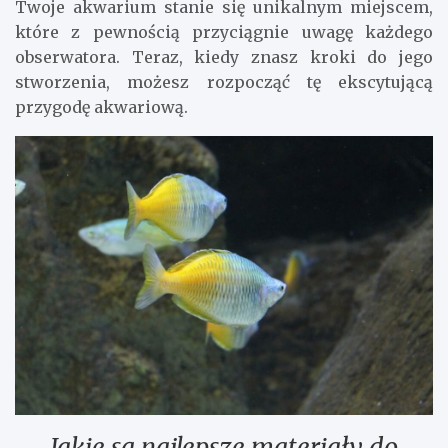
Twoje akwarium stanie się unikalnym miejscem,
które z pewnością przyciągnie uwagę każdego
obserwatora. Teraz, kiedy znasz kroki do jego
stworzenia, możesz rozpocząć tę ekscytującą
przygodę akwariową.
Jakie są najlepsze materiały do