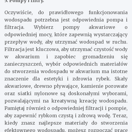
5. Pompy i filtry.
Oczywiście, do prawidłowego funkcjonowania
wodospadu potrzebna jest odpowiednia pompa i
filtracja. Wybierz pompy akwariowe o
odpowiedniej mocy, które zapewnią wystarczający
przepływ wody, aby utrzymać wodospad w ruchu.
Filtracja jest kluczowa, aby utrzymać czystość wody
w akwarium i zapobiec gromadzeniu się
zanieczyszczeń, wybór odpowiednich materiałów
do stworzenia wodospadu w akwarium ma istotne
znaczenie dla estetyki i zdrowia rybek. Skały
akwariowe, drewno pływające, kamienie porowate
oraz siatki nylonowe są doskonałymi wyborami,
pozwalającymi na kreatywną kreację wodospadu.
Pamiętaj również o odpowiedniej filtracji i pompie,
aby zapewnić rybkom czystą i zdrową wodę. Teraz,
kiedy znasz najlepsze materiały do stworzenia
efektownego wodospadu, możesz rozpocząć pracę