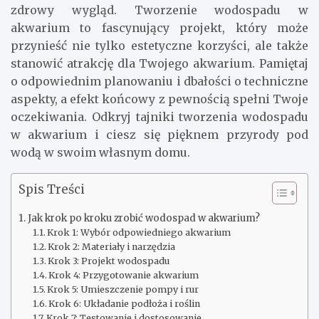
zdrowy wygląd. Tworzenie wodospadu w
akwarium to fascynujący projekt, który może
przynieść nie tylko estetyczne korzyści, ale także
stanowić atrakcję dla Twojego akwarium. Pamiętaj
o odpowiednim planowaniu i dbałości o techniczne
aspekty, a efekt końcowy z pewnością spełni Twoje
oczekiwania. Odkryj tajniki tworzenia wodospadu
w akwarium i ciesz się pięknem przyrody pod
wodą w swoim własnym domu.
Spis Treści
Jak krok po kroku zrobić wodospad w akwarium?
Krok 1: Wybór odpowiedniego akwarium
Krok 2: Materiały i narzędzia
Krok 3: Projekt wodospadu
Krok 4: Przygotowanie akwarium
Krok 5: Umieszczenie pompy i rur
Krok 6: Układanie podłoża i roślin
Krok 7: Testowanie i dostosowanie