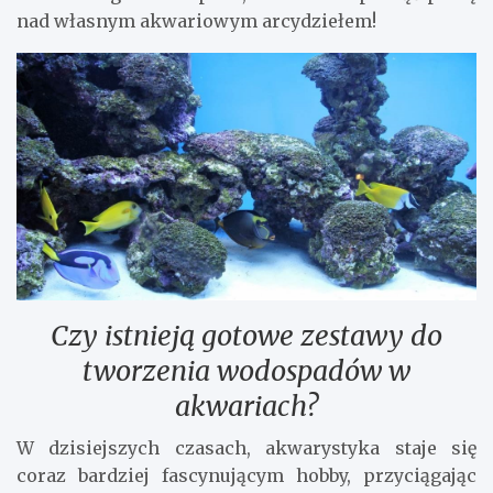
nad własnym akwariowym arcydziełem!
Czy istnieją gotowe zestawy do
tworzenia wodospadów w
akwariach?
W dzisiejszych czasach, akwarystyka staje się
coraz bardziej fascynującym hobby, przyciągając