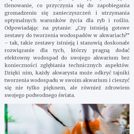
tlenowanie, co przyczynia się do zapobiegania
gromadzeniu się zanieczyszczeń i utrzymania
optymalnych warunków życia dla ryb i roślin.
Odpowiadając na pytanie: „Czy istnieją gotowe
zestawy do tworzenia wodospadów w akwariach?”
– tak, takie zestawy istnieją i stanowią doskonałe
rozwiązanie dla tych, którzy pragną dodać
efektowny wodospad do swojego akwarium bez
konieczności zgłębiania technicznych aspektów.
Dzięki nim, każdy akwarysta może odkryć tajniki
tworzenia wodospadu w swoim akwarium i cieszyć
się nie tylko pięknem, ale również zdrowiem
swojego podwodnego świata.