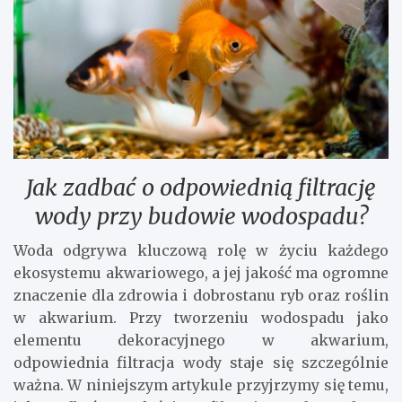
Jak zadbać o odpowiednią filtrację
wody przy budowie wodospadu?
Woda odgrywa kluczową rolę w życiu każdego
ekosystemu akwariowego, a jej jakość ma ogromne
znaczenie dla zdrowia i dobrostanu ryb oraz roślin
w akwarium. Przy tworzeniu wodospadu jako
elementu dekoracyjnego w akwarium,
odpowiednia filtracja wody staje się szczególnie
ważna. W niniejszym artykule przyjrzymy się temu,