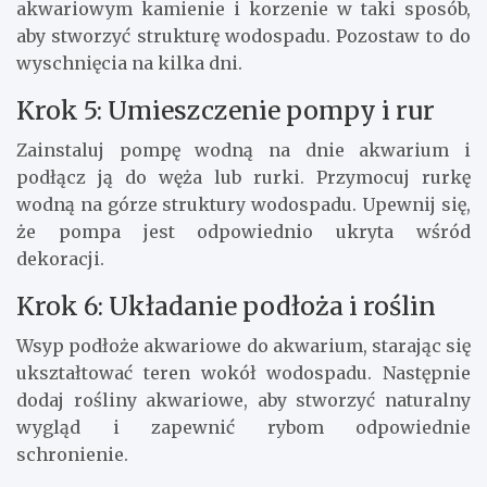
akwariowym kamienie i korzenie w taki sposób,
aby stworzyć strukturę wodospadu. Pozostaw to do
wyschnięcia na kilka dni.
Krok 5: Umieszczenie pompy i rur
Zainstaluj pompę wodną na dnie akwarium i
podłącz ją do węża lub rurki. Przymocuj rurkę
wodną na górze struktury wodospadu. Upewnij się,
że pompa jest odpowiednio ukryta wśród
dekoracji.
Krok 6: Układanie podłoża i roślin
Wsyp podłoże akwariowe do akwarium, starając się
ukształtować teren wokół wodospadu. Następnie
dodaj rośliny akwariowe, aby stworzyć naturalny
wygląd i zapewnić rybom odpowiednie
schronienie.