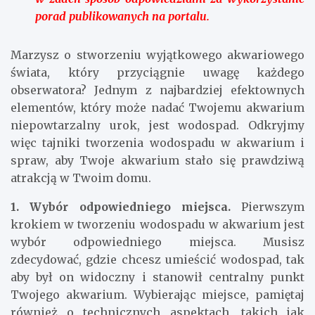
porad publikowanych na portalu.
Marzysz o stworzeniu wyjątkowego akwariowego
świata, który przyciągnie uwagę każdego
obserwatora? Jednym z najbardziej efektownych
elementów, który może nadać Twojemu akwarium
niepowtarzalny urok, jest wodospad. Odkryjmy
więc tajniki tworzenia wodospadu w akwarium i
spraw, aby Twoje akwarium stało się prawdziwą
atrakcją w Twoim domu.
1. Wybór odpowiedniego miejsca.
Pierwszym
krokiem w tworzeniu wodospadu w akwarium jest
wybór odpowiedniego miejsca. Musisz
zdecydować, gdzie chcesz umieścić wodospad, tak
aby był on widoczny i stanowił centralny punkt
Twojego akwarium. Wybierając miejsce, pamiętaj
również o technicznych aspektach, takich jak