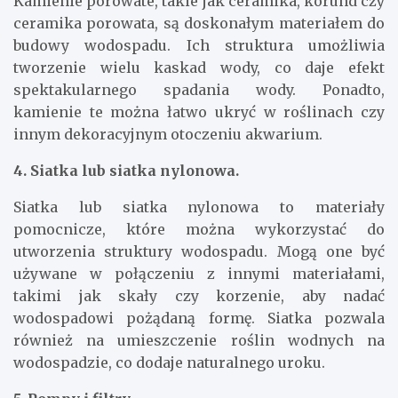
Kamienie porowate, takie jak ceramika, korund czy
ceramika porowata, są doskonałym materiałem do
budowy wodospadu. Ich struktura umożliwia
tworzenie wielu kaskad wody, co daje efekt
spektakularnego spadania wody. Ponadto,
kamienie te można łatwo ukryć w roślinach czy
innym dekoracyjnym otoczeniu akwarium.
4. Siatka lub siatka nylonowa.
Siatka lub siatka nylonowa to materiały
pomocnicze, które można wykorzystać do
utworzenia struktury wodospadu. Mogą one być
używane w połączeniu z innymi materiałami,
takimi jak skały czy korzenie, aby nadać
wodospadowi pożądaną formę. Siatka pozwala
również na umieszczenie roślin wodnych na
wodospadzie, co dodaje naturalnego uroku.