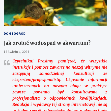
DOM I OGRÓD
Jak zrobić wodospad w akwarium?
12 kwietnia, 2024
Czytelniku!
Prosimy pamiętać, że wszystkie
instrukcje i pomoce zawarte na naszej witrynie nie
zastępują samodzielnej konsultacji ze
ekspertem/profesjonalistą. Używanie informacji
umieszczonych na naszym blogu w praktyce
zawsze powinno być konsultowane z
profesjonalistą o odpowiednich kwalifikacjach.
Redakcja i wydawcy tej strony internetowej nie są
w żaden sposób odpowiedzialni za wykorzystanie