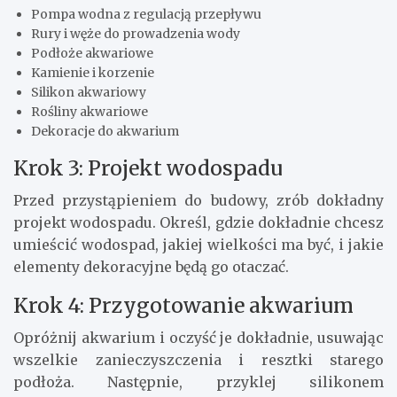
Pompa wodna z regulacją przepływu
Rury i węże do prowadzenia wody
Podłoże akwariowe
Kamienie i korzenie
Silikon akwariowy
Rośliny akwariowe
Dekoracje do akwarium
Krok 3: Projekt wodospadu
Przed przystąpieniem do budowy, zrób dokładny
projekt wodospadu. Określ, gdzie dokładnie chcesz
umieścić wodospad, jakiej wielkości ma być, i jakie
elementy dekoracyjne będą go otaczać.
Krok 4: Przygotowanie akwarium
Opróżnij akwarium i oczyść je dokładnie, usuwając
wszelkie zanieczyszczenia i resztki starego
podłoża. Następnie, przyklej silikonem