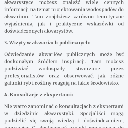
akwarystyce możesz znaleźć wiele cennych
informacji na temat projektowania wodospadów do
akwarium. Tam znajdziesz zarówno teoretyczne
wyjaśnienia, jak i praktyczne wskazówki od
doświadczonych akwarystów.
3. Wizyty w akwariach publicznych:
Odwiedzanie akwariów publicznych może być
doskonałym źródłem inspiracji. Tam możesz
podziwiać wodospady stworzone przez
profesjonalistów oraz obserwować, jak różne
gatunki ryb i rośliny reagują na takie środowisko.
4. Konsultacje z ekspertami:
Nie warto zapominać o konsultacjach z ekspertami
w dziedzinie akwarystyki. Specjaliści mogą
podzielić się swoją wiedzą i doświadczeniem,
pomagając Ci dostosować projekt wodospadu do