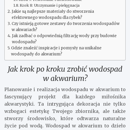
Krok 8: Utrzymanie i pielęgnacja
Jakie są najlepsze materiały do stworzenia
efektownego wodospadu dla rybek?
Czy istnieją gotowe zestawy do tworzenia wodospadów
w akwariach?
Jak zadbać o odpowiednią filtrację wody przy budowie
wodospadu?
Gdzie znaleźć inspiracje i pomysły na unikalne
wodospady do akwarium?
Jak krok po kroku zrobić wodospad
w akwarium?
Planowanie i realizacja wodospadu w akwarium to
fascynujący projekt dla każdego miłośnika
akwarystyki. Ta intrygująca dekoracja nie tylko
wzbogaci estetykę Twojego zbiornika, ale także
stworzy środowisko, które odtwarza naturalne
życie pod wodą. Wodospad w akwarium to dzieło