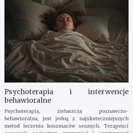
Psychoterapia i interwencje
behawioralne
Psychoterapia, zwłaszcza poznawczo-
behawioralna, jest jedną z najskuteczniejszych
metod leczenia koszmarów sennych. Terapeuci