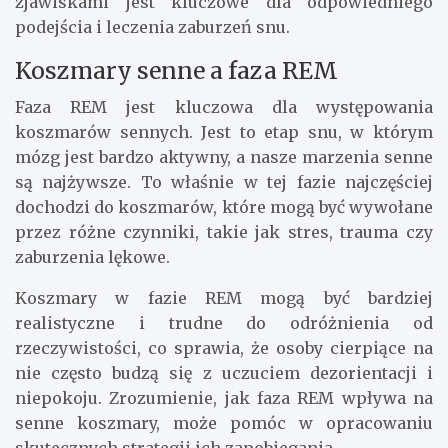
zjawiskami jest kluczowe dla odpowiedniego
podejścia i leczenia zaburzeń snu.
Koszmary senne a faza REM
Faza REM jest kluczowa dla występowania
koszmarów sennych. Jest to etap snu, w którym
mózg jest bardzo aktywny, a nasze marzenia senne
są najżywsze. To właśnie w tej fazie najczęściej
dochodzi do koszmarów, które mogą być wywołane
przez różne czynniki, takie jak stres, trauma czy
zaburzenia lękowe.
Koszmary w fazie REM mogą być bardziej
realistyczne i trudne do odróżnienia od
rzeczywistości, co sprawia, że osoby cierpiące na
nie często budzą się z uczuciem dezorientacji i
niepokoju. Zrozumienie, jak faza REM wpływa na
senne koszmary, może pomóc w opracowaniu