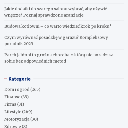
Jakie dodatki do szarego salonu wybrać, aby ożywić
wnętrze? Poznaj sprawdzone aranżacje!
Budowa kotłowni – co warto wiedzieć krok po kroku?
Czym wyrównać posadzkę w garażu? Kompleksowy
poradnik 2025
Parch jabłoni to groźna choroba, z którą nie poradzisz
sobie bez odpowiednich metod
Kategorie
Dom i ogród
(265)
Finanse
(35)
Firma
(31)
Lifestyle
(269)
Motoryzacja
(30)
Zdrowie
(8)