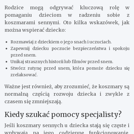
Rodzice mogą odgrywać kluczową rolę w
pomaganiu dzieciom w radzeniu sobie z
koszmarami sennymi. Oto kilka wskazówek, jak
można wspierać dziecko:
Rozmawiaj z dzieckiem o jego snach i uczuciach.
Zapewnij dziecku poczucie bezpieczeństwa i spokoju
przed snem.
Unikaj strasznych historii lub filmów przed snem.
Stwórz rutynę przed snem, która pomoże dziecku się
zrelaksować.
Ważne jest również, aby zrozumieć, że koszmary są
normalną częścią rozwoju dziecka i zwykle z
czasem się zmniejszają.
Kiedy szukać pomocy specjalisty?
Jeśli koszmary sennych u dziecka stają się częste i
wpływają na jego codzienne funkcjonowanie,