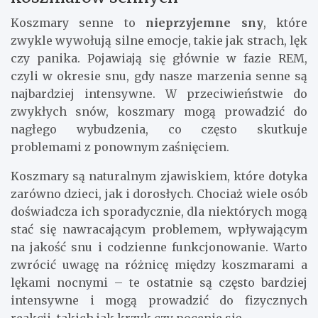
Koszmary senne to
nieprzyjemne sny
, które
zwykle wywołują silne emocje, takie jak strach, lęk
czy panika. Pojawiają się głównie w fazie REM,
czyli w okresie snu, gdy nasze marzenia senne są
najbardziej intensywne. W przeciwieństwie do
zwykłych snów, koszmary mogą prowadzić do
nagłego wybudzenia, co często skutkuje
problemami z ponownym zaśnięciem.
Koszmary są naturalnym zjawiskiem, które dotyka
zarówno dzieci, jak i dorosłych. Chociaż wiele osób
doświadcza ich sporadycznie, dla niektórych mogą
stać się nawracającym problemem, wpływającym
na jakość snu i codzienne funkcjonowanie. Warto
zwrócić uwagę na różnicę między koszmarami a
lękami nocnymi – te ostatnie są często bardziej
intensywne i mogą prowadzić do fizycznych