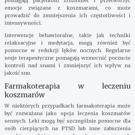
pomagają pacjentom zrozumieć i przetworzyć
emocje związane z koszmarami, co może
prowadzić do zmniejszenia ich częstotliwości i
intensywności.
Interwencje behawioralne, takie jak techniki
relaksacyjne i medytacja, mogą również być
pomocne w redukcji lęków nocnych. Regularne
sesje terapeutyczne pomagają wzmocnić poczucie
kontroli nad snami i zmniejszyć ich wpływ na
jakość snu.
Farmakoterapia w leczeniu
koszmarów
W niektórych przypadkach farmakoterapia może
być rozważana jako opcja leczenia koszmarów
sennych. Leki mogą być szczególnie pomocne dla
osób cierpiących na PTSD lub inne zaburzenia