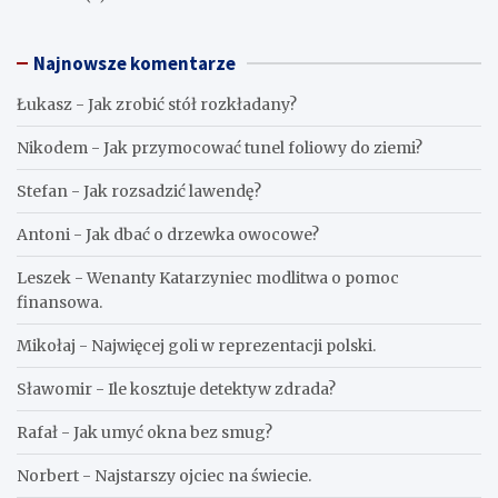
Najnowsze komentarze
Łukasz
-
Jak zrobić stół rozkładany?
Nikodem
-
Jak przymocować tunel foliowy do ziemi?
Stefan
-
Jak rozsadzić lawendę?
Antoni
-
Jak dbać o drzewka owocowe?
Leszek
-
Wenanty Katarzyniec modlitwa o pomoc
finansowa.
Mikołaj
-
Najwięcej goli w reprezentacji polski.
Sławomir
-
Ile kosztuje detektyw zdrada?
Rafał
-
Jak umyć okna bez smug?
Norbert
-
Najstarszy ojciec na świecie.