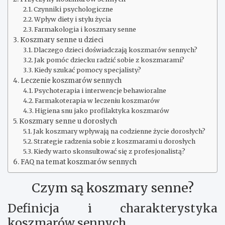
Czynniki psychologiczne
Wpływ diety i stylu życia
Farmakologia i koszmary senne
Koszmary senne u dzieci
Dlaczego dzieci doświadczają koszmarów sennych?
Jak pomóc dziecku radzić sobie z koszmarami?
Kiedy szukać pomocy specjalisty?
Leczenie koszmarów sennych
Psychoterapia i interwencje behawioralne
Farmakoterapia w leczeniu koszmarów
Higiena snu jako profilaktyka koszmarów
Koszmary senne u dorosłych
Jak koszmary wpływają na codzienne życie dorosłych?
Strategie radzenia sobie z koszmarami u dorosłych
Kiedy warto skonsultować się z profesjonalistą?
FAQ na temat koszmarów sennych
Czym są koszmary senne?
Definicja i charakterystyka
koszmarów sennych