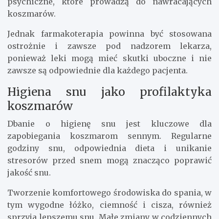
psychiczne, które prowadzą do nawracających
koszmarów.
Jednak farmakoterapia powinna być stosowana
ostrożnie i zawsze pod nadzorem lekarza,
ponieważ leki mogą mieć skutki uboczne i nie
zawsze są odpowiednie dla każdego pacjenta.
Higiena snu jako profilaktyka
koszmarów
Dbanie o higienę snu jest kluczowe dla
zapobiegania koszmarom sennym. Regularne
godziny snu, odpowiednia dieta i unikanie
stresorów przed snem mogą znacząco poprawić
jakość snu.
Tworzenie komfortowego środowiska do spania, w
tym wygodne łóżko, ciemność i cisza, również
sprzyja lepszemu snu. Małe zmiany w codziennych