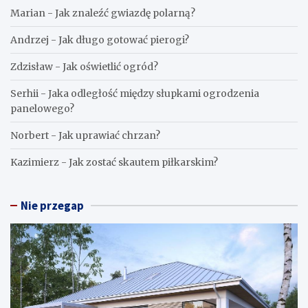
Marian
-
Jak znaleźć gwiazdę polarną?
Andrzej
-
Jak długo gotować pierogi?
Zdzisław
-
Jak oświetlić ogród?
Serhii
-
Jaka odległość między słupkami ogrodzenia
panelowego?
Norbert
-
Jak uprawiać chrzan?
Kazimierz
-
Jak zostać skautem piłkarskim?
Nie przegap