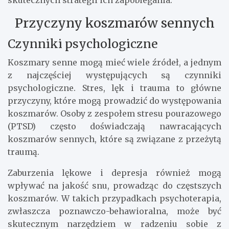
skutecznych strategii ich zapobiegania.
Przyczyny koszmarów sennych
Czynniki psychologiczne
Koszmary senne mogą mieć wiele źródeł, a jednym
z najczęściej występujących są czynniki
psychologiczne. Stres, lęk i trauma to główne
przyczyny, które mogą prowadzić do występowania
koszmarów. Osoby z zespołem stresu pourazowego
(PTSD) często doświadczają nawracających
koszmarów sennych, które są związane z przeżytą
traumą.
Zaburzenia lękowe i depresja również mogą
wpływać na jakość snu, prowadząc do częstszych
koszmarów. W takich przypadkach psychoterapia,
zwłaszcza poznawczo-behawioralna, może być
skutecznym narzędziem w radzeniu sobie z