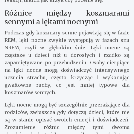
reakcji, takich jak krzyk czy pocenie się.
Różnice między koszmarami
sennymi a lękami nocnymi
Podczas gdy koszmary senne pojawiają się w fazie
REM, lęki nocne zwykle występują w fazach snu
NREM, czyli w głębokim śnie. Lęki nocne są
częstsze u dzieci niż u dorosłych i rzadko są
zapamiętywane po przebudzeniu. Osoby cierpiące
na lęki nocne mogą doświadczyć intensywnego
uczucia strachu, często krzycząc i wykonując
gwałtowne ruchy, co jest mniej typowe dla
koszmarów sennych.
Lęki nocne mogą być szczególnie przerażające dla
rodziców, zwłaszcza gdy dotyczą dzieci, które nie
są w stanie opisać swoich emocji i doświadczeń.
Zrozumienie różnic między tymi dwoma