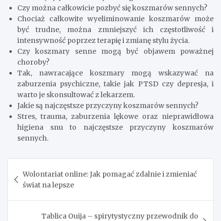
Czy można całkowicie pozbyć się koszmarów sennych?
Chociaż całkowite wyeliminowanie koszmarów może
być trudne, można zmniejszyć ich częstotliwość i
intensywność poprzez terapię i zmianę stylu życia.
Czy koszmary senne mogą być objawem poważnej
choroby?
Tak, nawracające koszmary mogą wskazywać na
zaburzenia psychiczne, takie jak PTSD czy depresja, i
warto je skonsultować z lekarzem.
Jakie są najczęstsze przyczyny koszmarów sennych?
Stres, trauma, zaburzenia lękowe oraz nieprawidłowa
higiena snu to najczęstsze przyczyny koszmarów
sennych.
Nawigacja
Wolontariat online: Jak pomagać zdalnie i zmieniać
wpisu
świat na lepsze
Tablica Ouija – spirytystyczny przewodnik do