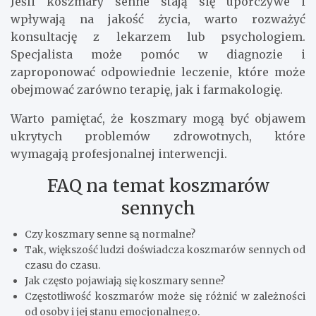
Jeśli koszmary senne stają się uporczywe i
wpływają na jakość życia, warto rozważyć
konsultację z lekarzem lub psychologiem.
Specjalista może pomóc w diagnozie i
zaproponować odpowiednie leczenie, które może
obejmować zarówno terapię, jak i farmakologię.
Warto pamiętać, że koszmary mogą być objawem
ukrytych problemów zdrowotnych, które
wymagają profesjonalnej interwencji.
FAQ na temat koszmarów
sennych
Czy koszmary senne są normalne?
Tak, większość ludzi doświadcza koszmarów sennych od
czasu do czasu.
Jak często pojawiają się koszmary senne?
Częstotliwość koszmarów może się różnić w zależności
od osoby i jej stanu emocjonalnego.