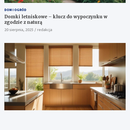
DOM I OGRÓD
Domki letniskowe – klucz do wypoczynku w
zgodzie z naturą
20 sierpnia, 2025
redakcja
DOM I OGRÓD
Naturalne rolety bambusowe: Elegancja i ekologia