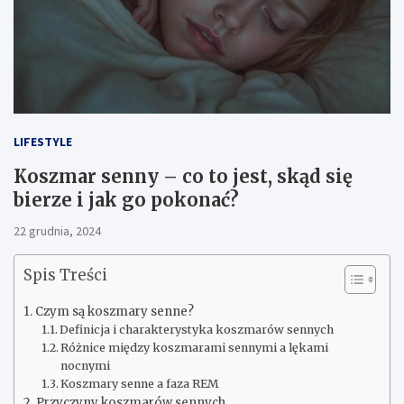
LIFESTYLE
Koszmar senny – co to jest, skąd się
bierze i jak go pokonać?
22 grudnia, 2024
Spis Treści
Czym są koszmary senne?
Definicja i charakterystyka koszmarów sennych
Różnice między koszmarami sennymi a lękami
nocnymi
Koszmary senne a faza REM
Przyczyny koszmarów sennych