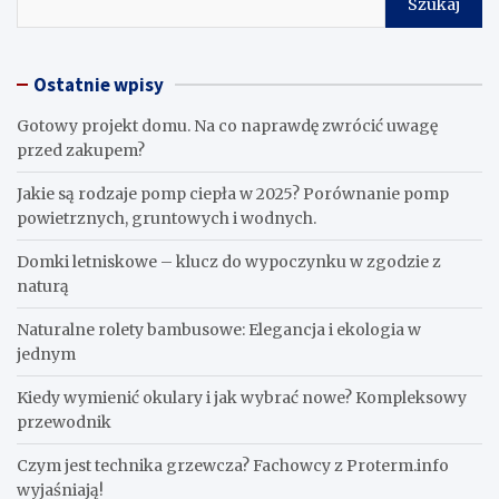
Szukaj
Ostatnie wpisy
Gotowy projekt domu. Na co naprawdę zwrócić uwagę
przed zakupem?
Jakie są rodzaje pomp ciepła w 2025? Porównanie pomp
powietrznych, gruntowych i wodnych.
Domki letniskowe – klucz do wypoczynku w zgodzie z
naturą
Naturalne rolety bambusowe: Elegancja i ekologia w
jednym
Kiedy wymienić okulary i jak wybrać nowe? Kompleksowy
przewodnik
Czym jest technika grzewcza? Fachowcy z Proterm.info
wyjaśniają!