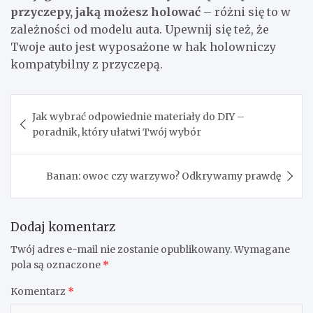
przyczepy, jaką możesz holować
– różni się to w
zależności od modelu auta. Upewnij się też, że
Twoje auto jest wyposażone w hak holowniczy
kompatybilny z przyczepą.
Nawigacja
Jak wybrać odpowiednie materiały do DIY –
wpisu
poradnik, który ułatwi Twój wybór
Banan: owoc czy warzywo? Odkrywamy prawdę
Dodaj komentarz
Twój adres e-mail nie zostanie opublikowany.
Wymagane
pola są oznaczone
*
Komentarz
*