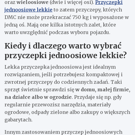
oraz
wieloosiowe
(dwie i więcej osi).
Przyczepki
jednoosiowe lekkie
to zatem przyczepy, których
DMC nie może przekraczać 750 kg i wyposażone w
jedną oś. Mają one kilka istotnych zalet, które
warto uwzględnić podczas wyboru pojazdu.
Kiedy i dlaczego warto wybrać
przyczepki jednoosiowe lekkie?
Lekka przyczepka jednoosiowa jest idealnym
rozwiązaniem, jeśli potrzebujesz kompaktowej i
zwrotnej przyczepy do codziennych zadań. Taki
sprzęt świetnie sprawdzi się
w domu, małej firmie,
na działce albo w ogrodzie
. Przydaje się np. gdy
regularnie przewozisz narzędzia, materiały
ogrodowe, odpady zielone albo zakupy o większych
gabarytach.
Innym zastosowaniem przyczep jednoosiowych