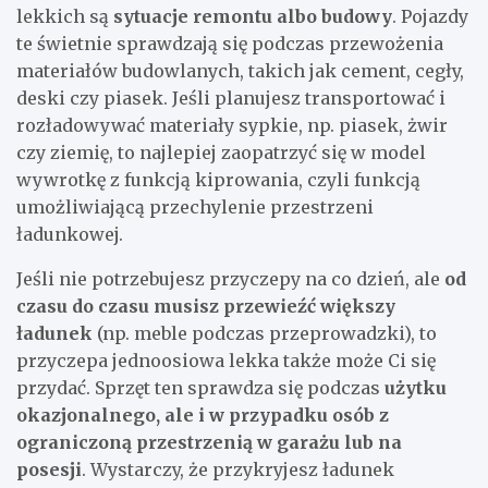
lekkich są
sytuacje remontu albo budowy
. Pojazdy
te świetnie sprawdzają się podczas przewożenia
materiałów budowlanych, takich jak cement, cegły,
deski czy piasek. Jeśli planujesz transportować i
rozładowywać materiały sypkie, np. piasek, żwir
czy ziemię, to najlepiej zaopatrzyć się w model
wywrotkę z funkcją kiprowania, czyli funkcją
umożliwiającą przechylenie przestrzeni
ładunkowej.
Jeśli nie potrzebujesz przyczepy na co dzień, ale
od
czasu do czasu musisz przewieźć większy
ładunek
(np. meble podczas przeprowadzki), to
przyczepa jednoosiowa lekka także może Ci się
przydać. Sprzęt ten sprawdza się podczas
użytku
okazjonalnego, ale i w przypadku osób z
ograniczoną przestrzenią w garażu lub na
posesji
. Wystarczy, że przykryjesz ładunek