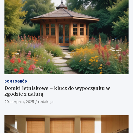
DOM I OGRÓD
Domki letniskowe – klucz do wypoczynku w
zgodzie z naturą
20 sierpnia, 2025
redakcja