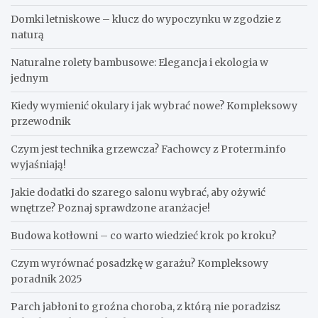
Domki letniskowe – klucz do wypoczynku w zgodzie z
naturą
Naturalne rolety bambusowe: Elegancja i ekologia w
jednym
Kiedy wymienić okulary i jak wybrać nowe? Kompleksowy
przewodnik
Czym jest technika grzewcza? Fachowcy z Proterm.info
wyjaśniają!
Jakie dodatki do szarego salonu wybrać, aby ożywić
wnętrze? Poznaj sprawdzone aranżacje!
Budowa kotłowni – co warto wiedzieć krok po kroku?
Czym wyrównać posadzkę w garażu? Kompleksowy
poradnik 2025
Parch jabłoni to groźna choroba, z którą nie poradzisz