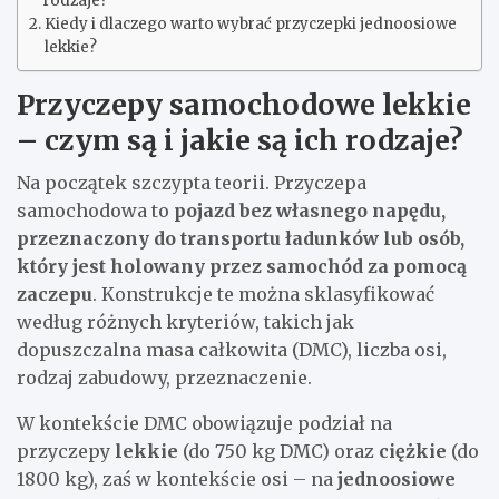
rodzaje?
Kiedy i dlaczego warto wybrać przyczepki jednoosiowe
lekkie?
Przyczepy samochodowe lekkie
– czym są i jakie są ich rodzaje?
Na początek szczypta teorii. Przyczepa
samochodowa to
pojazd bez własnego napędu,
przeznaczony do transportu ładunków lub osób,
który jest holowany przez samochód za pomocą
zaczepu
. Konstrukcje te można sklasyfikować
według różnych kryteriów, takich jak
dopuszczalna masa całkowita (DMC), liczba osi,
rodzaj zabudowy, przeznaczenie.
W kontekście DMC obowiązuje podział na
przyczepy
lekkie
(do 750 kg DMC) oraz
ciężkie
(do
1800 kg), zaś w kontekście osi – na
jednoosiowe