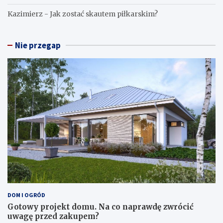
Kazimierz
-
Jak zostać skautem piłkarskim?
Nie przegap
DOM I OGRÓD
Gotowy projekt domu. Na co naprawdę zwrócić
uwagę przed zakupem?