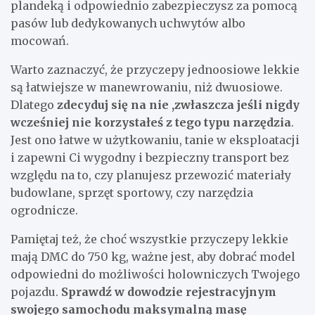
plandeką i odpowiednio zabezpieczysz za pomocą
pasów lub dedykowanych uchwytów albo
mocowań.
Warto zaznaczyć, że przyczepy jednoosiowe lekkie
są łatwiejsze w manewrowaniu, niż dwuosiowe.
Dlatego
zdecyduj się na nie ,zwłaszcza jeśli nigdy
wcześniej nie korzystałeś z tego typu narzędzia
.
Jest ono łatwe w użytkowaniu, tanie w eksploatacji
i zapewni Ci wygodny i bezpieczny transport bez
względu na to, czy planujesz przewozić materiały
budowlane, sprzęt sportowy, czy narzędzia
ogrodnicze.
Pamiętaj też, że choć wszystkie przyczepy lekkie
mają DMC do 750 kg, ważne jest, aby dobrać model
odpowiedni do możliwości holowniczych Twojego
pojazdu.
Sprawdź w dowodzie rejestracyjnym
swojego samochodu maksymalną masę