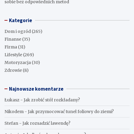
sobie bez odpowiednich metod
Kategorie
Dom i ogród
(265)
Finanse
(35)
Firma
(31)
Lifestyle
(269)
Motoryzacja
(30)
Zdrowie
(8)
Najnowsze komentarze
Łukasz
-
Jak zrobić stół rozkładany?
Nikodem
-
Jak przymocować tunel foliowy do ziemi?
Stefan
-
Jak rozsadzić lawendę?