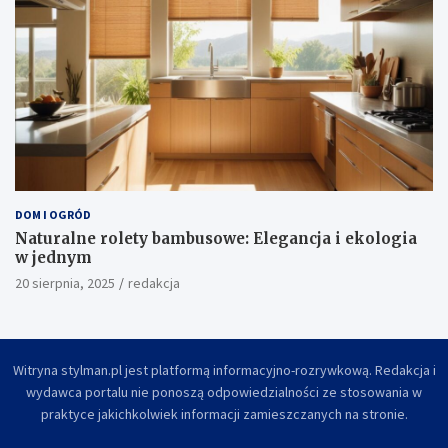
DOM I OGRÓD
Naturalne rolety bambusowe: Elegancja i ekologia
w jednym
20 sierpnia, 2025
redakcja
Witryna stylman.pl jest platformą informacyjno-rozrywkową. Redakcja i
wydawca portalu nie ponoszą odpowiedzialności ze stosowania w
praktyce jakichkolwiek informacji zamieszczanych na stronie.