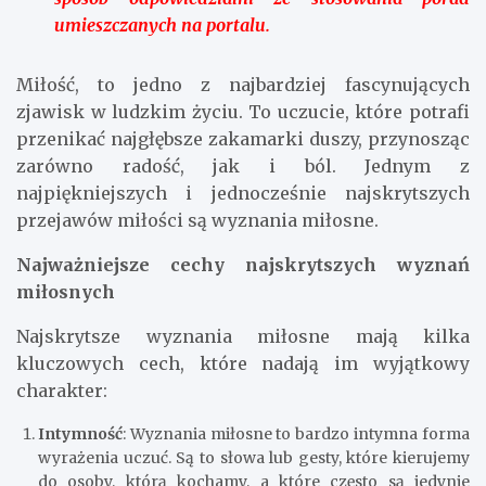
umieszczanych na portalu.
Miłość, to jedno z najbardziej fascynujących
zjawisk w ludzkim życiu. To uczucie, które potrafi
przenikać najgłębsze zakamarki duszy, przynosząc
zarówno radość, jak i ból. Jednym z
najpiękniejszych i jednocześnie najskrytszych
przejawów miłości są wyznania miłosne.
Najważniejsze cechy najskrytszych wyznań
miłosnych
Najskrytsze wyznania miłosne mają kilka
kluczowych cech, które nadają im wyjątkowy
charakter:
Intymność
: Wyznania miłosne to bardzo intymna forma
wyrażenia uczuć. Są to słowa lub gesty, które kierujemy
do osoby, którą kochamy, a które często są jedynie