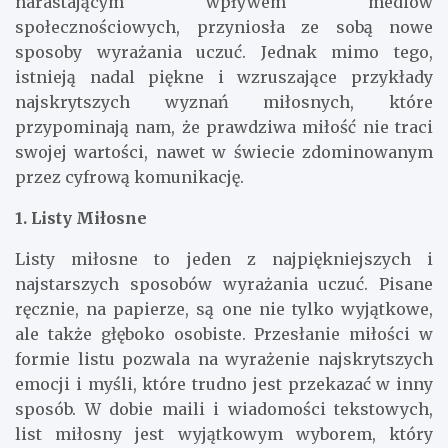
narastającym wpływem mediów
społecznościowych, przyniosła ze sobą nowe
sposoby wyrażania uczuć. Jednak mimo tego,
istnieją nadal piękne i wzruszające przykłady
najskrytszych wyznań miłosnych, które
przypominają nam, że prawdziwa miłość nie traci
swojej wartości, nawet w świecie zdominowanym
przez cyfrową komunikację.
1. Listy Miłosne
Listy miłosne to jeden z najpiękniejszych i
najstarszych sposobów wyrażania uczuć. Pisane
ręcznie, na papierze, są one nie tylko wyjątkowe,
ale także głęboko osobiste. Przesłanie miłości w
formie listu pozwala na wyrażenie najskrytszych
emocji i myśli, które trudno jest przekazać w inny
sposób. W dobie maili i wiadomości tekstowych,
list miłosny jest wyjątkowym wyborem, który