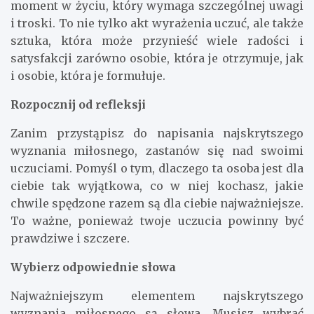
moment w życiu, który wymaga szczególnej uwagi
i troski. To nie tylko akt wyrażenia uczuć, ale także
sztuka, która może przynieść wiele radości i
satysfakcji zarówno osobie, która je otrzymuje, jak
i osobie, która je formułuje.
Rozpocznij od refleksji
Zanim przystąpisz do napisania najskrytszego
wyznania miłosnego, zastanów się nad swoimi
uczuciami. Pomyśl o tym, dlaczego ta osoba jest dla
ciebie tak wyjątkowa, co w niej kochasz, jakie
chwile spędzone razem są dla ciebie najważniejsze.
To ważne, ponieważ twoje uczucia powinny być
prawdziwe i szczere.
Wybierz odpowiednie słowa
Najważniejszym elementem najskrytszego
wyznania miłosnego są słowa. Musisz wybrać