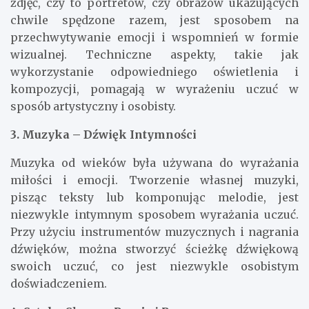
zdjęć, czy to portretów, czy obrazów ukazujących
chwile spędzone razem, jest sposobem na
przechwytywanie emocji i wspomnień w formie
wizualnej. Techniczne aspekty, takie jak
wykorzystanie odpowiedniego oświetlenia i
kompozycji, pomagają w wyrażeniu uczuć w
sposób artystyczny i osobisty.
3. Muzyka – Dźwięk Intymności
Muzyka od wieków była używana do wyrażania
miłości i emocji. Tworzenie własnej muzyki,
pisząc teksty lub komponując melodie, jest
niezwykle intymnym sposobem wyrażania uczuć.
Przy użyciu instrumentów muzycznych i nagrania
dźwięków, można stworzyć ścieżkę dźwiękową
swoich uczuć, co jest niezwykle osobistym
doświadczeniem.