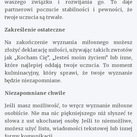
waszego związku i rozwijania go. To daje
partnerowi poczucie stabilności i pewności, że
twoje uczucia są trwałe.
Zakreślenie ostateczne
Na zakończenie wyznania miłosnego możesz
złożyć deklarację miłości, używając takich zwrotów
jak „Kocham Cię”, „Jesteś moim życiem” lub inne,
które najlepiej oddają twoje uczucia. To moment
kulminacyjny, który sprawi, że twoje wyznanie
będzie niezapomniane.
Niezapomniane chwile
Jeśli masz możliwość, to wręcz wyznanie miłosne
osobiście. Nie ma nic piękniejszego niż słyszeć te
słowa z ust ukochanej osoby. Jeśli to niemożliwe,
możesz użyć listu, wiadomości tekstowej lub innej
formy komunikacji.