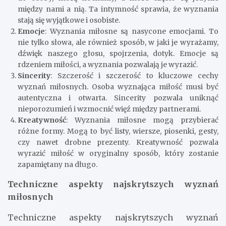
między nami a nią. Ta intymność sprawia, że wyznania
stają się wyjątkowe i osobiste.
Emocje
: Wyznania miłosne są nasycone emocjami. To
nie tylko słowa, ale również sposób, w jaki je wyrażamy,
dźwięk naszego głosu, spojrzenia, dotyk. Emocje są
rdzeniem miłości, a wyznania pozwalają je wyrazić.
Sincerity
: Szczerość i szczerość to kluczowe cechy
wyznań miłosnych. Osoba wyznająca miłość musi być
autentyczna i otwarta. Sincerity pozwala uniknąć
nieporozumień i wzmocnić więź między partnerami.
Kreatywność
: Wyznania miłosne mogą przybierać
różne formy. Mogą to być listy, wiersze, piosenki, gesty,
czy nawet drobne prezenty. Kreatywność pozwala
wyrazić miłość w oryginalny sposób, który zostanie
zapamiętany na długo.
Techniczne aspekty najskrytszych wyznań
miłosnych
Techniczne aspekty najskrytszych wyznań