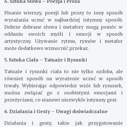
4. Sztuka Słowa – Poezja i Proza
Pisanie wierszy, poezji lub prozy to inny sposób
wyrażania uczuć w najbardziej intymny sposób.
Dobrze dobrane słowa i metafory mogą pomóc w
oddaniu swoich myśli i emocji w sposób
artystyczny. Używanie rytmu, rymów i metafor
może dodatkowo wzmocnić przekaz.
5. Sztuka Ciała – Tatuaże i Rysunki
Tatuaże i rysunki ciała to nie tylko ozdoba, ale
również sposób na wyrażenie uczuć w sposób
trwały. Wybierając odpowiedni wzór lub rysunek,
można związać go z osobistymi emocjami i
przeżyciami, co stanowi niezwykle intymny gest.
6. Działania i Gesty – Uwagi doświadczalne
Działania i gesty, takie jak przygotowanie