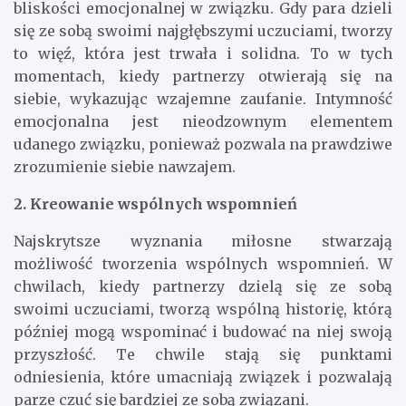
bliskości emocjonalnej w związku. Gdy para dzieli
się ze sobą swoimi najgłębszymi uczuciami, tworzy
to więź, która jest trwała i solidna. To w tych
momentach, kiedy partnerzy otwierają się na
siebie, wykazując wzajemne zaufanie. Intymność
emocjonalna jest nieodzownym elementem
udanego związku, ponieważ pozwala na prawdziwe
zrozumienie siebie nawzajem.
2. Kreowanie wspólnych wspomnień
Najskrytsze wyznania miłosne stwarzają
możliwość tworzenia wspólnych wspomnień. W
chwilach, kiedy partnerzy dzielą się ze sobą
swoimi uczuciami, tworzą wspólną historię, którą
później mogą wspominać i budować na niej swoją
przyszłość. Te chwile stają się punktami
odniesienia, które umacniają związek i pozwalają
parze czuć się bardziej ze sobą związani.