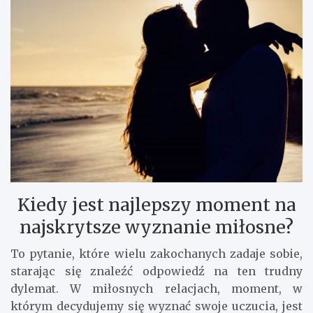
Kiedy jest najlepszy moment na
najskrytsze wyznanie miłosne?
To pytanie, które wielu zakochanych zadaje sobie,
starając się znaleźć odpowiedź na ten trudny
dylemat. W miłosnych relacjach, moment, w
którym decydujemy się wyznać swoje uczucia, jest