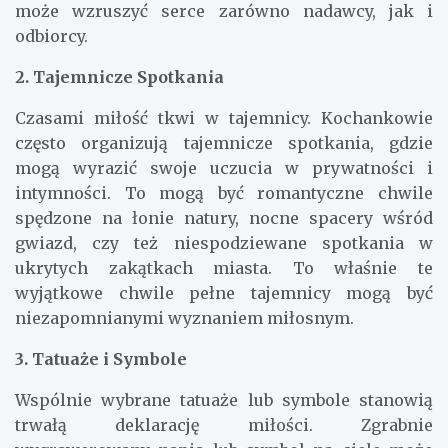
może wzruszyć serce zarówno nadawcy, jak i
odbiorcy.
2. Tajemnicze Spotkania
Czasami miłość tkwi w tajemnicy. Kochankowie
często organizują tajemnicze spotkania, gdzie
mogą wyrazić swoje uczucia w prywatności i
intymności. To mogą być romantyczne chwile
spędzone na łonie natury, nocne spacery wśród
gwiazd, czy też niespodziewane spotkania w
ukrytych zakątkach miasta. To właśnie te
wyjątkowe chwile pełne tajemnicy mogą być
niezapomnianymi wyznaniem miłosnym.
3. Tatuaże i Symbole
Wspólnie wybrane tatuaże lub symbole stanowią
trwałą deklarację miłości. Zgrabnie