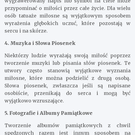
wygrawerowany napis lub symbol na ciele może
przypominać o miłości przez całe życie. Dla wielu
osób tatuaże miłosne są wyjątkowym sposobem
wyrażenia głębokich uczuć, które pozostają w
sercu i na skórze.
4. Muzyka i Słowa Piosenek
Niektórzy ludzie wyrażają swoją miłość poprzez
tworzenie muzyki lub pisania słów piosenek. Te
utwory często stanowią wyjątkowe wyznania
miłosne, które można podzielić z drugą osobą.
Słowa piosenek, zwłaszcza jeśli są napisane
osobiście, przenikają do serca i mogą być
wyjątkowo wzruszające.
5. Fotografie i Albumy Pamiątkowe
Tworzenie albumów pamiątkowych z chwil
spędzonych razem jest innym sposobem na