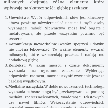
miłosnych obejmują różne elementy, które
wpływają na skuteczność i głębię przekazu:
Słownictwo
: Wybór odpowiednich słów jest kluczowy.
Słowa powinny odzwierciedlać uczucia i myśli osoby
wyznającej miłość. Słownictwo może być bogate i
metaforyczne, ale przede wszystkim powinno być
szczere.
Komunikacja niewerbalna
: Gestów, spojrzeń i dotyku
nie można lekceważyć. To ważne elementy wyznań
miłosnych, które wzmocniają przekaz i nadają mu
dodatkową głębię.
Kontekst
: W jakim miejscu i czasie dokonujemy
wyznania ma ogromne znaczenie. Wybierając
odpowiedni moment, można uczynić wyznanie jeszcze
bardziej wyjątkowym.
Medialne narzędzia
: W dobie nowoczesnych technologii
wyznania miłosne mogą być przekazywane za pomocą
mediów społecznościowych, wiadomości tekstowych,
czy nawet filmów. Wykorzystanie odpowiednich
narzędzi może sprawić, że wyznanie stanie się bardziej