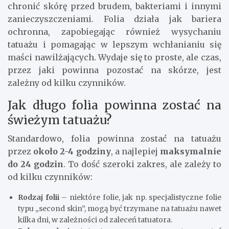
chronić skórę przed brudem, bakteriami i innymi
zanieczyszczeniami. Folia działa jak bariera
ochronna, zapobiegając również wysychaniu
tatuażu i pomagając w lepszym wchłanianiu się
maści nawilżających. Wydaje się to proste, ale czas,
przez jaki powinna pozostać na skórze, jest
zależny od kilku czynników.
Jak długo folia powinna zostać na
świeżym tatuażu?
Standardowo, folia powinna zostać na tatuażu
przez
około 2-4 godziny
, a najlepiej
maksymalnie
do 24 godzin
. To dość szeroki zakres, ale zależy to
od kilku czynników:
Rodzaj folii
– niektóre folie, jak np. specjalistyczne folie
typu „second skin”, mogą być trzymane na tatuażu nawet
kilka dni, w zależności od zaleceń tatuatora.