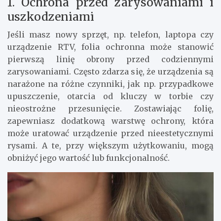
1. Ochrona przed zarysowaniami i
uszkodzeniami
Jeśli masz nowy sprzęt, np. telefon, laptopa czy
urządzenie RTV, folia ochronna może stanowić
pierwszą linię obrony przed codziennymi
zarysowaniami. Często zdarza się, że urządzenia są
narażone na różne czynniki, jak np. przypadkowe
upuszczenie, otarcia od kluczy w torbie czy
nieostrożne przesunięcie. Zostawiając folię,
zapewniasz dodatkową warstwę ochrony, która
może uratować urządzenie przed nieestetycznymi
rysami. A te, przy większym użytkowaniu, mogą
obniżyć jego wartość lub funkcjonalność.