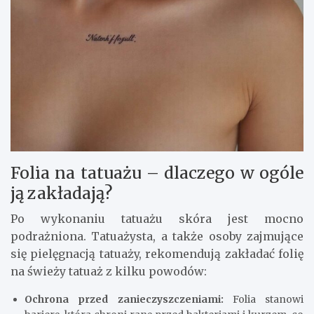
Folia na tatuażu – dlaczego w ogóle
ją zakładają?
Po wykonaniu tatuażu skóra jest mocno
podrażniona. Tatuażysta, a także osoby zajmujące
się pielęgnacją tatuaży, rekomendują zakładać folię
na świeży tatuaż z kilku powodów:
Ochrona przed zanieczyszczeniami:
Folia stanowi