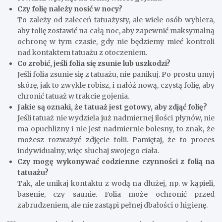
Czy folię należy nosić w nocy?
To zależy od zaleceń tatuażysty, ale wiele osób wybiera,
aby folię zostawić na całą noc, aby zapewnić maksymalną
ochronę w tym czasie, gdy nie będziemy mieć kontroli
nad kontaktem tatuażu z otoczeniem.
Co zrobić, jeśli folia się zsunie lub uszkodzi?
Jeśli folia zsunie się z tatuażu, nie panikuj. Po prostu umyj
skórę, jak to zwykle robisz, i nałóż nową, czystą folię, aby
chronić tatuaż w trakcie gojenia.
Jakie są oznaki, że tatuaż jest gotowy, aby zdjąć folię?
Jeśli tatuaż nie wydziela już nadmiernej ilości płynów, nie
ma opuchlizny i nie jest nadmiernie bolesny, to znak, że
możesz rozważyć zdjęcie folii. Pamiętaj, że to proces
indywidualny, więc słuchaj swojego ciała.
Czy mogę wykonywać codzienne czynności z folią na
tatuażu?
Tak, ale unikaj kontaktu z wodą na dłużej, np. w kąpieli,
basenie, czy saunie. Folia może ochronić przed
zabrudzeniem, ale nie zastąpi pełnej dbałości o higienę.