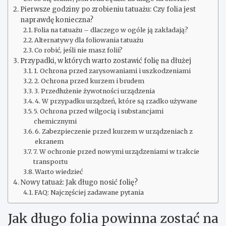
Pierwsze godziny po zrobieniu tatuażu: Czy folia jest
naprawdę konieczna?
Folia na tatuażu – dlaczego w ogóle ją zakładają?
Alternatywy dla foliowania tatuażu
Co robić, jeśli nie masz folii?
Przypadki, w których warto zostawić folię na dłużej
1. Ochrona przed zarysowaniami i uszkodzeniami
2. Ochrona przed kurzem i brudem
3. Przedłużenie żywotności urządzenia
4. W przypadku urządzeń, które są rzadko używane
5. Ochrona przed wilgocią i substancjami
chemicznymi
6. Zabezpieczenie przed kurzem w urządzeniach z
ekranem
7. W ochronie przed nowymi urządzeniami w trakcie
transportu
Warto wiedzieć
Nowy tatuaż: Jak długo nosić folię?
FAQ: Najczęściej zadawane pytania
Jak długo folia powinna zostać na