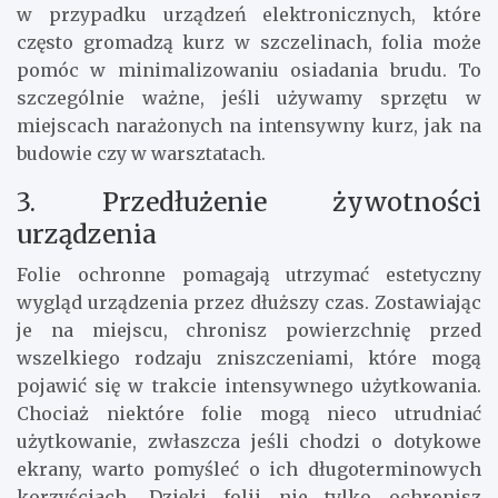
w przypadku urządzeń elektronicznych, które
często gromadzą kurz w szczelinach, folia może
pomóc w minimalizowaniu osiadania brudu. To
szczególnie ważne, jeśli używamy sprzętu w
miejscach narażonych na intensywny kurz, jak na
budowie czy w warsztatach.
3. Przedłużenie żywotności
urządzenia
Folie ochronne pomagają utrzymać estetyczny
wygląd urządzenia przez dłuższy czas. Zostawiając
je na miejscu, chronisz powierzchnię przed
wszelkiego rodzaju zniszczeniami, które mogą
pojawić się w trakcie intensywnego użytkowania.
Chociaż niektóre folie mogą nieco utrudniać
użytkowanie, zwłaszcza jeśli chodzi o dotykowe
ekrany, warto pomyśleć o ich długoterminowych
korzyściach. Dzięki folii nie tylko ochronisz