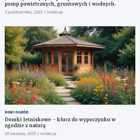
pomp powietrznych, gruntowych i wodnych.
7 października, 2025
redakcja
DOM I OGRÓD
Domki letniskowe – klucz do wypoczynku w
zgodzie z naturą
20 sierpnia, 2025
redakcja