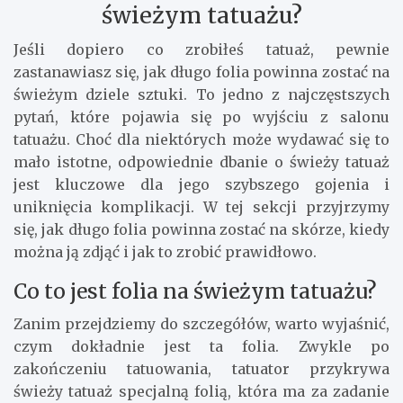
świeżym tatuażu?
Jeśli dopiero co zrobiłeś tatuaż, pewnie
zastanawiasz się, jak długo folia powinna zostać na
świeżym dziele sztuki. To jedno z najczęstszych
pytań, które pojawia się po wyjściu z salonu
tatuażu. Choć dla niektórych może wydawać się to
mało istotne, odpowiednie dbanie o świeży tatuaż
jest kluczowe dla jego szybszego gojenia i
uniknięcia komplikacji. W tej sekcji przyjrzymy
się, jak długo folia powinna zostać na skórze, kiedy
można ją zdjąć i jak to zrobić prawidłowo.
Co to jest folia na świeżym tatuażu?
Zanim przejdziemy do szczegółów, warto wyjaśnić,
czym dokładnie jest ta folia. Zwykle po
zakończeniu tatuowania, tatuator przykrywa
świeży tatuaż specjalną folią, która ma za zadanie