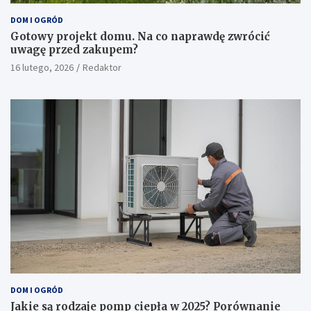
DOM I OGRÓD
Gotowy projekt domu. Na co naprawdę zwrócić
uwagę przed zakupem?
16 lutego, 2026
Redaktor
DOM I OGRÓD
Jakie są rodzaje pomp ciepła w 2025? Porównanie