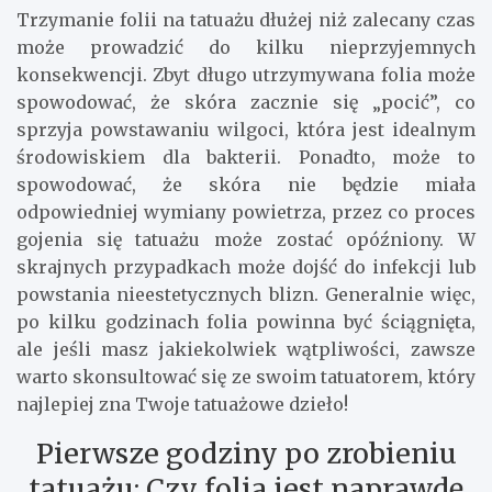
Trzymanie folii na tatuażu dłużej niż zalecany czas
może prowadzić do kilku nieprzyjemnych
konsekwencji. Zbyt długo utrzymywana folia może
spowodować, że skóra zacznie się „pocić”, co
sprzyja powstawaniu wilgoci, która jest idealnym
środowiskiem dla bakterii. Ponadto, może to
spowodować, że skóra nie będzie miała
odpowiedniej wymiany powietrza, przez co proces
gojenia się tatuażu może zostać opóźniony. W
skrajnych przypadkach może dojść do infekcji lub
powstania nieestetycznych blizn. Generalnie więc,
po kilku godzinach folia powinna być ściągnięta,
ale jeśli masz jakiekolwiek wątpliwości, zawsze
warto skonsultować się ze swoim tatuatorem, który
najlepiej zna Twoje tatuażowe dzieło!
Pierwsze godziny po zrobieniu
tatuażu: Czy folia jest naprawdę