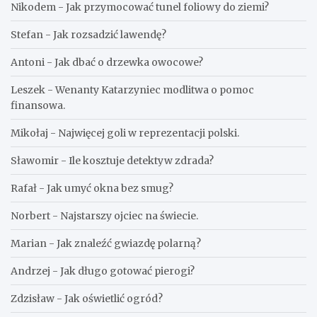
Nikodem
-
Jak przymocować tunel foliowy do ziemi?
Stefan
-
Jak rozsadzić lawendę?
Antoni
-
Jak dbać o drzewka owocowe?
Leszek
-
Wenanty Katarzyniec modlitwa o pomoc
finansowa.
Mikołaj
-
Najwięcej goli w reprezentacji polski.
Sławomir
-
Ile kosztuje detektyw zdrada?
Rafał
-
Jak umyć okna bez smug?
Norbert
-
Najstarszy ojciec na świecie.
Marian
-
Jak znaleźć gwiazdę polarną?
Andrzej
-
Jak długo gotować pierogi?
Zdzisław
-
Jak oświetlić ogród?