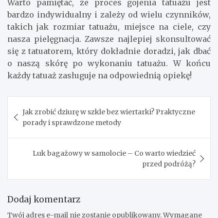
Warto pamiętać, że proces gojenia tatuażu jest
bardzo indywidualny i zależy od wielu czynników,
takich jak rozmiar tatuażu, miejsce na ciele, czy
nasza pielęgnacja. Zawsze najlepiej skonsultować
się z tatuatorem, który dokładnie doradzi, jak dbać
o naszą skórę po wykonaniu tatuażu. W końcu
każdy tatuaż zasługuje na odpowiednią opiekę!
Nawigacja
Jak zrobić dziurę w szkle bez wiertarki? Praktyczne
wpisu
porady i sprawdzone metody
Luk bagażowy w samolocie – Co warto wiedzieć
przed podróżą?
Dodaj komentarz
Twój adres e-mail nie zostanie opublikowany.
Wymagane