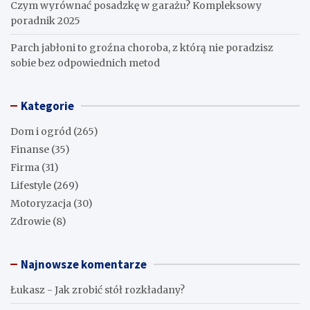
Czym wyrównać posadzkę w garażu? Kompleksowy
poradnik 2025
Parch jabłoni to groźna choroba, z którą nie poradzisz
sobie bez odpowiednich metod
Kategorie
Dom i ogród
(265)
Finanse
(35)
Firma
(31)
Lifestyle
(269)
Motoryzacja
(30)
Zdrowie
(8)
Najnowsze komentarze
Łukasz
-
Jak zrobić stół rozkładany?