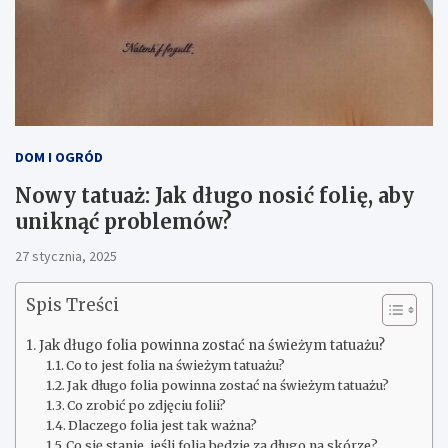
DOM I OGRÓD
Nowy tatuaż: Jak długo nosić folię, aby
uniknąć problemów?
27 stycznia, 2025
Spis Treści
Jak długo folia powinna zostać na świeżym tatuażu?
Co to jest folia na świeżym tatuażu?
Jak długo folia powinna zostać na świeżym tatuażu?
Co zrobić po zdjęciu folii?
Dlaczego folia jest tak ważna?
Co się stanie, jeśli folia będzie za długo na skórze?