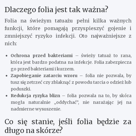
Dlaczego folia jest tak ważna?
Folia na świeżym tatuażu pełni kilka ważnych
funkcji, które pomagają przyspieszyć gojenie i
zmniejszyć ryzyko infekcji. Oto najważniejsze z
nich:
Ochrona przed bakteriami
– świeży tatuaż to rana,
która jest bardzo podatna na infekcje. Folia zabezpiecza
go przed bakteriami i kurzem.
Zapobieganie zatarciu wzoru
– folia nie pozwala, by
tusz się zetrzeć czy zblaknąć z powodu tarcia o odzież lub
poduszki.
Redukcja ryzyka blizn
– folia pozwala na to, by skóra
mogła naturalnie „oddychać”, nie narażając jej na
nadmierne wysuszenie.
Co się stanie, jeśli folia będzie za
długo na skórze?