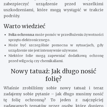
zabezpieczyć urządzenie przed wszelkimi
uszkodzeniami, które mogą wystąpić w trakcie
podróży.
Warto wiedzieć
Folia ochronna
może pomóc w przedłużeniu żywotności
sprzętu elektronicznego.
Może być szczególnie pomocna w sytuacjach, gdy
urządzenie nie jest intensywnie używane.
Niektóre folie mogą zapewniać dodatkową ochronę
przed wilgocią czy chemikaliami.
Nowy tatuaż: Jak długo nosić
folię?
Właśnie zrobiliśmy sobie nowy tatuaż i teraz
zadajemy sobie pytanie – jak długo musimy nosić
tę folię ochronną? To jeden z najczęściej
zadawanych tematów przez osoby, które dopiero