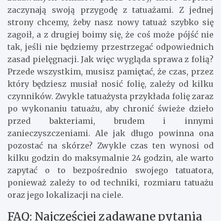
zaczynają swoją przygodę z tatuażami. Z jednej
strony chcemy, żeby nasz nowy tatuaż szybko się
zagoił, a z drugiej boimy się, że coś może pójść nie
tak, jeśli nie będziemy przestrzegać odpowiednich
zasad pielęgnacji. Jak więc wygląda sprawa z folią?
Przede wszystkim, musisz pamiętać, że czas, przez
który będziesz musiał nosić folię, zależy od kilku
czynników. Zwykle tatuażysta przykłada folię zaraz
po wykonaniu tatuażu, aby chronić świeże dzieło
przed bakteriami, brudem i innymi
zanieczyszczeniami. Ale jak długo powinna ona
pozostać na skórze? Zwykle czas ten wynosi od
kilku godzin do maksymalnie 24 godzin, ale warto
zapytać o to bezpośrednio swojego tatuatora,
ponieważ zależy to od techniki, rozmiaru tatuażu
oraz jego lokalizacji na ciele.
FAQ: Najczęściej zadawane pytania