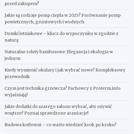
przed zakupem?
Jakie są rodzaje pomp ciepła w 2025? Porównanie pomp
powietrznych, gruntowych i wodnych.
Domki letniskowe – klucz do wypoczynku w zgodzie z
naturą
Naturalne rolety bambusowe: Elegancja i ekologia w
jednym
Kiedy wymienić okulary i jak wybrać nowe? Kompleksowy
przewodnik
Czym jest technika grzewcza? Fachowcy z Proterm.info
wyjaśniają!
Jakie dodatki do szarego salonu wybrać, aby ożywić
wnętrze? Poznaj sprawdzone aranżacje!
Budowa kotłowni – co warto wiedzieć krok po kroku?