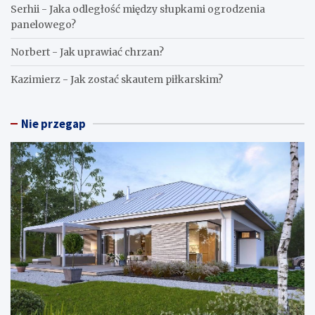
Serhii
-
Jaka odległość między słupkami ogrodzenia
panelowego?
Norbert
-
Jak uprawiać chrzan?
Kazimierz
-
Jak zostać skautem piłkarskim?
Nie przegap