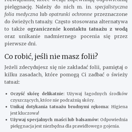
pielęgnację. Należy do nich m. in.
specjalistyczna
folia medyczna
lub
opatrunki ochronne
przeznaczone
do świeżych tatuaży. Często stosowana alternatywa
to także
ograniczenie kontaktu tatuażu z wodą
oraz unikanie nadmiernego pocenia się przez
pierwsze dni.
Co robić, jeśli nie masz folii?
Jeżeli zdecydujesz się nie zakładać folii, pamiętaj o
kilku zasadach, które pomogą Ci zadbać o świeży
tatuaż:
Oczyść skórę delikatnie:
Używaj łagodnych środków
czyszczących, które nie podrażnią skóry.
Unikaj dotykania tatuażu brudnymi rękoma:
Higiena
jest kluczowa!
Używaj specjalnych maści lub balsamów:
Odpowiednia
pielęgnacja jest niezbędna dla prawidłowego gojenia.