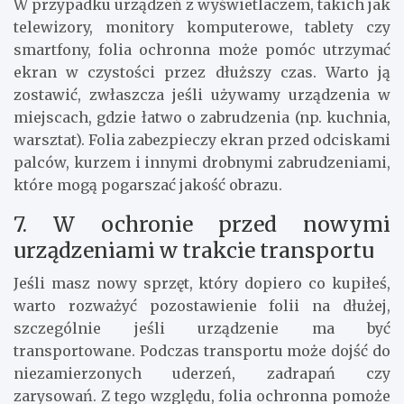
W przypadku urządzeń z wyświetlaczem, takich jak
telewizory, monitory komputerowe, tablety czy
smartfony, folia ochronna może pomóc utrzymać
ekran w czystości przez dłuższy czas. Warto ją
zostawić, zwłaszcza jeśli używamy urządzenia w
miejscach, gdzie łatwo o zabrudzenia (np. kuchnia,
warsztat). Folia zabezpieczy ekran przed odciskami
palców, kurzem i innymi drobnymi zabrudzeniami,
które mogą pogarszać jakość obrazu.
7. W ochronie przed nowymi
urządzeniami w trakcie transportu
Jeśli masz nowy sprzęt, który dopiero co kupiłeś,
warto rozważyć pozostawienie folii na dłużej,
szczególnie jeśli urządzenie ma być
transportowane. Podczas transportu może dojść do
niezamierzonych uderzeń, zadrapań czy
zarysowań. Z tego względu, folia ochronna pomoże