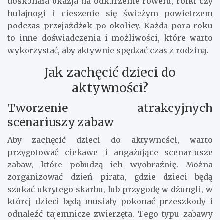
doskonała okazja na odkurzenie roweru, rolki czy
hulajnogi i cieszenie się świeżym powietrzem
podczas przejażdżek po okolicy. Każda pora roku
to inne doświadczenia i możliwości, które warto
wykorzystać, aby aktywnie spędzać czas z rodziną.
Jak zachęcić dzieci do
aktywności?
Tworzenie atrakcyjnych
scenariuszy zabaw
Aby zachęcić dzieci do aktywności, warto
przygotować ciekawe i angażujące scenariusze
zabaw, które pobudzą ich wyobraźnię. Można
zorganizować dzień pirata, gdzie dzieci będą
szukać ukrytego skarbu, lub przygodę w dżungli, w
której dzieci będą musiały pokonać przeszkody i
odnaleźć tajemnicze zwierzęta. Tego typu zabawy