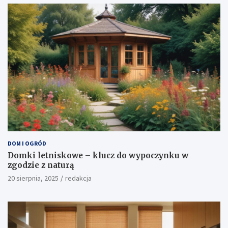
DOM I OGRÓD
Domki letniskowe – klucz do wypoczynku w
zgodzie z naturą
20 sierpnia, 2025
redakcja