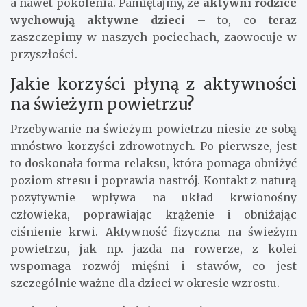
a nawet pokolenia. Pamiętajmy, że
aktywni rodzice
wychowują aktywne dzieci
– to, co teraz
zaszczepimy w naszych pociechach, zaowocuje w
przyszłości.
Jakie korzyści płyną z aktywności
na świeżym powietrzu?
Przebywanie na świeżym powietrzu niesie ze sobą
mnóstwo korzyści zdrowotnych. Po pierwsze, jest
to doskonała forma relaksu, która pomaga obniżyć
poziom stresu i poprawia nastrój. Kontakt z naturą
pozytywnie wpływa na układ krwionośny
człowieka, poprawiając krążenie i obniżając
ciśnienie krwi. Aktywność fizyczna na świeżym
powietrzu, jak np. jazda na rowerze, z kolei
wspomaga rozwój mięśni i stawów, co jest
szczególnie ważne dla dzieci w okresie wzrostu.