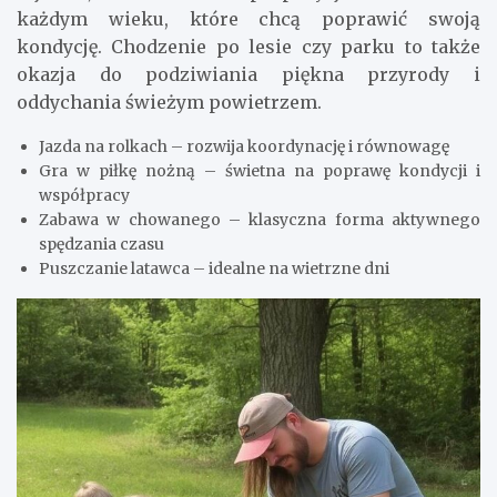
każdym wieku, które chcą poprawić swoją
kondycję. Chodzenie po lesie czy parku to także
okazja do podziwiania piękna przyrody i
oddychania świeżym powietrzem.
Jazda na rolkach – rozwija koordynację i równowagę
Gra w piłkę nożną – świetna na poprawę kondycji i
współpracy
Zabawa w chowanego – klasyczna forma aktywnego
spędzania czasu
Puszczanie latawca – idealne na wietrzne dni