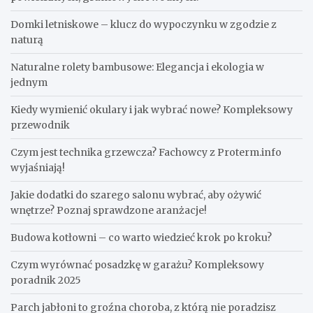
Domki letniskowe – klucz do wypoczynku w zgodzie z
naturą
Naturalne rolety bambusowe: Elegancja i ekologia w
jednym
Kiedy wymienić okulary i jak wybrać nowe? Kompleksowy
przewodnik
Czym jest technika grzewcza? Fachowcy z Proterm.info
wyjaśniają!
Jakie dodatki do szarego salonu wybrać, aby ożywić
wnętrze? Poznaj sprawdzone aranżacje!
Budowa kotłowni – co warto wiedzieć krok po kroku?
Czym wyrównać posadzkę w garażu? Kompleksowy
poradnik 2025
Parch jabłoni to groźna choroba, z którą nie poradzisz