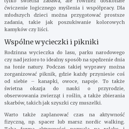
tylko świetna zabawa, ale również doskonałe
ćwiczenie logicznego myślenia i współpracy. Dla
młodszych dzieci można przygotować prostsze
zadania, takie jak poszukiwanie kolorowych
kamyków czy liści.
Wspólne wycieczki i pikniki
Rodzinna wycieczka do lasu, parku narodowego
czy nad jezioro to idealny sposób na spędzenie dnia
na łonie natury. Podczas takiej wyprawy można
zorganizować piknik, gdzie każdy przyniesie coś
od siebie – kanapki, owoce, napoje. To także
świetna okazja do nauki o przyrodzie,
obserwowania zwierząt i roślin, a także zbierania
skarbów, takich jak szyszki czy muszelki.
Warto także zaplanować czas na aktywność
fizyczną, np. spacer lub marsz nordic walking.