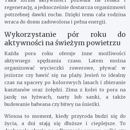
Taka forma aktywności pozwala na relaks i
regenerację, a jednocześnie dostarcza organizmowi
potrzebnej dawki ruchu. Dzięki temu cała rodzina
wraca do domu zadowolona i pełna energii.
Wykorzystanie pór roku do
aktywności na świeżym powietrzu
Każda pora roku oferuje inne możliwości
aktywnego spędzania czasu. Latem można
organizować wycieczki rowerowe, pływać w
jeziorze czy bawić się na plaży. Jesień to idealny
czas na spacery po kolorowych lasach i zbieranie
kasztanów oraz żołędzi. Zima z kolei to pora na
jazdę na łyżwach, narty lub sanki, a także
budowanie bałwana czy bitwy na śnieżki.
Wiosna to moment, kiedy przyroda budzi się do
życia, a dni stają się dłuższe i cieplejsze. To