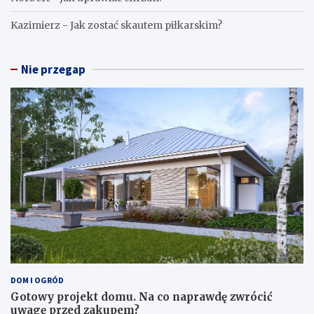
Kazimierz
-
Jak zostać skautem piłkarskim?
Nie przegap
DOM I OGRÓD
Gotowy projekt domu. Na co naprawdę zwrócić
uwagę przed zakupem?