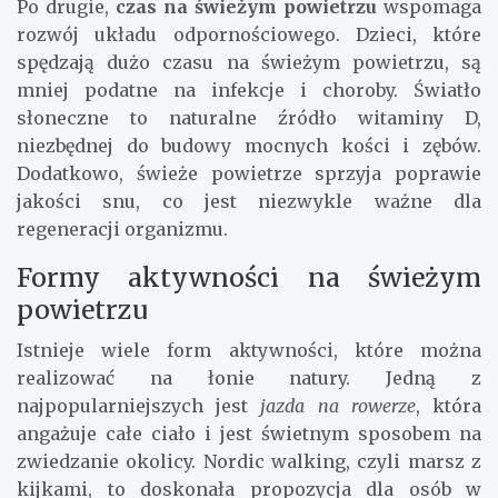
Po drugie,
czas na świeżym powietrzu
wspomaga
rozwój układu odpornościowego. Dzieci, które
spędzają dużo czasu na świeżym powietrzu, są
mniej podatne na infekcje i choroby. Światło
słoneczne to naturalne źródło witaminy D,
niezbędnej do budowy mocnych kości i zębów.
Dodatkowo, świeże powietrze sprzyja poprawie
jakości snu, co jest niezwykle ważne dla
regeneracji organizmu.
Formy aktywności na świeżym
powietrzu
Istnieje wiele form aktywności, które można
realizować na łonie natury. Jedną z
najpopularniejszych jest
jazda na rowerze
, która
angażuje całe ciało i jest świetnym sposobem na
zwiedzanie okolicy. Nordic walking, czyli marsz z
kijkami, to doskonała propozycja dla osób w