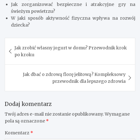
Jak zorganizować bezpieczne i atrakcyjne gry na
świeżym powietrzu?
W jaki sposób aktywność fizyczna wpływa na rozwój
dziecka?
Nawigacja
Jak zrobić własny jogurt w domu? Przewodnik krok
wpisu
po kroku
Jak dbać o zdrową florę jelitową? Kompleksowy
przewodnik dla lepszego zdrowia
Dodaj komentarz
Twój adres e-mail nie zostanie opublikowany.
Wymagane
pola są oznaczone
*
Komentarz
*