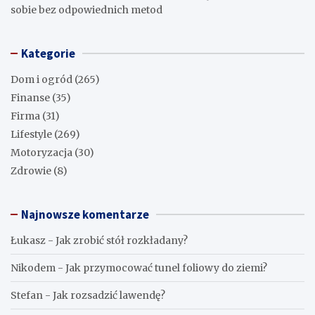
sobie bez odpowiednich metod
Kategorie
Dom i ogród
(265)
Finanse
(35)
Firma
(31)
Lifestyle
(269)
Motoryzacja
(30)
Zdrowie
(8)
Najnowsze komentarze
Łukasz
-
Jak zrobić stół rozkładany?
Nikodem
-
Jak przymocować tunel foliowy do ziemi?
Stefan
-
Jak rozsadzić lawendę?