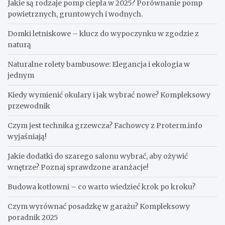
Jakie są rodzaje pomp ciepła w 2025? Porównanie pomp
powietrznych, gruntowych i wodnych.
Domki letniskowe – klucz do wypoczynku w zgodzie z
naturą
Naturalne rolety bambusowe: Elegancja i ekologia w
jednym
Kiedy wymienić okulary i jak wybrać nowe? Kompleksowy
przewodnik
Czym jest technika grzewcza? Fachowcy z Proterm.info
wyjaśniają!
Jakie dodatki do szarego salonu wybrać, aby ożywić
wnętrze? Poznaj sprawdzone aranżacje!
Budowa kotłowni – co warto wiedzieć krok po kroku?
Czym wyrównać posadzkę w garażu? Kompleksowy
poradnik 2025