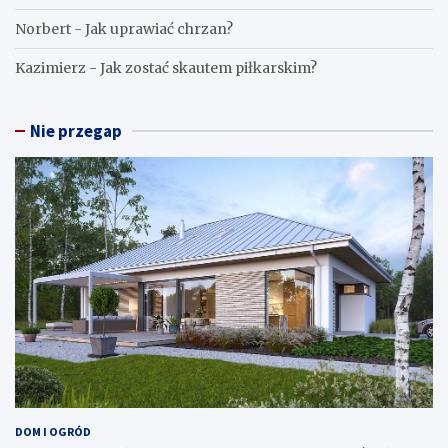
Norbert
-
Jak uprawiać chrzan?
Kazimierz
-
Jak zostać skautem piłkarskim?
Nie przegap
DOM I OGRÓD