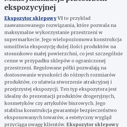
ekspozycyjnej
Ekspozytor sklepowy
VI
to przykład
zaawansowanego rozwiązania, które pozwala na
maksymalne wykorzystanie przestrzeni w
supermarkecie. Jego wielopoziomowa konstrukcja
umożliwia ekspozycję dużej ilości produktów na
stosunkowo małej powierzchni, co jest szczególnie
cenne w przypadku sklepów o ograniczonej
przestrzeni. Regulowane półki pozwalają na
dostosowanie wysokości do różnych rozmiarów
produktów, co ułatwia stworzenie atrakcyjnej i
przejrzystej ekspozycji. Ten typ ekspozytora jest
idealny do prezentacji produktów drogeryjnych,
kosmetyków czy artykułów biurowych. Jego
stabilna konstrukcja gwarantuje bezpieczeństwo
eksponowanych towarów, a estetyczny wygląd
przyciąga uwagę klientów.
Ekspozytor sklepowy