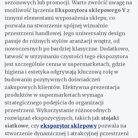
sezonowych lub promocji. Warto zwrócić uwagę na
możliwość łączenia
Ekspozytora sklepowego V
z
innymi elementami wyposażenia sklepu, co
pozwala na stworzenie spójnej wizualnie
przestrzeni handlowej. Jego uniwersalny design
pasuje do różnych stylów aranżacji wnętrz, od
nowoczesnych po bardziej klasyczne. Dodatkowo,
łatwość w utrzymaniu czystości tego ekspozytora
jest szczególnie cenna w supermarketach, gdzie
higiena i estetyka odgrywają kluczową rolę w
budowaniu pozytywnych doświadczeń
zakupowych klientów. Efektywna prezentacja
produktów w supermarketach wymaga
strategicznego podejścia do organizacji
przestrzeni. Wykorzystanie różnorodnych
rozwiązań ekspozycyjnych, takich jak
stojaki
siatkowe
, czy
ekspozytor sklepowy
pozwala na
stworzenie dynamicznej i atrakcyjnej przestrzeni