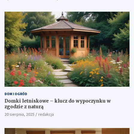
DOM I OGRÓD
Domki letniskowe – klucz do wypoczynku w
zgodzie z naturą
20 sierpnia, 2025
redakcja