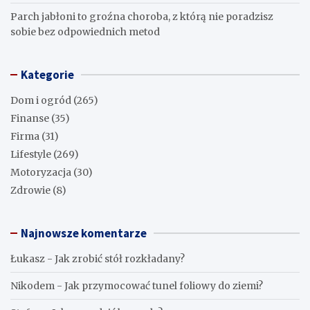
Parch jabłoni to groźna choroba, z którą nie poradzisz
sobie bez odpowiednich metod
Kategorie
Dom i ogród
(265)
Finanse
(35)
Firma
(31)
Lifestyle
(269)
Motoryzacja
(30)
Zdrowie
(8)
Najnowsze komentarze
Łukasz
-
Jak zrobić stół rozkładany?
Nikodem
-
Jak przymocować tunel foliowy do ziemi?