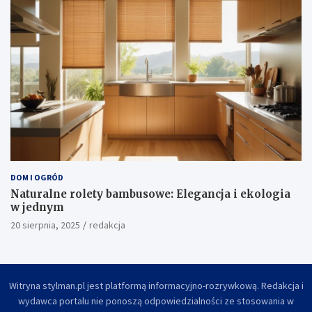
DOM I OGRÓD
Naturalne rolety bambusowe: Elegancja i ekologia
w jednym
20 sierpnia, 2025
redakcja
Witryna stylman.pl jest platformą informacyjno-rozrywkową. Redakcja i
wydawca portalu nie ponoszą odpowiedzialności ze stosowania w