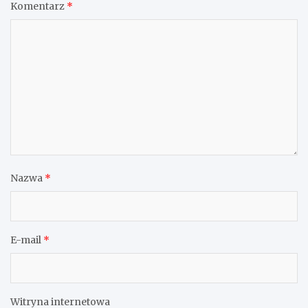
Komentarz
*
Nazwa
*
E-mail
*
Witryna internetowa