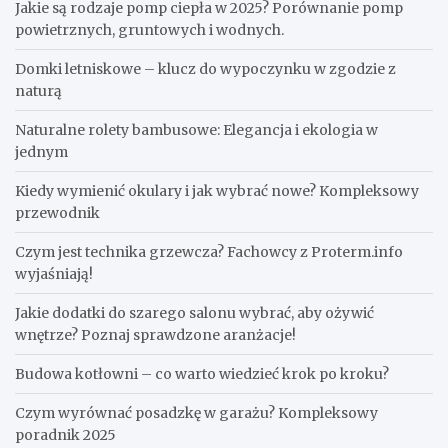
Jakie są rodzaje pomp ciepła w 2025? Porównanie pomp
powietrznych, gruntowych i wodnych.
Domki letniskowe – klucz do wypoczynku w zgodzie z
naturą
Naturalne rolety bambusowe: Elegancja i ekologia w
jednym
Kiedy wymienić okulary i jak wybrać nowe? Kompleksowy
przewodnik
Czym jest technika grzewcza? Fachowcy z Proterm.info
wyjaśniają!
Jakie dodatki do szarego salonu wybrać, aby ożywić
wnętrze? Poznaj sprawdzone aranżacje!
Budowa kotłowni – co warto wiedzieć krok po kroku?
Czym wyrównać posadzkę w garażu? Kompleksowy
poradnik 2025