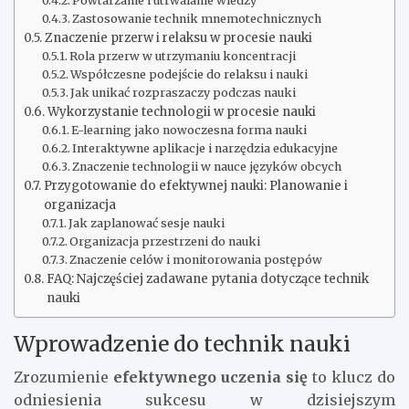
Powtarzanie i utrwalanie wiedzy
Zastosowanie technik mnemotechnicznych
Znaczenie przerw i relaksu w procesie nauki
Rola przerw w utrzymaniu koncentracji
Współczesne podejście do relaksu i nauki
Jak unikać rozpraszaczy podczas nauki
Wykorzystanie technologii w procesie nauki
E-learning jako nowoczesna forma nauki
Interaktywne aplikacje i narzędzia edukacyjne
Znaczenie technologii w nauce języków obcych
Przygotowanie do efektywnej nauki: Planowanie i
organizacja
Jak zaplanować sesje nauki
Organizacja przestrzeni do nauki
Znaczenie celów i monitorowania postępów
FAQ: Najczęściej zadawane pytania dotyczące technik
nauki
Wprowadzenie do technik nauki
Zrozumienie
efektywnego uczenia się
to klucz do
odniesienia sukcesu w dzisiejszym