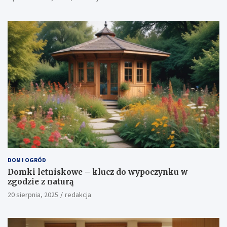
DOM I OGRÓD
Domki letniskowe – klucz do wypoczynku w
zgodzie z naturą
20 sierpnia, 2025
redakcja