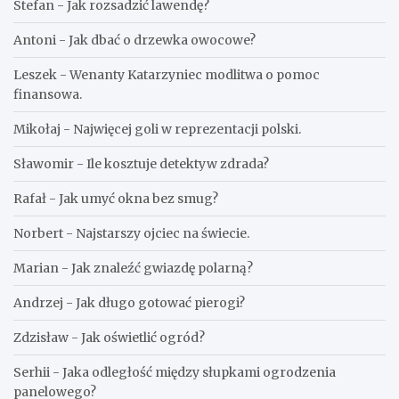
Stefan
-
Jak rozsadzić lawendę?
Antoni
-
Jak dbać o drzewka owocowe?
Leszek
-
Wenanty Katarzyniec modlitwa o pomoc
finansowa.
Mikołaj
-
Najwięcej goli w reprezentacji polski.
Sławomir
-
Ile kosztuje detektyw zdrada?
Rafał
-
Jak umyć okna bez smug?
Norbert
-
Najstarszy ojciec na świecie.
Marian
-
Jak znaleźć gwiazdę polarną?
Andrzej
-
Jak długo gotować pierogi?
Zdzisław
-
Jak oświetlić ogród?
Serhii
-
Jaka odległość między słupkami ogrodzenia
panelowego?