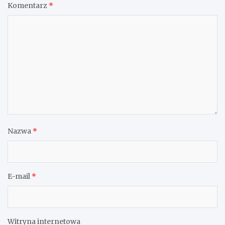
Komentarz
*
Nazwa
*
E-mail
*
Witryna internetowa