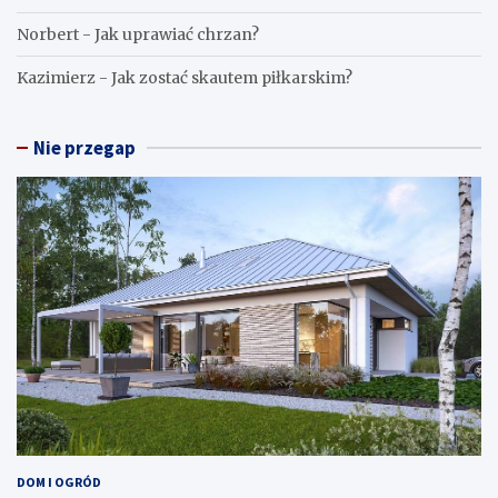
Norbert
-
Jak uprawiać chrzan?
Kazimierz
-
Jak zostać skautem piłkarskim?
Nie przegap
DOM I OGRÓD