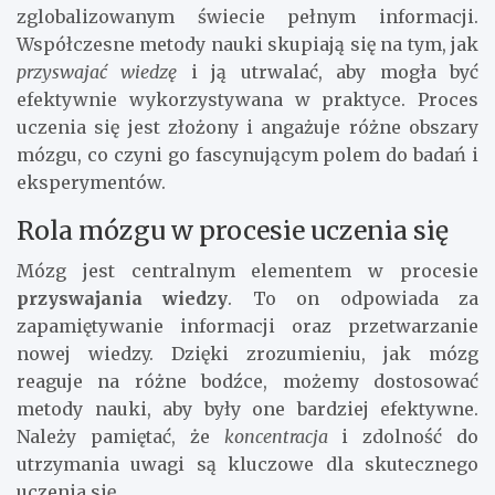
zglobalizowanym świecie pełnym informacji.
Współczesne metody nauki skupiają się na tym, jak
przyswajać wiedzę
i ją utrwalać, aby mogła być
efektywnie wykorzystywana w praktyce. Proces
uczenia się jest złożony i angażuje różne obszary
mózgu, co czyni go fascynującym polem do badań i
eksperymentów.
Rola mózgu w procesie uczenia się
Mózg jest centralnym elementem w procesie
przyswajania wiedzy
. To on odpowiada za
zapamiętywanie informacji oraz przetwarzanie
nowej wiedzy. Dzięki zrozumieniu, jak mózg
reaguje na różne bodźce, możemy dostosować
metody nauki, aby były one bardziej efektywne.
Należy pamiętać, że
koncentracja
i zdolność do
utrzymania uwagi są kluczowe dla skutecznego
uczenia się.