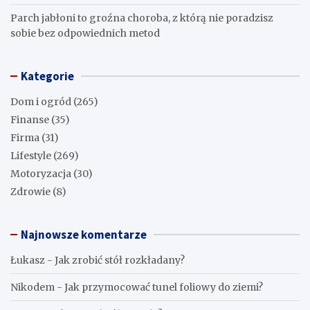
Parch jabłoni to groźna choroba, z którą nie poradzisz
sobie bez odpowiednich metod
Kategorie
Dom i ogród
(265)
Finanse
(35)
Firma
(31)
Lifestyle
(269)
Motoryzacja
(30)
Zdrowie
(8)
Najnowsze komentarze
Łukasz
-
Jak zrobić stół rozkładany?
Nikodem
-
Jak przymocować tunel foliowy do ziemi?