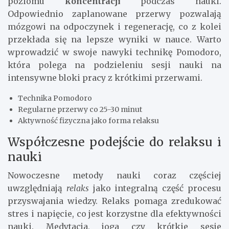
poziomu
koncentracji
podczas nauki.
Odpowiednio zaplanowane przerwy pozwalają
mózgowi na odpoczynek i regenerację, co z kolei
przekłada się na lepsze wyniki w nauce. Warto
wprowadzić w swoje nawyki technikę Pomodoro,
która polega na podzieleniu sesji nauki na
intensywne bloki pracy z krótkimi przerwami.
Technika Pomodoro
Regularne przerwy co 25-30 minut
Aktywność fizyczna jako forma relaksu
Współczesne podejście do relaksu i
nauki
Nowoczesne metody nauki coraz częściej
uwzględniają
relaks
jako integralną część procesu
przyswajania wiedzy. Relaks pomaga zredukować
stres i napięcie, co jest korzystne dla efektywności
nauki. Medytacja, joga czy krótkie sesje