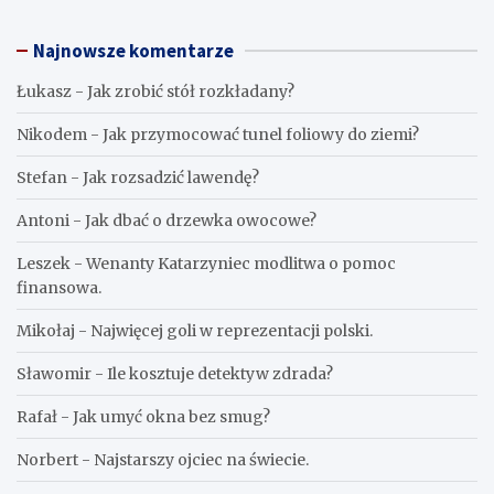
Najnowsze komentarze
Łukasz
-
Jak zrobić stół rozkładany?
Nikodem
-
Jak przymocować tunel foliowy do ziemi?
Stefan
-
Jak rozsadzić lawendę?
Antoni
-
Jak dbać o drzewka owocowe?
Leszek
-
Wenanty Katarzyniec modlitwa o pomoc
finansowa.
Mikołaj
-
Najwięcej goli w reprezentacji polski.
Sławomir
-
Ile kosztuje detektyw zdrada?
Rafał
-
Jak umyć okna bez smug?
Norbert
-
Najstarszy ojciec na świecie.