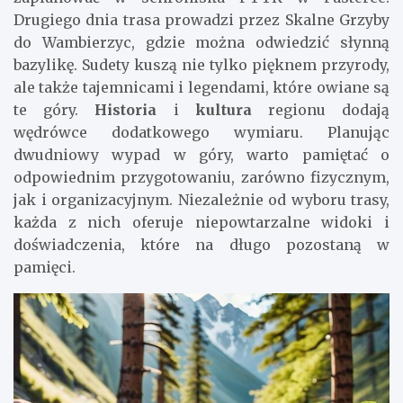
Drugiego dnia trasa prowadzi przez Skalne Grzyby
do Wambierzyc, gdzie można odwiedzić słynną
bazylikę. Sudety kuszą nie tylko pięknem przyrody,
ale także tajemnicami i legendami, które owiane są
te góry.
Historia
i
kultura
regionu dodają
wędrówce dodatkowego wymiaru. Planując
dwudniowy wypad w góry, warto pamiętać o
odpowiednim przygotowaniu, zarówno fizycznym,
jak i organizacyjnym. Niezależnie od wyboru trasy,
każda z nich oferuje niepowtarzalne widoki i
doświadczenia, które na długo pozostaną w
pamięci.