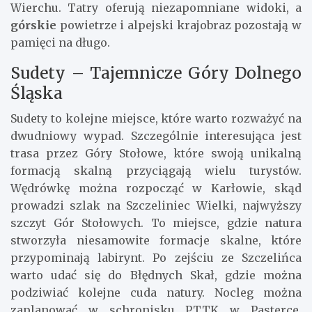
Wierchu. Tatry oferują niezapomniane widoki, a
górskie
powietrze i alpejski krajobraz pozostają w
pamięci na długo.
Sudety – Tajemnicze Góry Dolnego
Śląska
Sudety to kolejne miejsce, które warto rozważyć na
dwudniowy wypad. Szczególnie interesująca jest
trasa przez Góry Stołowe, które swoją unikalną
formacją skalną przyciągają wielu turystów.
Wędrówkę można rozpocząć w Karłowie, skąd
prowadzi szlak na Szczeliniec Wielki, najwyższy
szczyt Gór Stołowych. To miejsce, gdzie natura
stworzyła niesamowite formacje skalne, które
przypominają labirynt. Po zejściu ze Szczelińca
warto udać się do Błędnych Skał, gdzie można
podziwiać kolejne cuda natury. Nocleg można
zaplanować w schronisku PTTK w Pasterce.