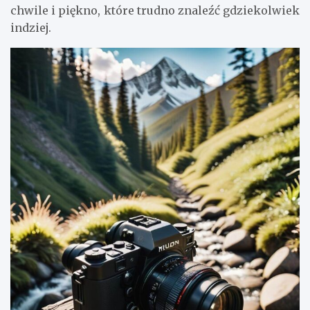
chwile i piękno, które trudno znaleźć gdziekolwiek
indziej.