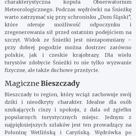
charakterystyczna kopuła Obserwatorium
Meteorologicznego. Podczas wędrówki na Śnieżkę
warto zatrzymać się przy schronisku „Dom Śląski”,
które oferuje możliwość odpoczynku i
zregenerowania sił przed ostatnim podejściem na
szczyt. Widok ze Śnieżki jest niezapomniany –
przy dobrej pogodzie można dostrzec zarówno
polskie, jak i czeskie krajobrazy. Dla wielu
turystów zdobycie Śnieżki to nie tylko wyzwanie
fizyczne, ale także duchowe przeżycie.
Magiczne
Bieszczady
Bieszczady to region, który wciąż zachowuje swój
dziki i nieodkryty charakter. Idealne dla osób
szukających ciszy i spokoju, z dala od zgiełku
popularnych turystycznych miejsc. Jednym z
najpiękniejszych szlaków jest ten prowadzący na
Połoninę Wetlińską i Caryńską. Wędrówka po