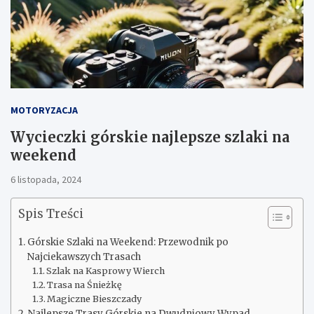
MOTORYZACJA
Wycieczki górskie najlepsze szlaki na
weekend
6 listopada, 2024
Spis Treści
Górskie Szlaki na Weekend: Przewodnik po
Najciekawszych Trasach
Szlak na Kasprowy Wierch
Trasa na Śnieżkę
Magiczne Bieszczady
Najlepsze Trasy Górskie na Dwudniowy Wypad