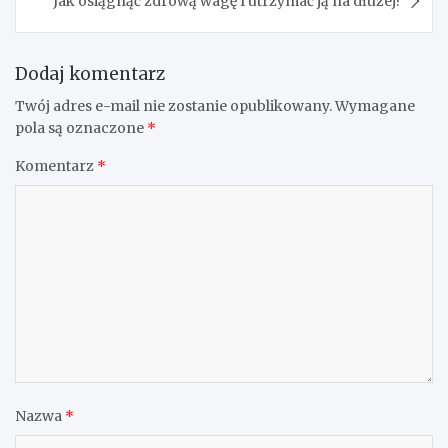
Jak osiągnąć zdrową wagę I utrzymać ją na dłużej?
Dodaj komentarz
Twój adres e-mail nie zostanie opublikowany.
Wymagane
pola są oznaczone
*
Komentarz
*
Nazwa
*