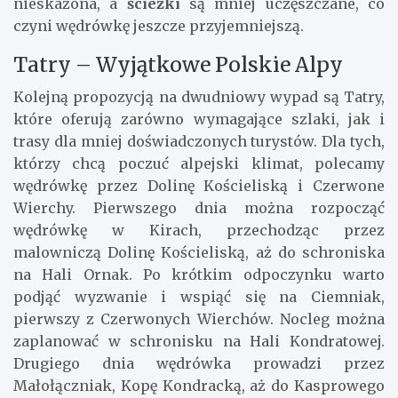
nieskażona, a
ścieżki
są mniej uczęszczane, co
czyni wędrówkę jeszcze przyjemniejszą.
Tatry – Wyjątkowe Polskie Alpy
Kolejną propozycją na dwudniowy wypad są Tatry,
które oferują zarówno wymagające szlaki, jak i
trasy dla mniej doświadczonych turystów. Dla tych,
którzy chcą poczuć alpejski klimat, polecamy
wędrówkę przez Dolinę Kościeliską i Czerwone
Wierchy. Pierwszego dnia można rozpocząć
wędrówkę w Kirach, przechodząc przez
malowniczą Dolinę Kościeliską, aż do schroniska
na Hali Ornak. Po krótkim odpoczynku warto
podjąć wyzwanie i wspiąć się na Ciemniak,
pierwszy z Czerwonych Wierchów. Nocleg można
zaplanować w schronisku na Hali Kondratowej.
Drugiego dnia wędrówka prowadzi przez
Małołączniak, Kopę Kondracką, aż do Kasprowego