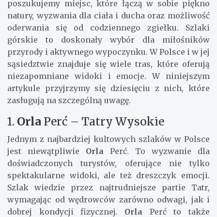
poszukujemy miejsc, które łączą w sobie piękno
natury, wyzwania dla ciała i ducha oraz możliwość
oderwania się od codziennego zgiełku. Szlaki
górskie to doskonały wybór dla miłośników
przyrody i aktywnego wypoczynku. W Polsce i w jej
sąsiedztwie znajduje się wiele tras, które oferują
niezapomniane widoki i emocje. W niniejszym
artykule przyjrzymy się dziesięciu z nich, które
zasługują na szczególną uwagę.
1.
Orla
Perć – Tatry Wysokie
Jednym z najbardziej kultowych szlaków w Polsce
jest niewątpliwie
Orla
Perć. To wyzwanie dla
doświadczonych turystów, oferujące nie tylko
spektakularne widoki, ale też dreszczyk emocji.
Szlak wiedzie przez najtrudniejsze partie Tatr,
wymagając od wędrowców zarówno odwagi, jak i
dobrej kondycji fizycznej.
Orla
Perć to także