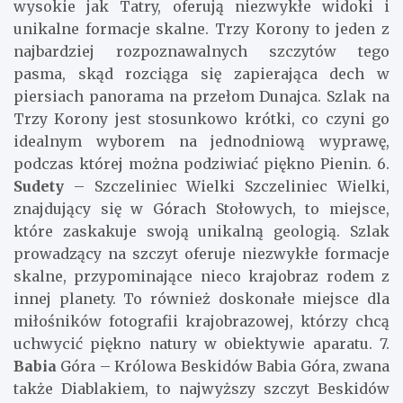
wysokie jak Tatry, oferują niezwykłe widoki i
unikalne formacje skalne. Trzy Korony to jeden z
najbardziej rozpoznawalnych szczytów tego
pasma, skąd rozciąga się zapierająca dech w
piersiach panorama na przełom Dunajca. Szlak na
Trzy Korony jest stosunkowo krótki, co czyni go
idealnym wyborem na jednodniową wyprawę,
podczas której można podziwiać piękno Pienin. 6.
Sudety
– Szczeliniec Wielki Szczeliniec Wielki,
znajdujący się w Górach Stołowych, to miejsce,
które zaskakuje swoją unikalną geologią. Szlak
prowadzący na szczyt oferuje niezwykłe formacje
skalne, przypominające nieco krajobraz rodem z
innej planety. To również doskonałe miejsce dla
miłośników fotografii krajobrazowej, którzy chcą
uchwycić piękno natury w obiektywie aparatu. 7.
Babia
Góra – Królowa Beskidów Babia Góra, zwana
także Diablakiem, to najwyższy szczyt Beskidów