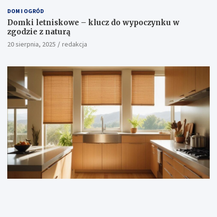
DOM I OGRÓD
Domki letniskowe – klucz do wypoczynku w
zgodzie z naturą
20 sierpnia, 2025
redakcja
DOM I OGRÓD
Naturalne rolety bambusowe: Elegancja i ekologia