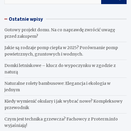
Ostatnie wpisy
Gotowy projekt domu. Na co naprawdę zwrócić uwagę
przed zakupem?
Jakie są rodzaje pomp ciepła w 2025? Porównanie pomp
powietrznych, gruntowych i wodnych.
Domki letniskowe – klucz do wypoczynku w zgodzie z
naturą
Naturalne rolety bambusowe: Elegancja i ekologia w
jednym
Kiedy wymienić okulary i jak wybrać nowe? Kompleksowy
przewodnik
Czym jest technika grzewcza? Fachowcy z Proterm.info
wyjaśniają!