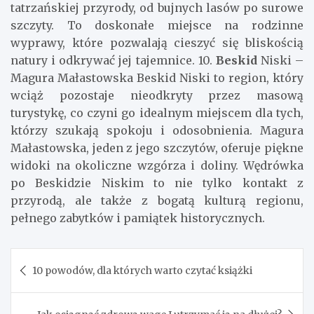
tatrzańskiej przyrody, od bujnych lasów po surowe
szczyty. To doskonałe miejsce na rodzinne
wyprawy, które pozwalają cieszyć się bliskością
natury i odkrywać jej tajemnice. 10.
Beskid
Niski –
Magura Małastowska Beskid Niski to region, który
wciąż pozostaje nieodkryty przez masową
turystykę, co czyni go idealnym miejscem dla tych,
którzy szukają spokoju i odosobnienia. Magura
Małastowska, jeden z jego szczytów, oferuje piękne
widoki na okoliczne wzgórza i doliny. Wędrówka
po Beskidzie Niskim to nie tylko kontakt z
przyrodą, ale także z bogatą kulturą regionu,
pełnego zabytków i pamiątek historycznych.
Nawigacja
10 powodów, dla których warto czytać książki
wpisu