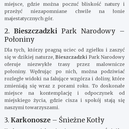
miejsce, gdzie można poczuć bliskość natury i
przeżyć niezapomniane chwile na łonie
majestatycznych gór.
2.
Bieszczadzki
Park Narodowy –
Połoniny
Dla tych, którzy pragną uciec od zgiełku i zaszyć
się w dzikiej naturze,
Bieszczadzki
Park Narodowy
oferuje niezwykłe trasy przez malownicze
połoniny. Wędrując po nich, można podziwiać
rozległe widoki na falujące wzgórza i doliny, które
zmieniają się wraz z porami roku. To doskonałe
miejsce na kontemplację i odpoczynek od
miejskiego życia, gdzie cisza i spokój stają się
naszymi towarzyszami.
3.
Karkonosze
– Śnieżne Kotły