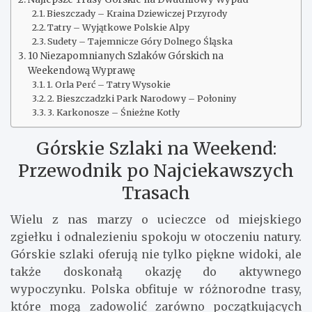
Bieszczady – Kraina Dziewiczej Przyrody
Tatry – Wyjątkowe Polskie Alpy
Sudety – Tajemnicze Góry Dolnego Śląska
10 Niezapomnianych Szlaków Górskich na
Weekendową Wyprawę
1. Orla Perć – Tatry Wysokie
2. Bieszczadzki Park Narodowy – Połoniny
3. Karkonosze – Śnieżne Kotły
Górskie Szlaki na Weekend:
Przewodnik po Najciekawszych
Trasach
Wielu z nas marzy o ucieczce od miejskiego
zgiełku i odnalezieniu spokoju w otoczeniu natury.
Górskie szlaki oferują nie tylko piękne widoki, ale
także doskonałą okazję do aktywnego
wypoczynku. Polska obfituje w różnorodne trasy,
które mogą zadowolić zarówno początkujących