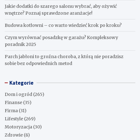
Jakie dodatki do szarego salonu wybrać, aby ożywić
wnętrze? Poznaj sprawdzone aranżacje!
Budowa kotłowni – co warto wiedzieć krok po kroku?
Czym wyrównać posadzkę w garażu? Kompleksowy
poradnik 2025
Parch jabłoni to groźna choroba, z którą nie poradzisz
sobie bez odpowiednich metod
Kategorie
Dom i ogród
(265)
Finanse
(35)
Firma
(31)
Lifestyle
(269)
Motoryzacja
(30)
Zdrowie
(8)