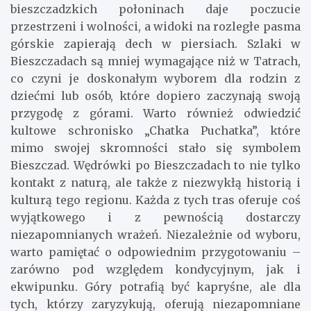
bieszczadzkich połoninach daje poczucie
przestrzeni i wolności, a widoki na rozległe pasma
górskie zapierają dech w piersiach. Szlaki w
Bieszczadach są mniej wymagające niż w Tatrach,
co czyni je doskonałym wyborem dla rodzin z
dziećmi lub osób, które dopiero zaczynają swoją
przygodę z górami. Warto również odwiedzić
kultowe schronisko „Chatka Puchatka”, które
mimo swojej skromności stało się symbolem
Bieszczad. Wędrówki po Bieszczadach to nie tylko
kontakt z naturą, ale także z niezwykłą historią i
kulturą tego regionu. Każda z tych tras oferuje coś
wyjątkowego i z pewnością dostarczy
niezapomnianych wrażeń. Niezależnie od wyboru,
warto pamiętać o odpowiednim przygotowaniu –
zarówno pod względem kondycyjnym, jak i
ekwipunku. Góry potrafią być kapryśne, ale dla
tych, którzy zaryzykują, oferują niezapomniane