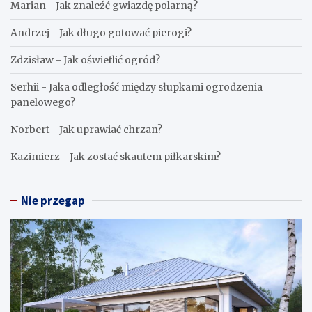
Marian
-
Jak znaleźć gwiazdę polarną?
Andrzej
-
Jak długo gotować pierogi?
Zdzisław
-
Jak oświetlić ogród?
Serhii
-
Jaka odległość między słupkami ogrodzenia
panelowego?
Norbert
-
Jak uprawiać chrzan?
Kazimierz
-
Jak zostać skautem piłkarskim?
Nie przegap