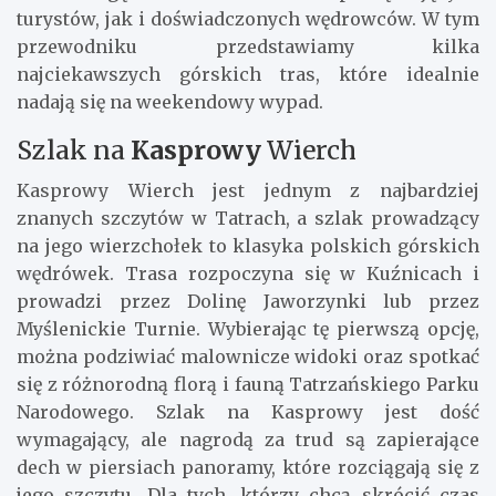
turystów, jak i doświadczonych wędrowców. W tym
przewodniku przedstawiamy kilka
najciekawszych górskich tras, które idealnie
nadają się na weekendowy wypad.
Szlak na
Kasprowy
Wierch
Kasprowy Wierch jest jednym z najbardziej
znanych szczytów w Tatrach, a szlak prowadzący
na jego wierzchołek to klasyka polskich górskich
wędrówek. Trasa rozpoczyna się w Kuźnicach i
prowadzi przez Dolinę Jaworzynki lub przez
Myślenickie Turnie. Wybierając tę pierwszą opcję,
można podziwiać malownicze widoki oraz spotkać
się z różnorodną florą i fauną Tatrzańskiego Parku
Narodowego. Szlak na Kasprowy jest dość
wymagający, ale nagrodą za trud są zapierające
dech w piersiach panoramy, które rozciągają się z
jego szczytu. Dla tych, którzy chcą skrócić czas