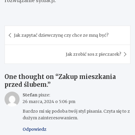
rozwiązanie sytuacji.
Nawigacja
Jak zapytać dziewczynę czy chce ze mną być?
wpisu
Jak zrobić sos z pieczarek?
One thought on “
Zakup mieszkania
przed ślubem.
”
Stefan
pisze:
26 marca, 2024 o 5:06 pm
Bardzo mi się podoba twój styl pisania. Czyta się to z
dużym zainteresowaniem.
Odpowiedz