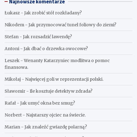
Najnowsze komentarze
Łukasz
-
Jak zrobić stół rozkładany?
Nikodem
-
Jak przymocować tunel foliowy do ziemi?
Stefan
-
Jak rozsadzić lawendę?
Antoni
-
Jak dbać o drzewka owocowe?
Leszek
-
Wenanty Katarzyniec modlitwa o pomoc
finansowa.
Mikołaj
-
Najwięcej goli w reprezentacji polski.
Sławomir
-
Ile kosztuje detektyw zdrada?
Rafał
-
Jak umyć okna bez smug?
Norbert
-
Najstarszy ojciec na świecie.
Marian
-
Jak znaleźć gwiazdę polarną?