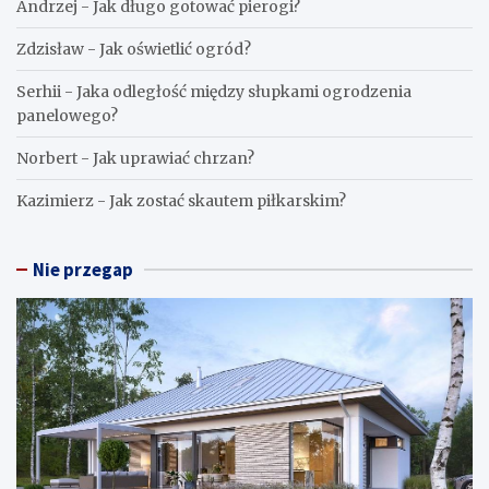
Andrzej
-
Jak długo gotować pierogi?
Zdzisław
-
Jak oświetlić ogród?
Serhii
-
Jaka odległość między słupkami ogrodzenia
panelowego?
Norbert
-
Jak uprawiać chrzan?
Kazimierz
-
Jak zostać skautem piłkarskim?
Nie przegap