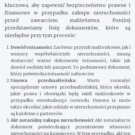
kluczowa, aby zapewnić bezpieczeństwo prawne i
finansowe w przypadku zakupu nieruchomości
przed zawarciem małżeństwa. Poniżej
przedstawiamy listę dokumentów, które są
niezbędne przy tym procesie:
Dowód tożsamości
: Zarówno przyszli małżonkowie, jak i
wszyscy współwłaściciele nieruchomości, muszą
dostarczyć ważne dokumenty tożsamości, takie jak
dowód osobisty lub paszport. To podstawowy dokument,
który potwierdza tożsamość nabywców.
Umowa przedmałżeńska
: Warto rozważyć
sporządzenie umowy przedmałżeńskiej, która określa,
jakie prawa i obowiązki będą mieli małżonkowie w
przypadku ewentualnego rozwodu. Umowa ta może
także określać, jakie udziały w nieruchomości przypisane
są każdemu z partnerów.
Akt notarialny zakupu nieruchomości
: Akt notarialny to
dokument potwierdzający przeniesienie własności
nieruchomości na kupującego. W tym przypadku, akt ten