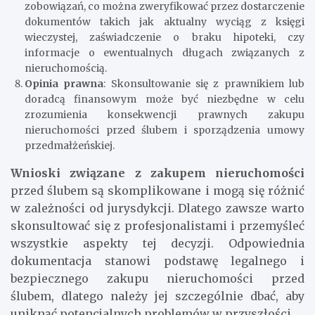
zobowiązań, co można zweryfikować przez dostarczenie
dokumentów takich jak aktualny wyciąg z księgi
wieczystej, zaświadczenie o braku hipoteki, czy
informacje o ewentualnych długach związanych z
nieruchomością.
Opinia prawna
: Skonsultowanie się z prawnikiem lub
doradcą finansowym może być niezbędne w celu
zrozumienia konsekwencji prawnych zakupu
nieruchomości przed ślubem i sporządzenia umowy
przedmałżeńskiej.
Wnioski związane z zakupem nieruchomości
przed ślubem są skomplikowane i mogą się różnić
w zależności od jurysdykcji. Dlatego zawsze warto
skonsultować się z profesjonalistami i przemyśleć
wszystkie aspekty tej decyzji. Odpowiednia
dokumentacja stanowi podstawę legalnego i
bezpiecznego zakupu nieruchomości przed
ślubem, dlatego należy jej szczególnie dbać, aby
uniknąć potencjalnych problemów w przyszłości.