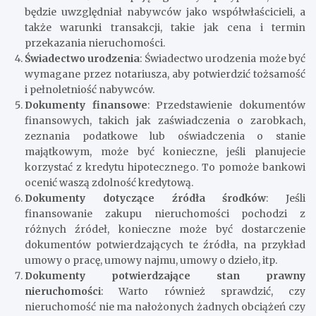
będzie uwzględniał nabywców jako współwłaścicieli, a
także warunki transakcji, takie jak cena i termin
przekazania nieruchomości.
Świadectwo urodzenia
: Świadectwo urodzenia może być
wymagane przez notariusza, aby potwierdzić tożsamość
i pełnoletniość nabywców.
Dokumenty finansowe
: Przedstawienie dokumentów
finansowych, takich jak zaświadczenia o zarobkach,
zeznania podatkowe lub oświadczenia o stanie
majątkowym, może być konieczne, jeśli planujecie
korzystać z kredytu hipotecznego. To pomoże bankowi
ocenić waszą zdolność kredytową.
Dokumenty dotyczące źródła środków
: Jeśli
finansowanie zakupu nieruchomości pochodzi z
różnych źródeł, konieczne może być dostarczenie
dokumentów potwierdzających te źródła, na przykład
umowy o pracę, umowy najmu, umowy o dzieło, itp.
Dokumenty potwierdzające stan prawny
nieruchomości
: Warto również sprawdzić, czy
nieruchomość nie ma nałożonych żadnych obciążeń czy