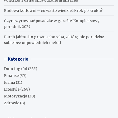
wnętrze? Poznaj sprawdzone aranżacje!
Budowa kotłowni – co warto wiedzieć krok po kroku?
Czym wyrównać posadzkę w garażu? Kompleksowy
poradnik 2025
Parch jabłoni to groźna choroba, z którą nie poradzisz
sobie bez odpowiednich metod
Kategorie
Dom i ogród
(265)
Finanse
(35)
Firma
(31)
Lifestyle
(269)
Motoryzacja
(30)
Zdrowie
(8)