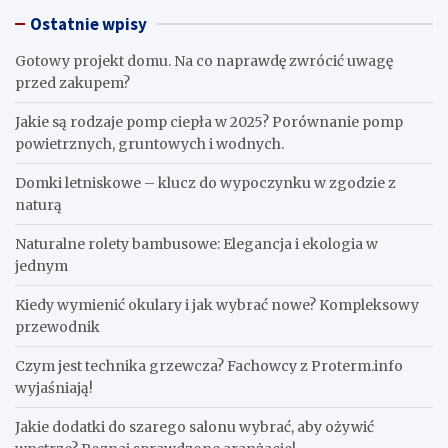
Ostatnie wpisy
Gotowy projekt domu. Na co naprawdę zwrócić uwagę
przed zakupem?
Jakie są rodzaje pomp ciepła w 2025? Porównanie pomp
powietrznych, gruntowych i wodnych.
Domki letniskowe – klucz do wypoczynku w zgodzie z
naturą
Naturalne rolety bambusowe: Elegancja i ekologia w
jednym
Kiedy wymienić okulary i jak wybrać nowe? Kompleksowy
przewodnik
Czym jest technika grzewcza? Fachowcy z Proterm.info
wyjaśniają!
Jakie dodatki do szarego salonu wybrać, aby ożywić