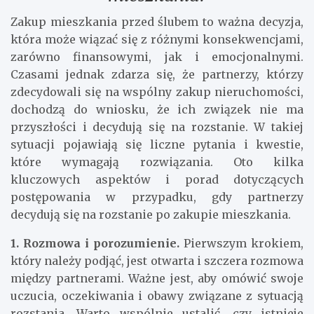
Zakup mieszkania przed ślubem to ważna decyzja,
która może wiązać się z różnymi konsekwencjami,
zarówno finansowymi, jak i emocjonalnymi.
Czasami jednak zdarza się, że partnerzy, którzy
zdecydowali się na wspólny zakup nieruchomości,
dochodzą do wniosku, że ich związek nie ma
przyszłości i decydują się na rozstanie. W takiej
sytuacji pojawiają się liczne pytania i kwestie,
które wymagają rozwiązania. Oto kilka
kluczowych aspektów i porad dotyczących
postępowania w przypadku, gdy partnerzy
decydują się na rozstanie po zakupie mieszkania.
1. Rozmowa i porozumienie.
Pierwszym krokiem,
który należy podjąć, jest otwarta i szczera rozmowa
między partnerami. Ważne jest, aby omówić swoje
uczucia, oczekiwania i obawy związane z sytuacją
rozstania. Warto wspólnie ustalić, czy istnieje